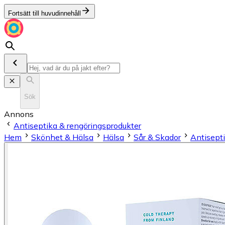
Fortsätt till huvudinnehåll
Sök
Annons
Antiseptika & rengöringsprodukter
Hem
Skönhet & Hälsa
Hälsa
Sår & Skador
Antisept