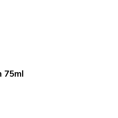
on 75ml