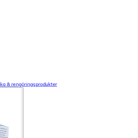
ika & rengöringsprodukter