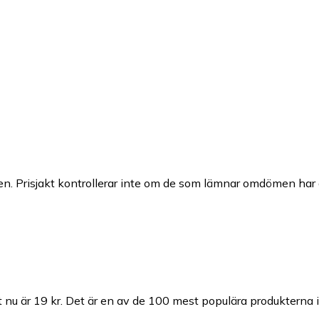
n. Prisjakt kontrollerar inte om de som lämnar omdömen har a
 nu är 19 kr.
Det är en av de 100 mest populära produkterna 