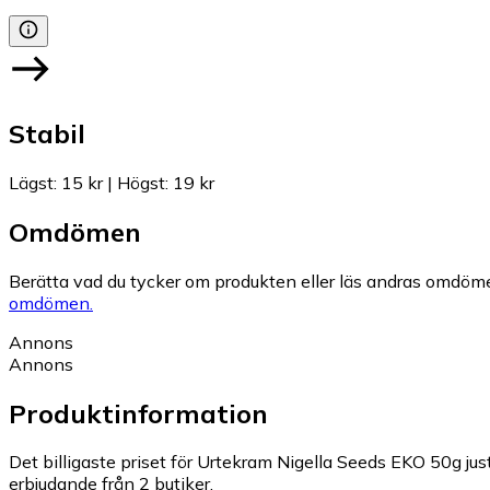
Stabil
Lägst
:
15 kr
|
Högst
:
19 kr
Omdömen
Berätta vad du tycker om produkten eller läs andras omdöme
omdömen.
Annons
Annons
Produktinformation
Det billigaste priset för Urtekram Nigella Seeds EKO 50g just
erbjudande från 2 butiker.