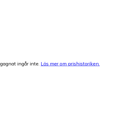
egagnat ingår inte.
Läs mer om prishistoriken.