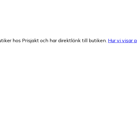
tiker hos Prisjakt och har direktlänk till butiken.
Hur vi visar p