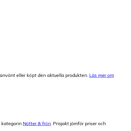
nvänt eller köpt den aktuella produkten.
Läs mer om
i kategorin
Nötter & frön
.
Prisjakt jämför priser och