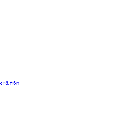
er & frön