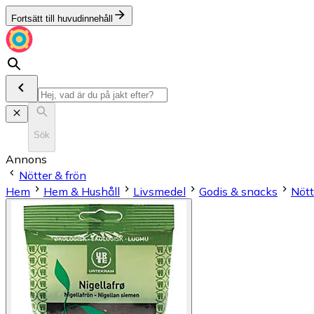
Fortsätt till huvudinnehåll
Sök
Annons
Nötter & frön
Hem
Hem & Hushåll
Livsmedel
Godis & snacks
Nött