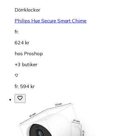
Dörrklockor
Philips Hue Secure Smart Chime
fr.
624 kr
hos
Proshop
+3 butiker
fr. 594 kr