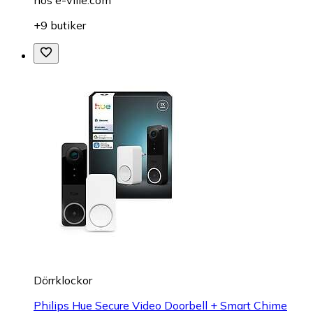
hos
e-ville.com
+9 butiker
Dörrklockor
Philips Hue Secure Video Doorbell + Smart Chime