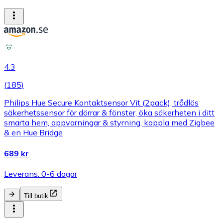
4.3
(
185
)
Philips Hue Secure Kontaktsensor Vit (2pack), trådlös
säkerhetssensor för dörrar & fönster, öka säkerheten i ditt
smarta hem, appvarningar & styrning, koppla med Zigbee
& en Hue Bridge
689 kr
Leverans: 0-6 dagar
Till butik