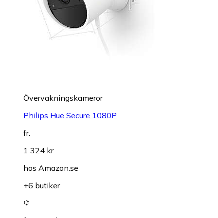
Övervakningskameror
Philips Hue Secure 1080P
fr.
1 324 kr
hos
Amazon.se
+6 butiker