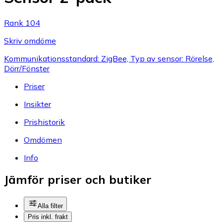
Rank 104
Skriv omdöme
Kommunikationsstandard: ZigBee, Typ av sensor: Rörelse,
Dörr/Fönster
Priser
Insikter
Prishistorik
Omdömen
Info
Jämför priser och butiker
Alla filter
Pris inkl. frakt