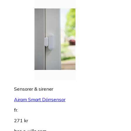
Sensorer & sirener
Airam Smart Dörrsensor
fr.
271 kr