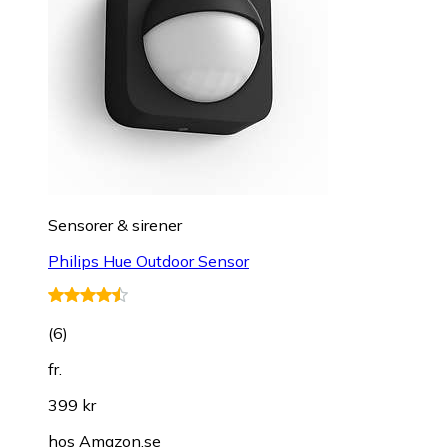
Sensorer & sirener
Philips Hue Outdoor Sensor
(
6
)
fr.
399 kr
hos
Amazon.se