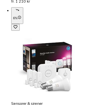
fr. 1 210 kr
6%
Sensorer & sirener