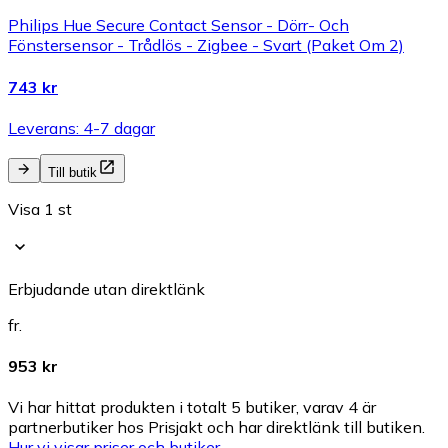
Philips Hue Secure Contact Sensor - Dörr- Och
Fönstersensor - Trådlös - Zigbee - Svart (Paket Om 2)
743 kr
Leverans: 4-7 dagar
Till butik
Visa 1 st
Erbjudande utan direktlänk
fr.
953 kr
Vi har hittat produkten i totalt 5 butiker, varav 4 är
partnerbutiker hos Prisjakt och har direktlänk till butiken.
Hur vi visar priser och butiker.