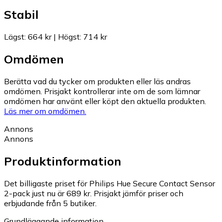
Stabil
Lägst
:
664 kr
|
Högst
:
714 kr
Omdömen
Berätta vad du tycker om produkten eller läs andras
omdömen. Prisjakt kontrollerar inte om de som lämnar
omdömen har använt eller köpt den aktuella produkten.
Läs mer om omdömen.
Annons
Annons
Produktinformation
Det billigaste priset för Philips Hue Secure Contact Sensor
2-pack just nu är 689 kr.
Prisjakt jämför priser och
erbjudande från 5 butiker.
Grundläggande information