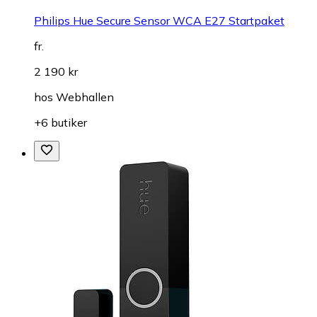
Philips Hue Secure Sensor WCA E27 Startpaket
fr.
2 190 kr
hos
Webhallen
+6 butiker