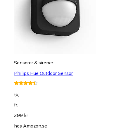
Sensorer & sirener
Philips Hue Outdoor Sensor
(
6
)
fr.
399 kr
hos
Amazon.se