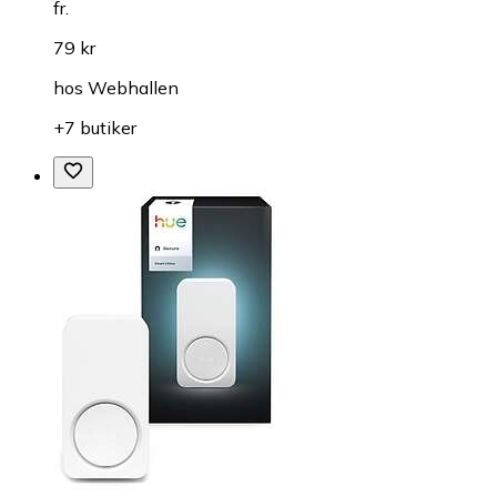
fr.
79 kr
hos
Webhallen
+7 butiker