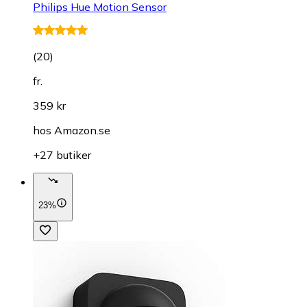
Philips Hue Motion Sensor
(
20
)
fr.
359 kr
hos
Amazon.se
+27 butiker
23%