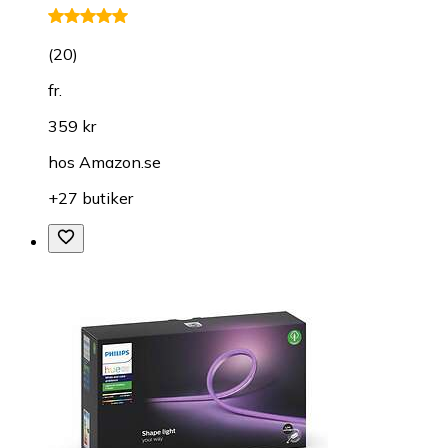
(
20
)
fr.
359 kr
hos
Amazon.se
+27 butiker