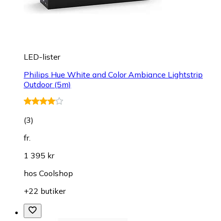
LED-lister
Philips Hue White and Color Ambiance Lightstrip
Outdoor (5m)
(
3
)
fr.
1 395 kr
hos
Coolshop
+22 butiker