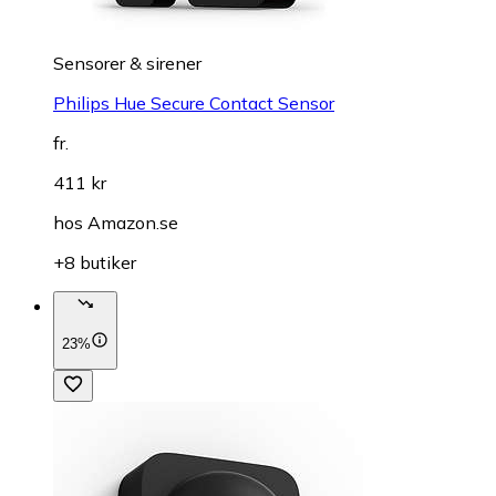
Sensorer & sirener
Philips Hue Secure Contact Sensor
fr.
411 kr
hos
Amazon.se
+8 butiker
23%