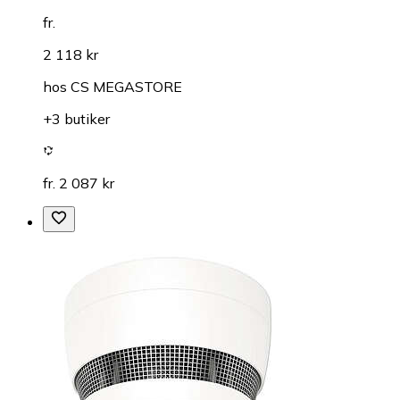
fr.
2 118 kr
hos
CS MEGASTORE
+3 butiker
fr. 2 087 kr