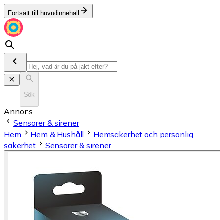
Fortsätt till huvudinnehåll
Sök
Annons
Sensorer & sirener
Hem
Hem & Hushåll
Hemsäkerhet och personlig
säkerhet
Sensorer & sirener