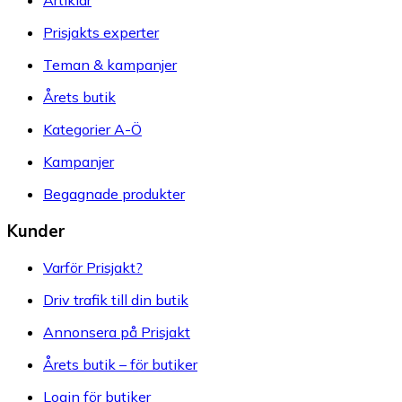
Artiklar
Prisjakts experter
Teman & kampanjer
Årets butik
Kategorier A-Ö
Kampanjer
Begagnade produkter
Kunder
Varför Prisjakt?
Driv trafik till din butik
Annonsera på Prisjakt
Årets butik – för butiker
Login för butiker