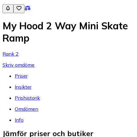
My Hood 2 Way Mini Skate
Ramp
Rank 2
Skriv omdöme
Priser
Insikter
Prishistorik
Omdömen
Info
Jämför priser och butiker