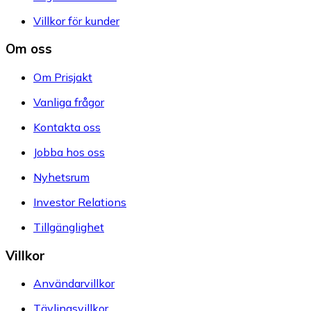
Villkor för kunder
Om oss
Om Prisjakt
Vanliga frågor
Kontakta oss
Jobba hos oss
Nyhetsrum
Investor Relations
Tillgänglighet
Villkor
Användarvillkor
Tävlingsvillkor