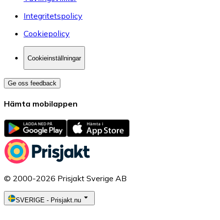
Integritetspolicy
Cookiepolicy
Cookieinställningar
Ge oss feedback
Hämta mobilappen
© 2000-2026 Prisjakt Sverige AB
SVERIGE
-
Prisjakt.nu