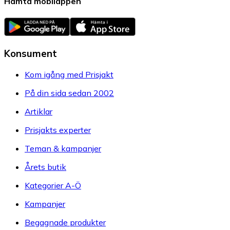
Hämta mobilappen
Konsument
Kom igång med Prisjakt
På din sida sedan 2002
Artiklar
Prisjakts experter
Teman & kampanjer
Årets butik
Kategorier A-Ö
Kampanjer
Begagnade produkter