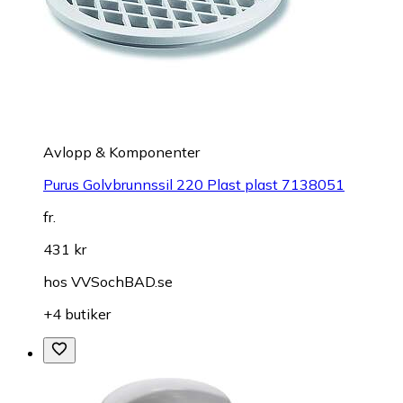
Avlopp & Komponenter
Purus Golvbrunnssil 220 Plast plast 7138051
fr.
431 kr
hos
VVSochBAD.se
+4 butiker