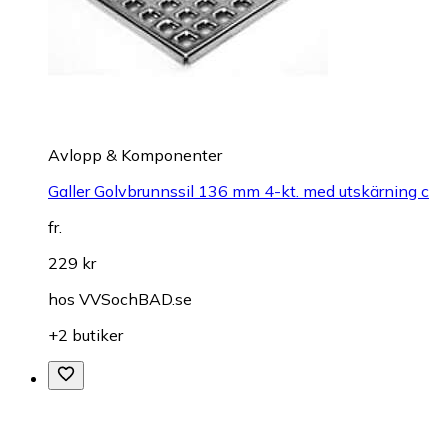
Avlopp & Komponenter
Galler Golvbrunnssil 136 mm 4-kt. med utskärning c
fr.
229 kr
hos
VVSochBAD.se
+2 butiker