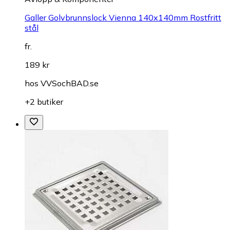
Galler Golvbrunnslock Vienna 140x140mm Rostfritt
stål
fr.
189 kr
hos
VVSochBAD.se
+2 butiker