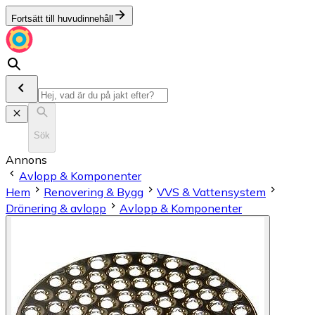
Fortsätt till huvudinnehåll
Sök
Annons
Avlopp & Komponenter
Hem
Renovering & Bygg
VVS & Vattensystem
Dränering & avlopp
Avlopp & Komponenter