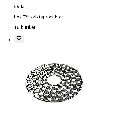
99 kr
hos
Tätskiktsprodukter
+6 butiker