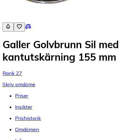
Galler Golvbrunn Sil med
kantutskärning 155 mm
Rank 27
Skriv omdöme
Priser
Insikter
Prishistorik
Omdömen