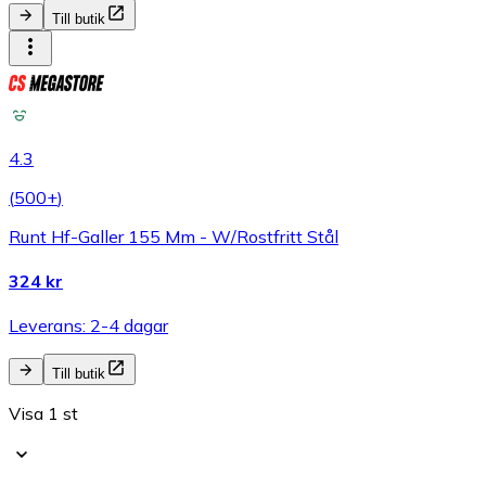
Till butik
4.3
(
500+
)
Runt Hf-Galler 155 Mm - W/Rostfritt Stål
324 kr
Leverans: 2-4 dagar
Till butik
Visa 1 st