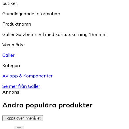
butiker.
Grundläggande information
Produktnamn
Galler Golvbrunn Sil med kantutskärning 155 mm
Varumärke
Galler
Kategori
Avlopp & Komponenter
Se mer från Galler
Annons
Andra populära produkter
Hoppa över innehållet