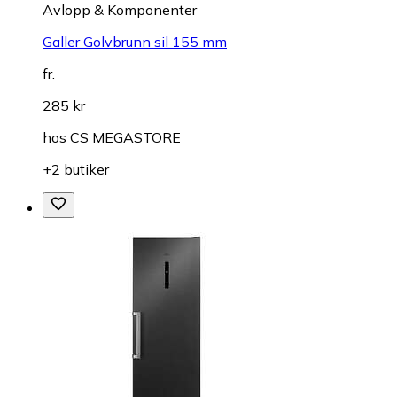
Avlopp & Komponenter
Galler Golvbrunn sil 155 mm
fr.
285 kr
hos
CS MEGASTORE
+2 butiker