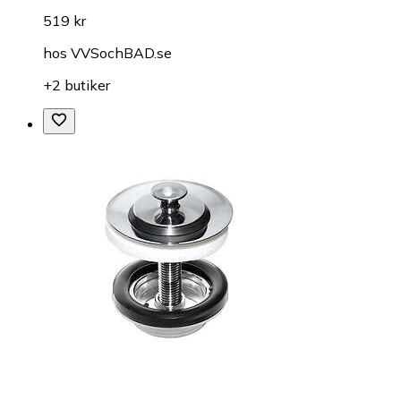
519 kr
hos
VVSochBAD.se
+2 butiker