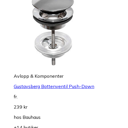
Avlopp & Komponenter
Gustavsberg Bottenventil Push-Down
fr.
239 kr
hos
Bauhaus
+14 butiker