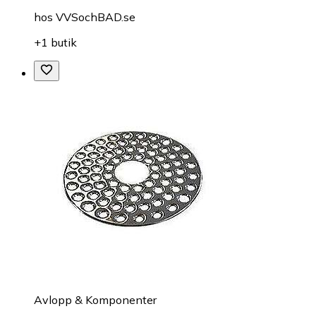
hos
VVSochBAD.se
+1 butik
Avlopp & Komponenter