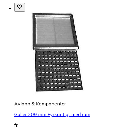
Avlopp & Komponenter
Galler 209 mm Fyrkantigt med ram
fr.