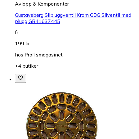
Avlopp & Komponenter
Gustavsberg Silpluggventil Krom GBG Silventil med
plugg GB41637445
fr.
199 kr
hos
Proffsmagasinet
+4 butiker