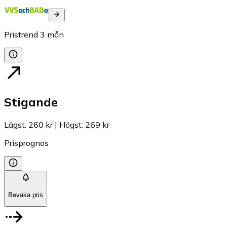
Pristrend
3
mån
Stigande
Lägst
:
260 kr
|
Högst
:
269 kr
Prisprognos
Bevaka pris