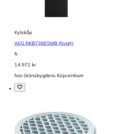
Kylskåp
AEG RKB738E5MB (Svart)
fr.
14 972 kr
hos
Gränsbygdens Köpcentrum