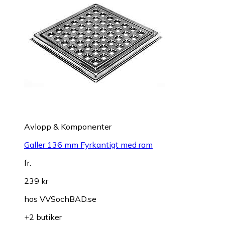
Avlopp & Komponenter
Galler 136 mm Fyrkantigt med ram
fr.
239 kr
hos
VVSochBAD.se
+2 butiker