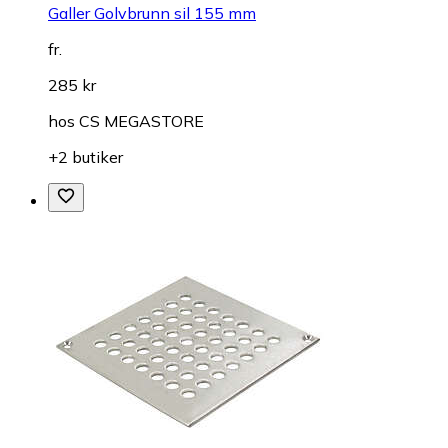
Galler Golvbrunn sil 155 mm
fr.
285 kr
hos
CS MEGASTORE
+2 butiker