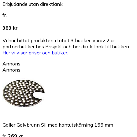
Erbjudande utan direktlänk
fr.
383 kr
Vi har hittat produkten i totalt 3 butiker, varav 2 är
partnerbutiker hos Prisjakt och har direktlänk till butiken.
Hur vi visar priser och butiker.
Annons
Annons
Galler Golvbrunn Sil med kantutskärning 155 mm
fr.
269 kr