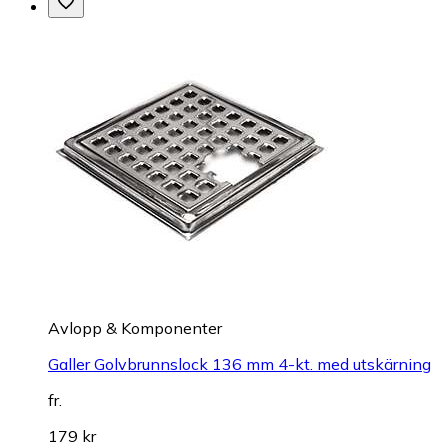
Avlopp & Komponenter
Galler Golvbrunnslock 136 mm 4-kt. med utskärning
fr.
179 kr