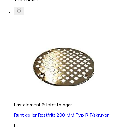
Fästelement & Infästningar
Runt galler Rostfritt 200 MM Typ R T/skruvar
fr.