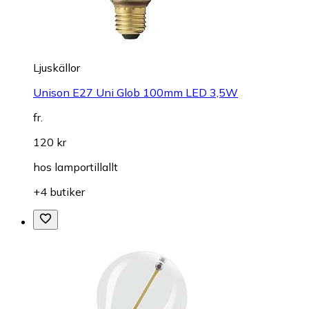
Ljuskällor
Unison E27 Uni Glob 100mm LED 3,5W
fr.
120 kr
hos
lamportillallt
+4 butiker