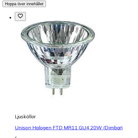
Hoppa över innehållet
Ljuskällor
Unison Halogen FTD MR11 GU4 20W (Dimbar)