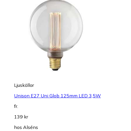
Ljuskällor
Unison E27 Uni Glob 125mm LED 3,5W
fr.
139 kr
hos
Alséns