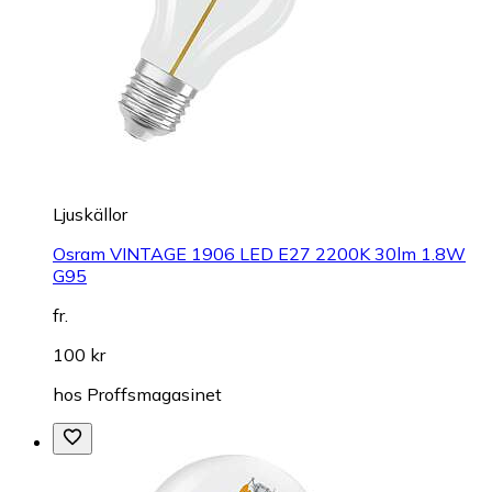
Ljuskällor
Osram VINTAGE 1906 LED E27 2200K 30lm 1.8W
G95
fr.
100 kr
hos
Proffsmagasinet