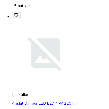
+5 butiker
Ljuskällor
Anslut Dimbar LED E27 4 W 220 lm