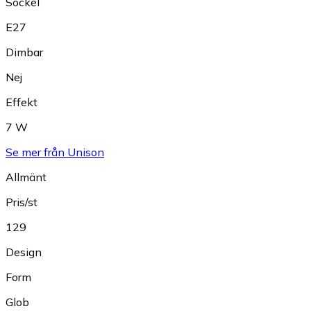
Sockel
E27
Dimbar
Nej
Effekt
7 W
Se mer från Unison
Allmänt
Pris/st
129
Design
Form
Glob