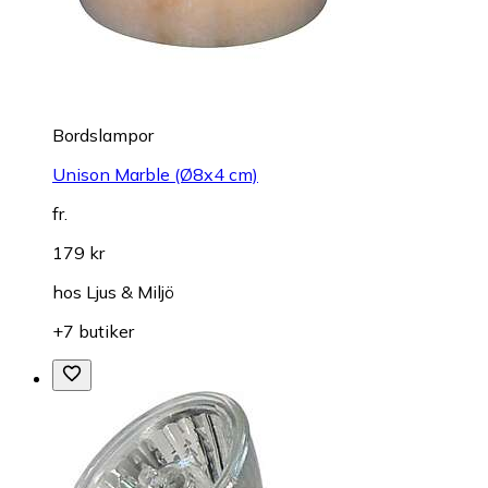
Bordslampor
Unison Marble (Ø8x4 cm)
fr.
179 kr
hos
Ljus & Miljö
+7 butiker