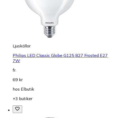
Ljuskällor
Philips LED Classic Globe G125 827 Frosted E27
7W
fr.
69 kr
hos
Elbutik
+3 butiker