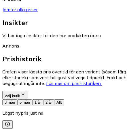
Jämför alla priser
Insikter
Vi har inga insikter för den här produkten ännu.
Annons
Prishistorik
Grafen visar lägsta pris över tid för den variant (såsom färg
eller storlek) som varit billigast vid varje tidpunkt. Frakt och
begagnat ingår inte.
Läs mer om prishistoriken.
Välj butik
3 mån
6 mån
1 år
2 år
Allt
Lägst nypris just nu