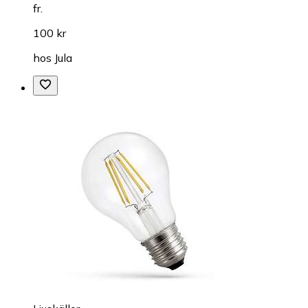
fr.
100 kr
hos
Jula