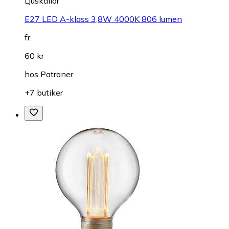
Ljuskällor
E27 LED A-klass 3,8W 4000K 806 lumen
fr.
60 kr
hos
Patroner
+7 butiker