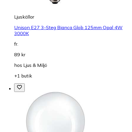
Ljuskällor
Unison E27 3-Steg Bianca Glob 125mm Opal 4W
3000K
fr.
89 kr
hos
Ljus & Miljö
+1 butik