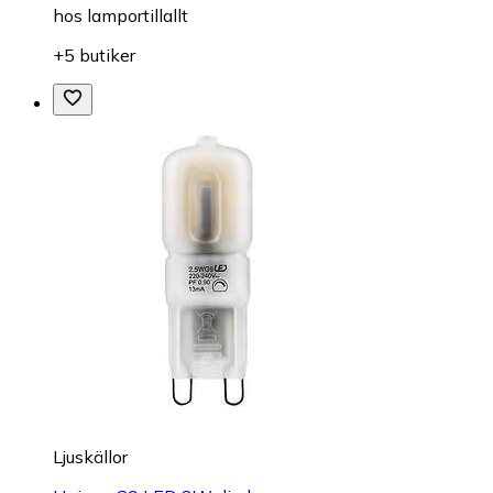
hos
lamportillallt
+5 butiker
Ljuskällor