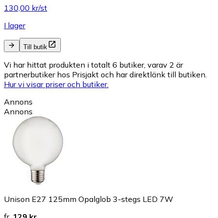
130,00 kr/st
I lager
Till butik
Vi har hittat produkten i totalt 6 butiker, varav 2 är
partnerbutiker hos Prisjakt och har direktlänk till butiken.
Hur vi visar priser och butiker.
Annons
Annons
Unison E27 125mm Opalglob 3-stegs LED 7W
fr.
129 kr