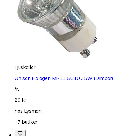
Ljuskällor
Unison Halogen MR11 GU10 35W (Dimbar)
fr.
29 kr
hos
Lysman
+7 butiker