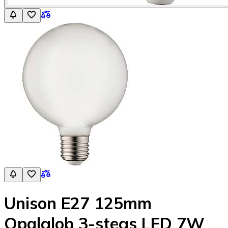
Unison E27 125mm
Opalglob 3-stegs LED 7W