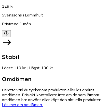
129 kr
Svenssons i Lammhult
Pristrend
3
mån
Stabil
Lägst
:
110 kr
|
Högst
:
130 kr
Omdömen
Berätta vad du tycker om produkten eller läs andras
omdömen. Prisjakt kontrollerar inte om de som lämnar
omdömen har använt eller köpt den aktuella produkten.
Läs mer om omdömen.