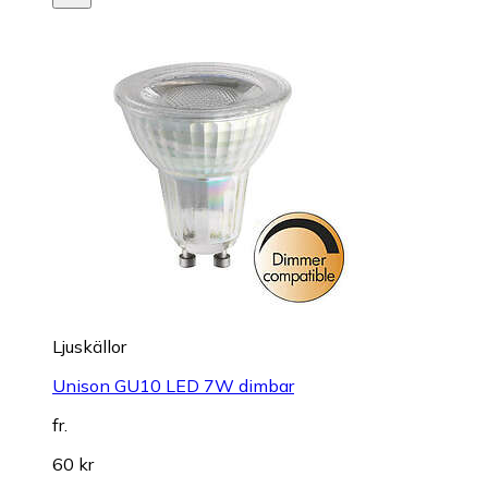
Ljuskällor
Unison GU10 LED 7W dimbar
fr.
60 kr