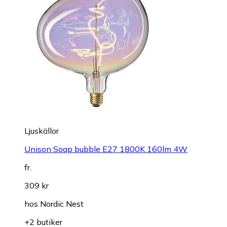
Ljuskällor
Unison Soap bubble E27 1800K 160lm 4W
fr.
309 kr
hos
Nordic Nest
+2 butiker