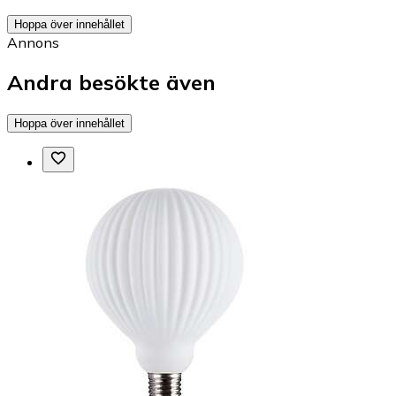
Hoppa över innehållet
Annons
Andra besökte även
Hoppa över innehållet