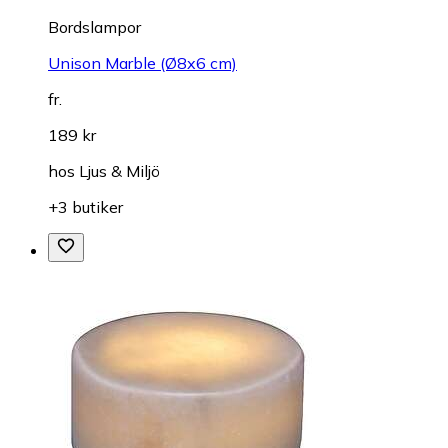
Bordslampor
Unison Marble (Ø8x6 cm)
fr.
189 kr
hos
Ljus & Miljö
+3 butiker