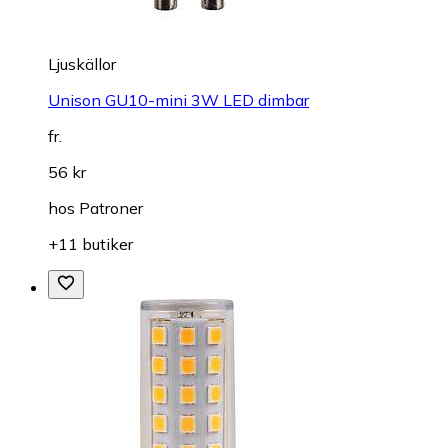
Ljuskällor
Unison GU10-mini 3W LED dimbar
fr.
56 kr
hos
Patroner
+11 butiker