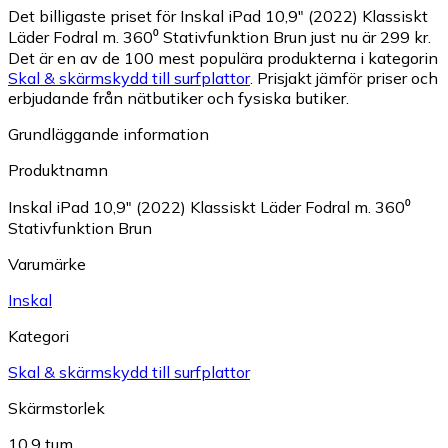
Det billigaste priset för Inskal iPad 10,9" (2022) Klassiskt
Läder Fodral m. 360⁰ Stativfunktion Brun just nu är 299 kr.
Det är en av de 100 mest populära produkterna i kategorin
Skal & skärmskydd till surfplattor
.
Prisjakt jämför priser och
erbjudande från nätbutiker och fysiska butiker.
Grundläggande information
Produktnamn
Inskal iPad 10,9" (2022) Klassiskt Läder Fodral m. 360⁰
Stativfunktion Brun
Varumärke
Inskal
Kategori
Skal & skärmskydd till surfplattor
Skärmstorlek
10.9 tum