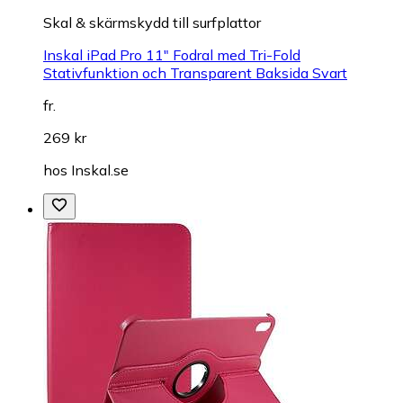
Skal & skärmskydd till surfplattor
Inskal iPad Pro 11" Fodral med Tri-Fold
Stativfunktion och Transparent Baksida Svart
fr.
269 kr
hos
Inskal.se