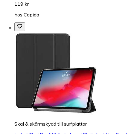
119 kr
hos
Capida
Skal & skärmskydd till surfplattor