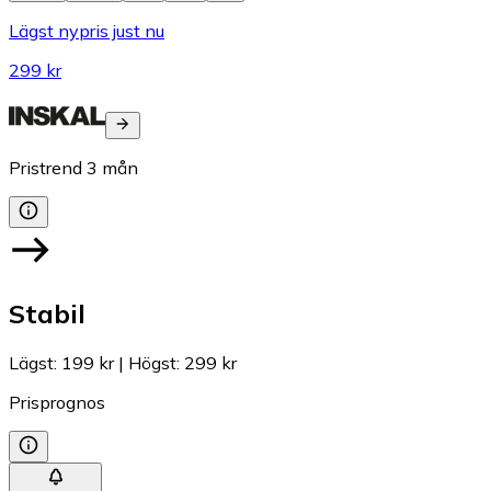
Lägst nypris just nu
299 kr
Pristrend
3
mån
Stabil
Lägst
:
199 kr
|
Högst
:
299 kr
Prisprognos