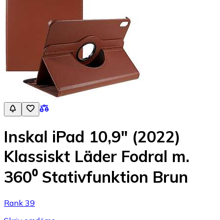
Inskal iPad 10,9" (2022)
Klassiskt Läder Fodral m.
360⁰ Stativfunktion Brun
Rank 39