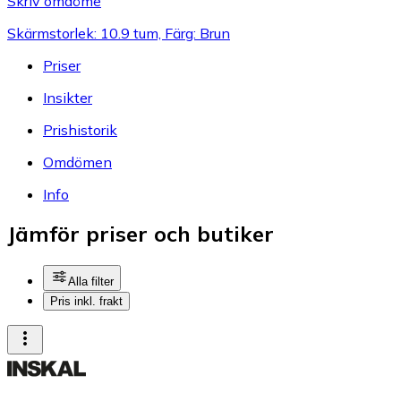
Skriv omdöme
Skärmstorlek: 10.9 tum, Färg: Brun
Priser
Insikter
Prishistorik
Omdömen
Info
Jämför priser och butiker
Alla filter
Pris inkl. frakt