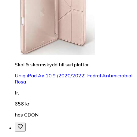
Skal & skärmskydd till surfplattor
Uniq iPad Air 10,9 (2020/2022) Fodral Antimicrobial
Rosa
fr.
656 kr
hos
CDON