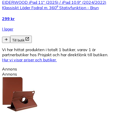
EIDERWOOD iPad 11" (2025) / iPad 10.9" (2024/2022)
Klassiskt Läder Fodral m. 360⁰ Stativfunktion - Brun
299 kr
I lager
Till butik
Vi har hittat produkten i totalt 1 butiker, varav 1 är
partnerbutiker hos Prisjakt och har direktlänk till butiken.
Hur vi visar priser och butiker.
Annons
Annons