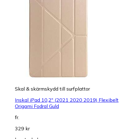
Skal & skärmskydd till surfplattor
Inskal iPad 10,2" (2021 2020 2019) Flexibelt
Origami Fodral Guld
fr.
329 kr