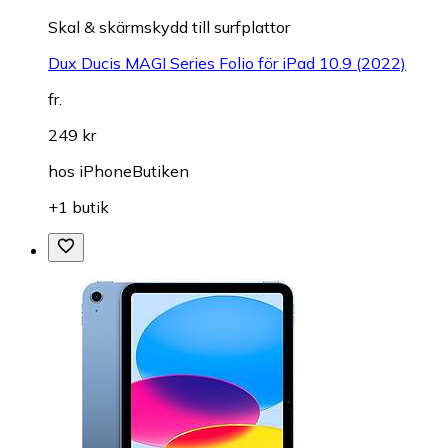
Skal & skärmskydd till surfplattor
Dux Ducis MAGI Series Folio för iPad 10.9 (2022)
fr.
249 kr
hos
iPhoneButiken
+1 butik