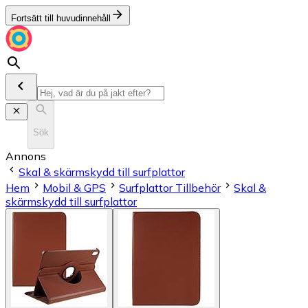
Fortsätt till huvudinnehåll
Sök
Annons
Skal & skärmskydd till surfplattor
Hem
Mobil & GPS
Surfplattor Tillbehör
Skal &
skärmskydd till surfplattor