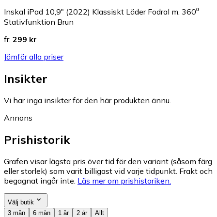
Inskal iPad 10,9" (2022) Klassiskt Läder Fodral m. 360⁰
Stativfunktion Brun
fr.
299 kr
Jämför alla priser
Insikter
Vi har inga insikter för den här produkten ännu.
Annons
Prishistorik
Grafen visar lägsta pris över tid för den variant (såsom färg
eller storlek) som varit billigast vid varje tidpunkt. Frakt och
begagnat ingår inte.
Läs mer om prishistoriken.
Välj butik
3 mån
6 mån
1 år
2 år
Allt