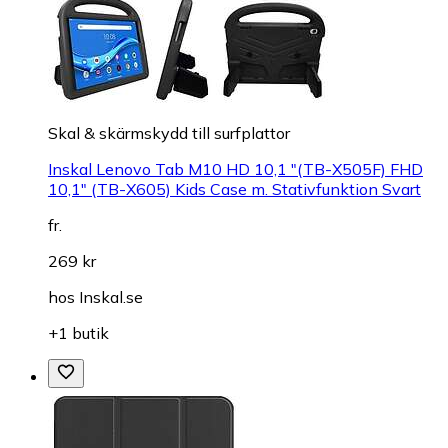
Skal & skärmskydd till surfplattor
Inskal Lenovo Tab M10 HD 10,1 "(TB-X505F) FHD
10,1" (TB-X605) Kids Case m. Stativfunktion Svart
fr.
269 kr
hos
Inskal.se
+1 butik