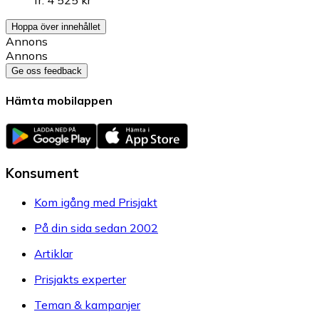
fr. 4 525 kr
Hoppa över innehållet
Annons
Annons
Ge oss feedback
Hämta mobilappen
Konsument
Kom igång med Prisjakt
På din sida sedan 2002
Artiklar
Prisjakts experter
Teman & kampanjer