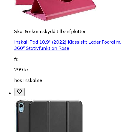
Skal & skärmskydd till surfplattor
Inskal iPad 10,9" (2022) Klassiskt Läder Fodral m.
360⁰ Stativfunktion Rose
fr.
299 kr
hos
Inskal.se