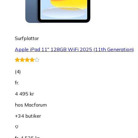
Surfplattor
Apple iPad 11" 128GB WiFi 2025 (11th Generation)
(
4
)
fr.
4 495 kr
hos
Macforum
+34 butiker