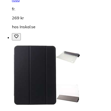
rosa
fr.
269 kr
hos
Inskal.se