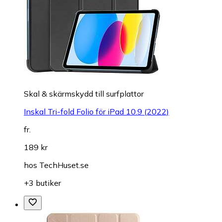
Skal & skärmskydd till surfplattor
Inskal Tri-fold Folio för iPad 10.9 (2022)
fr.
189 kr
hos
TechHuset.se
+3 butiker