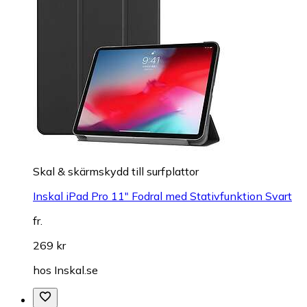
Skal & skärmskydd till surfplattor
Inskal iPad Pro 11" Fodral med Stativfunktion Svart
fr.
269 kr
hos
Inskal.se