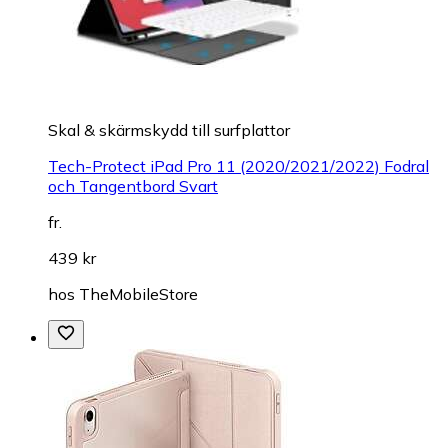
Skal & skärmskydd till surfplattor
Tech-Protect iPad Pro 11 (2020/2021/2022) Fodral
och Tangentbord Svart
fr.
439 kr
hos
TheMobileStore