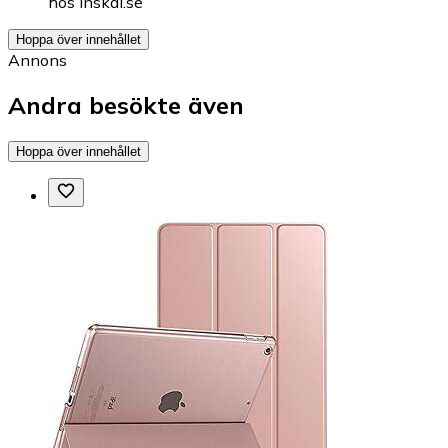
hos
Inskal.se
Hoppa över innehållet
Annons
Andra besökte även
Hoppa över innehållet