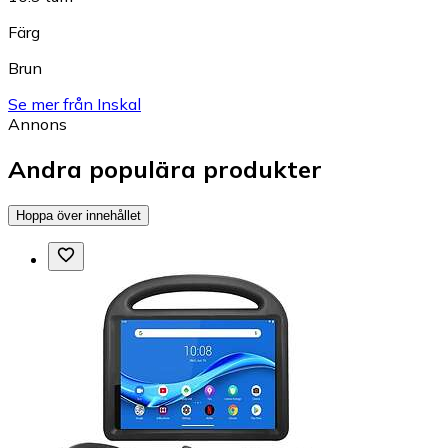
Färg
Brun
Se mer från Inskal
Annons
Andra populära produkter
Hoppa över innehållet