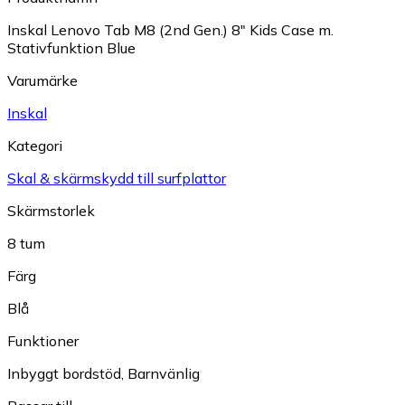
Inskal Lenovo Tab M8 (2nd Gen.) 8" Kids Case m.
Stativfunktion Blue
Varumärke
Inskal
Kategori
Skal & skärmskydd till surfplattor
Skärmstorlek
8 tum
Färg
Blå
Funktioner
Inbyggt bordstöd
,
Barnvänlig