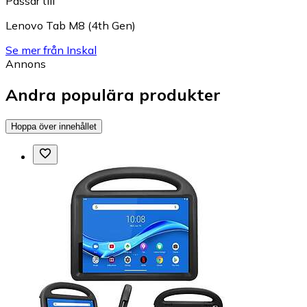
Passar till
Lenovo Tab M8 (4th Gen)
Se mer från Inskal
Annons
Andra populära produkter
Hoppa över innehållet