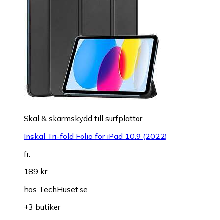
Skal & skärmskydd till surfplattor
Inskal Tri-fold Folio för iPad 10.9 (2022)
fr.
189 kr
hos
TechHuset.se
+3 butiker