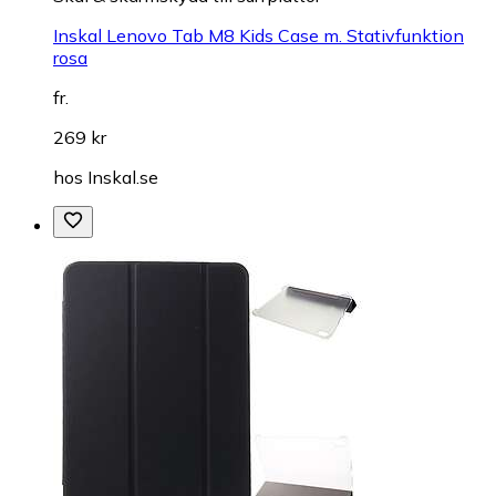
Inskal Lenovo Tab M8 Kids Case m. Stativfunktion
rosa
fr.
269 kr
hos
Inskal.se