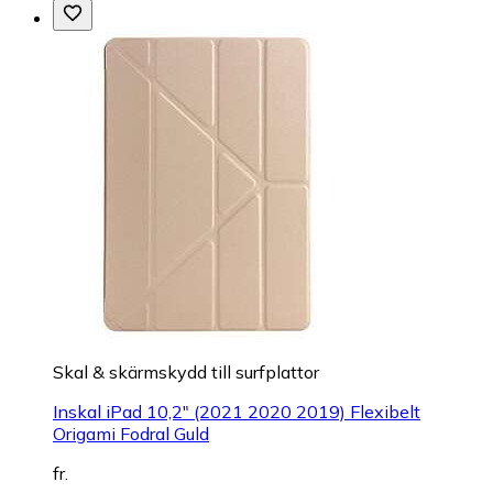
Skal & skärmskydd till surfplattor
Inskal iPad 10,2" (2021 2020 2019) Flexibelt
Origami Fodral Guld
fr.