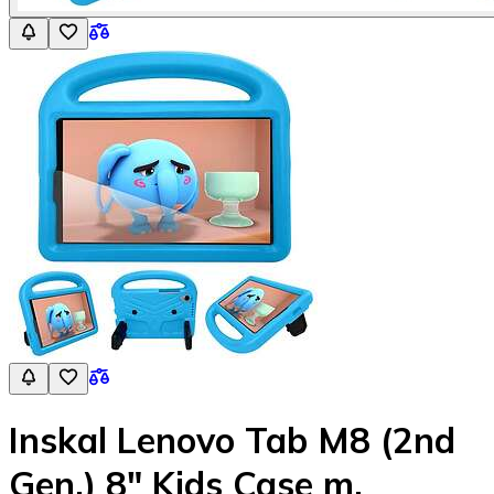
Inskal Lenovo Tab M8 (2nd
Gen.) 8" Kids Case m.