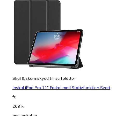
Skal & skärmskydd till surfplattor
Inskal iPad Pro 11" Fodral med Stativfunktion Svart
fr.
269 kr
hos
Inskal.se