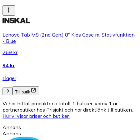
Lenovo Tab M8 (2nd Gen.) 8" Kids Case m. Stativfunktion
- Blue
269 kr
94 kr
I lager
Till butik
Vi har hittat produkten i totalt 1 butiker, varav 1 är
partnerbutiker hos Prisjakt och har direktlänk till butiken.
Hur vi visar priser och butiker.
Annons
Annons