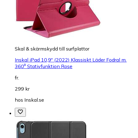
Skal & skärmskydd till surfplattor
Inskal iPad 10,9" (2022) Klassiskt Läder Fodral m.
360⁰ Stativfunktion Rose
fr.
299 kr
hos
Inskal.se