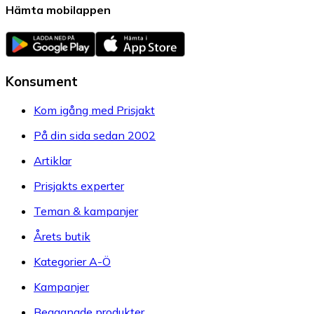
Hämta mobilappen
Konsument
Kom igång med Prisjakt
På din sida sedan 2002
Artiklar
Prisjakts experter
Teman & kampanjer
Årets butik
Kategorier A-Ö
Kampanjer
Begagnade produkter