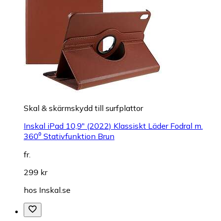
Skal & skärmskydd till surfplattor
Inskal iPad 10,9" (2022) Klassiskt Läder Fodral m.
360⁰ Stativfunktion Brun
fr.
299 kr
hos
Inskal.se