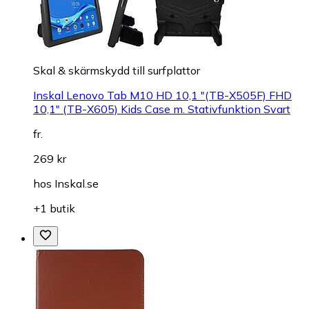
Skal & skärmskydd till surfplattor
Inskal Lenovo Tab M10 HD 10,1 "(TB-X505F) FHD
10,1" (TB-X605) Kids Case m. Stativfunktion Svart
fr.
269 kr
hos
Inskal.se
+1 butik