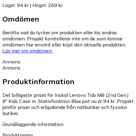
Lägst
:
94 kr
|
Högst
:
269 kr
Omdömen
Berätta vad du tycker om produkten eller läs andras
omdömen. Prisjakt kontrollerar inte om de som lämnar
omdömen har använt eller köpt den aktuella produkten.
Läs mer om omdömen.
Annons
Annons
Produktinformation
Det billigaste priset för Inskal Lenovo Tab M8 (2nd Gen.)
8" Kids Case m. Stativfunktion Blue just nu är 94 kr.
Prisjakt
jämför priser och erbjudande från nätbutiker och fysiska
butiker.
Grundläggande information
Produktnamn