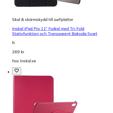
Skal & skärmskydd till surfplattor
Inskal iPad Pro 11" Fodral med Tri-Fold
Stativfunktion och Transparent Baksida Svart
fr.
269 kr
hos
Inskal.se