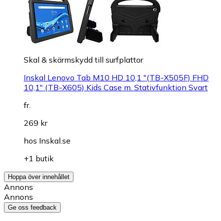
Skal & skärmskydd till surfplattor
Inskal Lenovo Tab M10 HD 10,1 "(TB-X505F) FHD
10,1" (TB-X605) Kids Case m. Stativfunktion Svart
fr.
269 kr
hos
Inskal.se
+1 butik
Hoppa över innehållet
Annons
Annons
Ge oss feedback