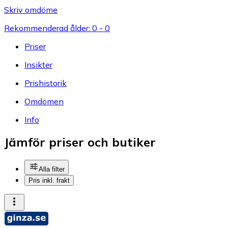
Skriv omdöme
Rekommenderad ålder: 0 - 0
Priser
Insikter
Prishistorik
Omdömen
Info
Jämför priser och butiker
Alla filter
Pris inkl. frakt