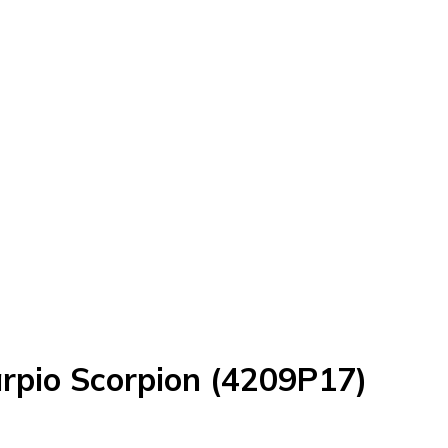
rpio Scorpion (4209P17)