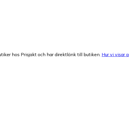
tiker hos Prisjakt och har direktlänk till butiken.
Hur vi visar p