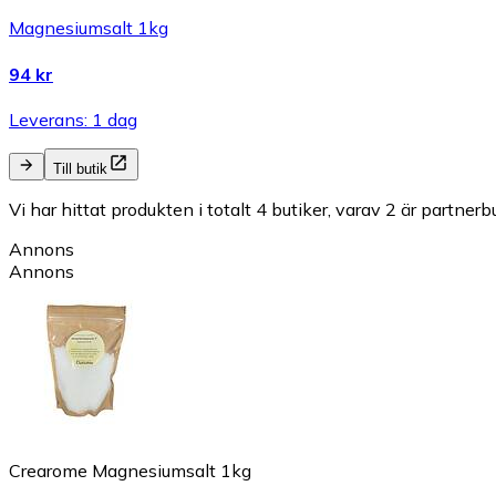
Magnesiumsalt 1kg
94 kr
Leverans: 1 dag
Till butik
Vi har hittat produkten i totalt 4 butiker, varav 2 är partnerbu
Annons
Annons
Crearome Magnesiumsalt 1kg