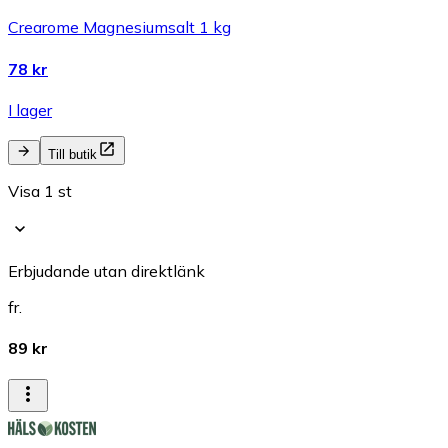
Crearome Magnesiumsalt 1 kg
78 kr
I lager
Till butik
Visa 1 st
Erbjudande utan direktlänk
fr.
89 kr