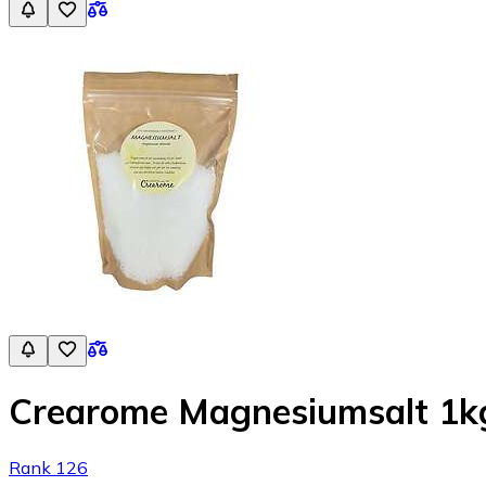
Crearome Magnesiumsalt 1k
Rank 126