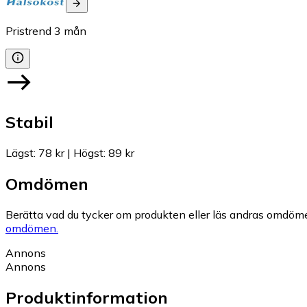
Pristrend
3
mån
Stabil
Lägst
:
78 kr
|
Högst
:
89 kr
Omdömen
Berätta vad du tycker om produkten eller läs andras omdöme
omdömen.
Annons
Annons
Produktinformation