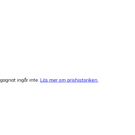
egagnat ingår inte.
Läs mer om prishistoriken.