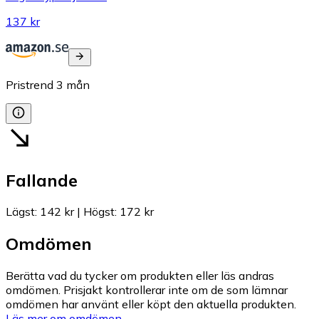
137 kr
Pristrend
3
mån
Fallande
Lägst
:
142 kr
|
Högst
:
172 kr
Omdömen
Berätta vad du tycker om produkten eller läs andras
omdömen. Prisjakt kontrollerar inte om de som lämnar
omdömen har använt eller köpt den aktuella produkten.
Läs mer om omdömen.