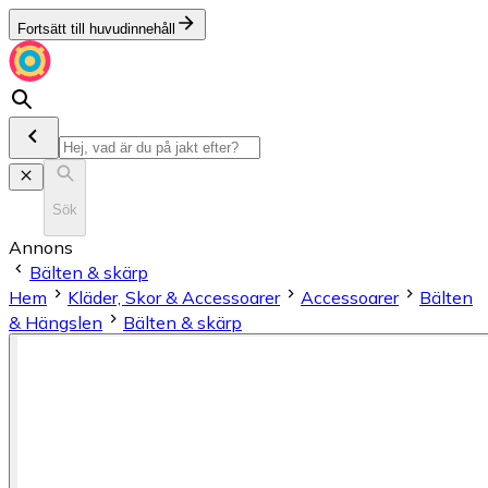
Fortsätt till huvudinnehåll
Sök
Annons
Bälten & skärp
Hem
Kläder, Skor & Accessoarer
Accessoarer
Bälten
& Hängslen
Bälten & skärp