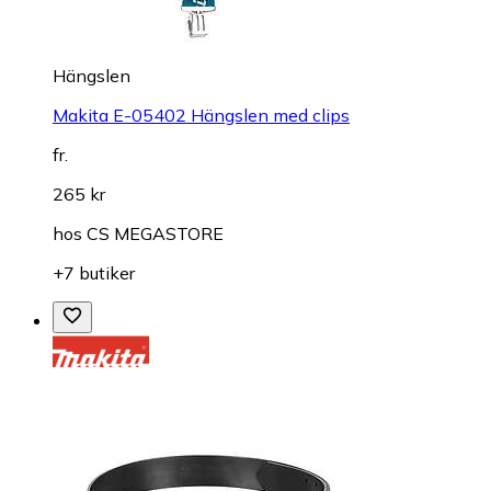
Hängslen
Makita E-05402 Hängslen med clips
fr.
265 kr
hos
CS MEGASTORE
+7 butiker