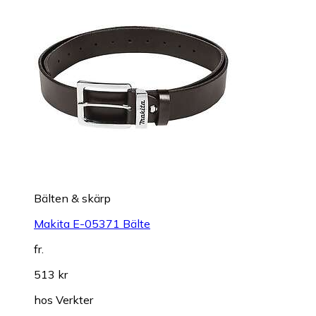
Bälten & skärp
Makita E-05371 Bälte
fr.
513 kr
hos
Verkter