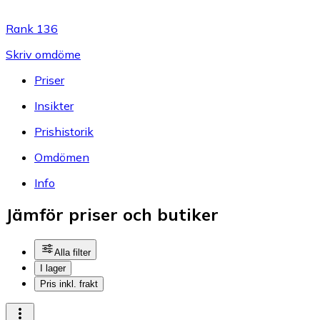
Rank 136
Skriv omdöme
Priser
Insikter
Prishistorik
Omdömen
Info
Jämför priser och butiker
Alla filter
I lager
Pris inkl. frakt