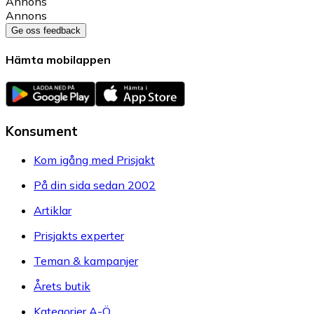
Annons
Annons
Ge oss feedback
Hämta mobilappen
Konsument
Kom igång med Prisjakt
På din sida sedan 2002
Artiklar
Prisjakts experter
Teman & kampanjer
Årets butik
Kategorier A-Ö