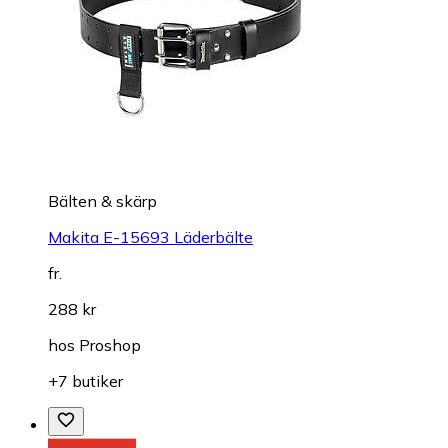
Bälten & skärp
Makita E-15693 Läderbälte
fr.
288 kr
hos
Proshop
+7 butiker