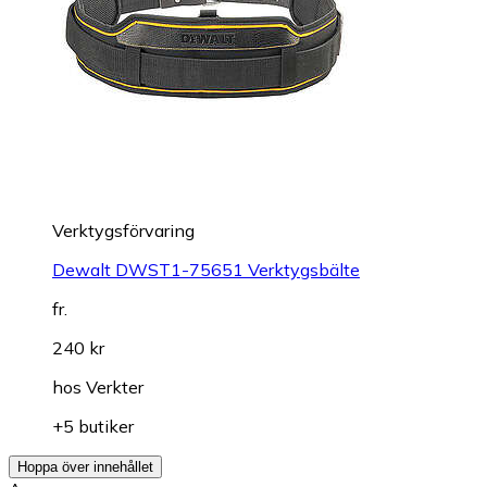
Verktygsförvaring
Dewalt DWST1-75651 Verktygsbälte
fr.
240 kr
hos
Verkter
+5 butiker
Hoppa över innehållet