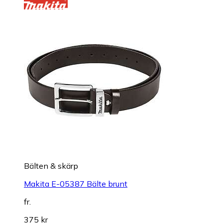
Bälten & skärp
Makita E-05387 Bälte brunt
fr.
375 kr