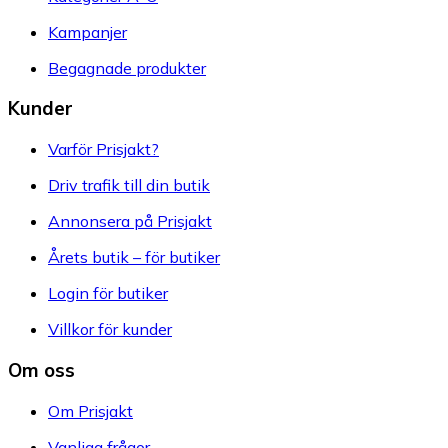
Kampanjer
Begagnade produkter
Kunder
Varför Prisjakt?
Driv trafik till din butik
Annonsera på Prisjakt
Årets butik – för butiker
Login för butiker
Villkor för kunder
Om oss
Om Prisjakt
Vanliga frågor