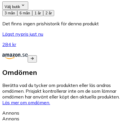
Välj butik
3 mån
6 mån
1 år
2 år
Det finns ingen prishistorik för denna produkt
Lägst nypris just nu
284 kr
Omdömen
Berätta vad du tycker om produkten eller läs andras
omdömen. Prisjakt kontrollerar inte om de som lämnar
omdömen har använt eller köpt den aktuella produkten.
Läs mer om omdömen.
Annons
Annons