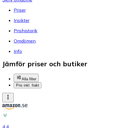
Priser
Insikter
Prishistorik
Omdömen
Info
Jämför priser och butiker
Alla filter
Pris inkl. frakt
4.4