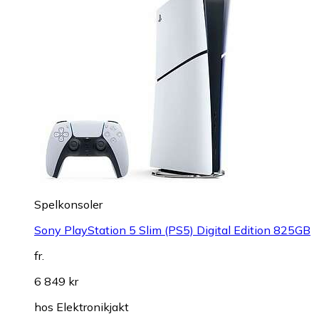
Spelkonsoler
Sony PlayStation 5 Slim (PS5) Digital Edition 825GB
fr.
6 849 kr
hos
Elektronikjakt