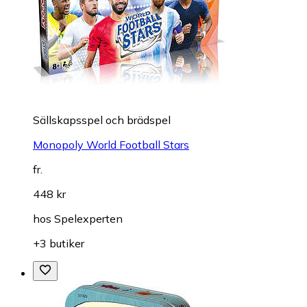
Sällskapsspel och brädspel
Monopoly World Football Stars
fr.
448 kr
hos
Spelexperten
+3 butiker