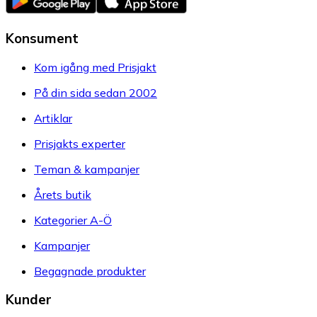
Konsument
Kom igång med Prisjakt
På din sida sedan 2002
Artiklar
Prisjakts experter
Teman & kampanjer
Årets butik
Kategorier A-Ö
Kampanjer
Begagnade produkter
Kunder