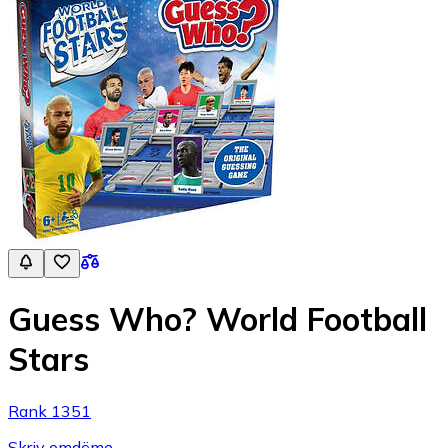
Guess Who? World Football
Stars
Rank 1351
Skriv omdöme