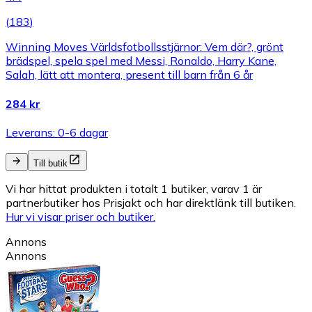
(
183
)
Winning Moves Världsfotbollsstjärnor: Vem där?, grönt
brädspel, spela spel med Messi, Ronaldo, Harry Kane,
Salah, lätt att montera, present till barn från 6 år
284 kr
Leverans: 0-6 dagar
Till butik
Vi har hittat produkten i totalt 1 butiker, varav 1 är
partnerbutiker hos Prisjakt och har direktlänk till butiken.
Hur vi visar priser och butiker.
Annons
Annons