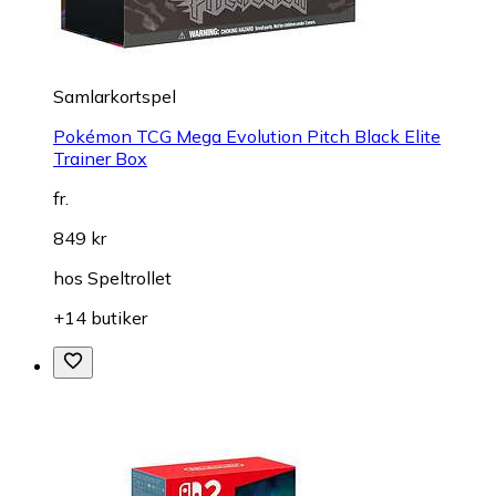
Samlarkortspel
Pokémon TCG Mega Evolution Pitch Black Elite
Trainer Box
fr.
849 kr
hos
Speltrollet
+14 butiker