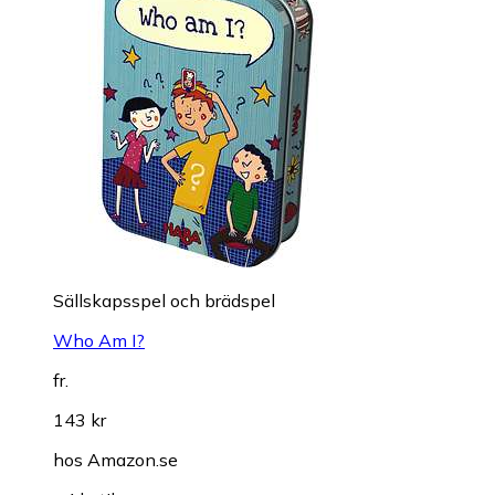
Sällskapsspel och brädspel
Who Am I?
fr.
143 kr
hos
Amazon.se