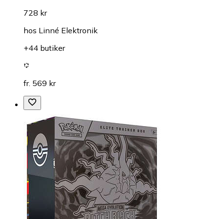
728 kr
hos
Linné Elektronik
+44 butiker
fr. 569 kr