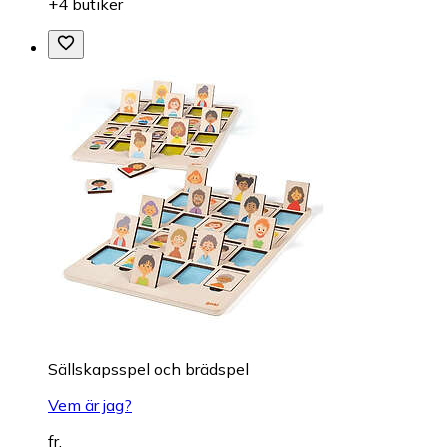
+4 butiker
Sällskapsspel och brädspel
Vem är jag?
fr.