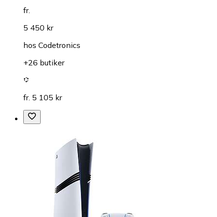
fr.
5 450 kr
hos
Codetronics
+26 butiker
fr. 5 105 kr