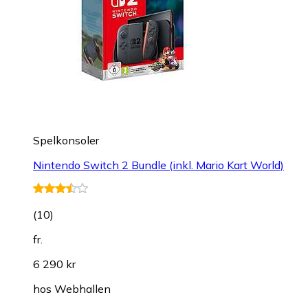
Spelkonsoler
Nintendo Switch 2 Bundle (inkl. Mario Kart World)
(
10
)
fr.
6 290 kr
hos
Webhallen