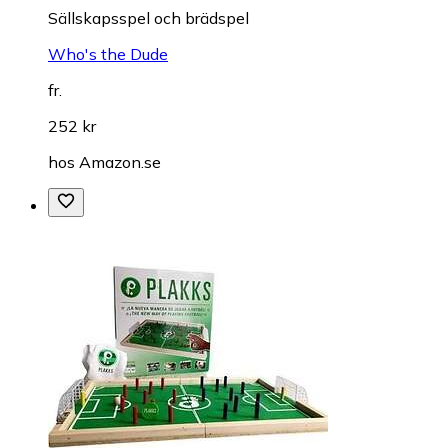
Sällskapsspel och brädspel
Who's the Dude
fr.
252 kr
hos
Amazon.se