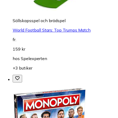
Sällskapsspel och brädspel
World Football Stars: Top Trumps Match
fr.
159 kr
hos
Spelexperten
+3 butiker