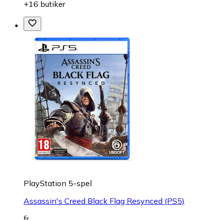
+16 butiker
PlayStation 5-spel
Assassin's Creed Black Flag Resynced (PS5)
fr.