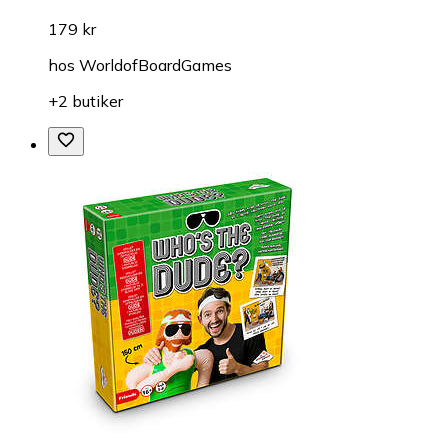
179 kr
hos
WorldofBoardGames
+2 butiker