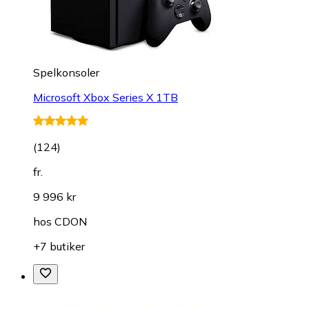
Spelkonsoler
Microsoft Xbox Series X 1TB
(
124
)
fr.
9 996 kr
hos
CDON
+7 butiker