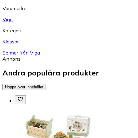
Varumärke
Viga
Kategori
Klossar
Se mer från Viga
Annons
Andra populära produkter
Hoppa över innehållet