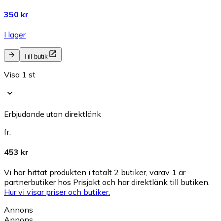
350 kr
I lager
Till butik
Visa 1 st
Erbjudande utan direktlänk
fr.
453 kr
Vi har hittat produkten i totalt 2 butiker, varav 1 är
partnerbutiker hos Prisjakt och har direktlänk till butiken.
Hur vi visar priser och butiker.
Annons
Annons