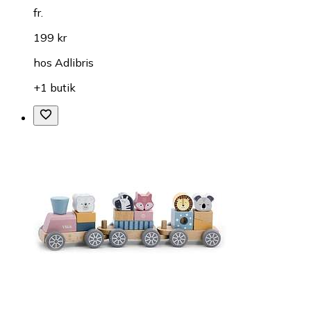
fr.
199 kr
hos
Adlibris
+1 butik