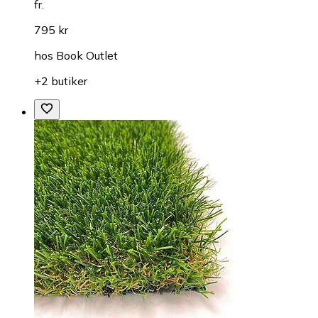
fr.
795 kr
hos
Book Outlet
+2 butiker