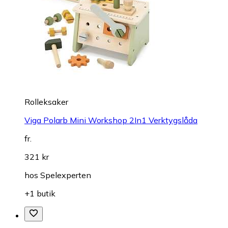
Rolleksaker
Viga Polarb Mini Workshop 2In1 Verktygslåda
fr.
321 kr
hos
Spelexperten
+1 butik