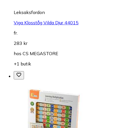
Leksaksfordon
Viga Klosståg Vilda Djur 44015
fr.
283 kr
hos
CS MEGASTORE
+1 butik