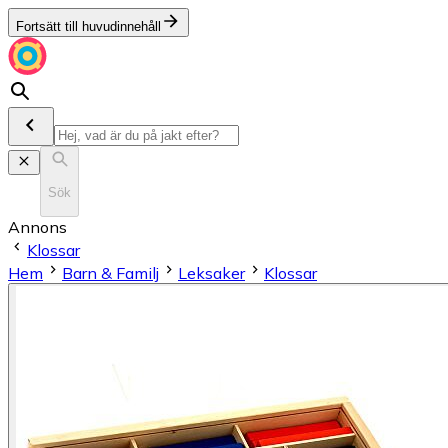
Fortsätt till huvudinnehåll
Sök
Annons
Klossar
Hem
Barn & Familj
Leksaker
Klossar