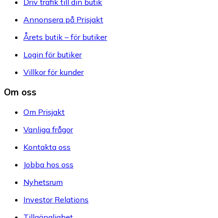
Driv trafik till din butik
Annonsera på Prisjakt
Årets butik – för butiker
Login för butiker
Villkor för kunder
Om oss
Om Prisjakt
Vanliga frågor
Kontakta oss
Jobba hos oss
Nyhetsrum
Investor Relations
Tillgänglighet