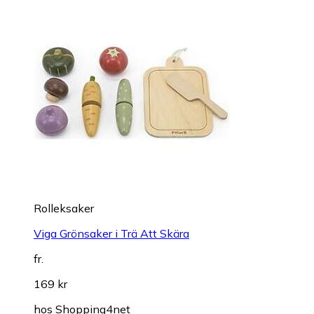
Rolleksaker
Viga Grönsaker i Trä Att Skära
fr.
169 kr
hos
Shopping4net