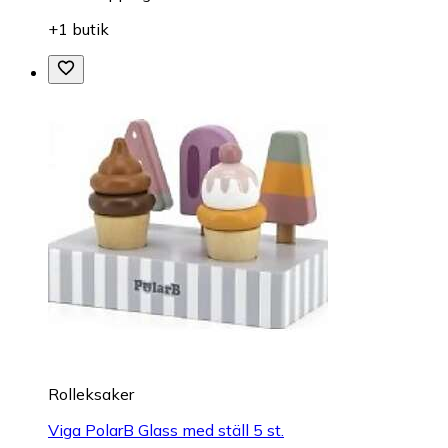
+1 butik
Rolleksaker
Viga PolarB Glass med ställ 5 st.