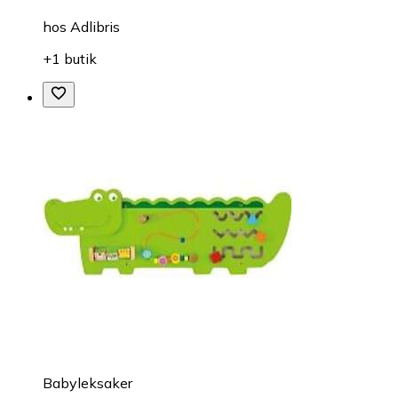
hos
Adlibris
+1 butik
Babyleksaker