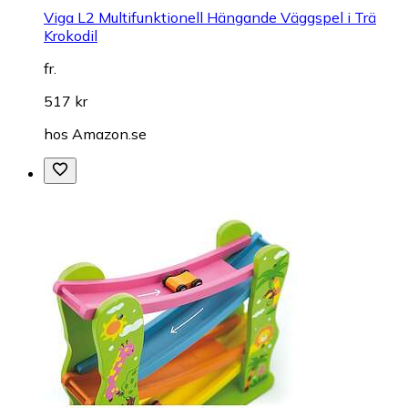
Viga L2 Multifunktionell Hängande Väggspel i Trä
Krokodil
fr.
517 kr
hos
Amazon.se