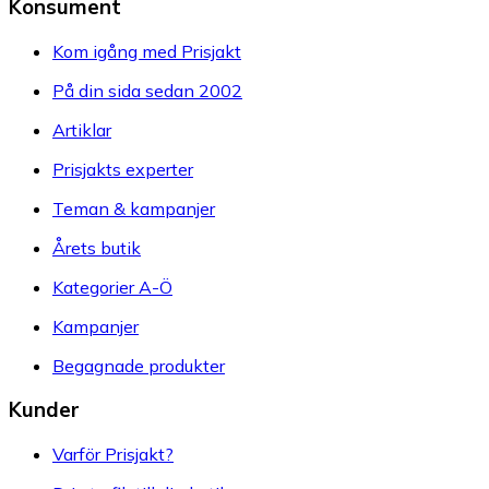
Konsument
Kom igång med Prisjakt
På din sida sedan 2002
Artiklar
Prisjakts experter
Teman & kampanjer
Årets butik
Kategorier A-Ö
Kampanjer
Begagnade produkter
Kunder
Varför Prisjakt?