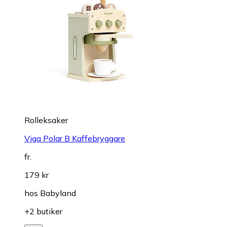
Rolleksaker
Viga Polar B Kaffebryggare
fr.
179 kr
hos
Babyland
+2 butiker