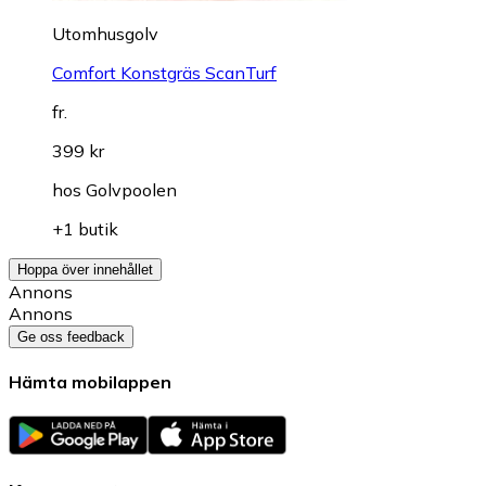
Utomhusgolv
Comfort Konstgräs ScanTurf
fr.
399 kr
hos
Golvpoolen
+1 butik
Hoppa över innehållet
Annons
Annons
Ge oss feedback
Hämta mobilappen