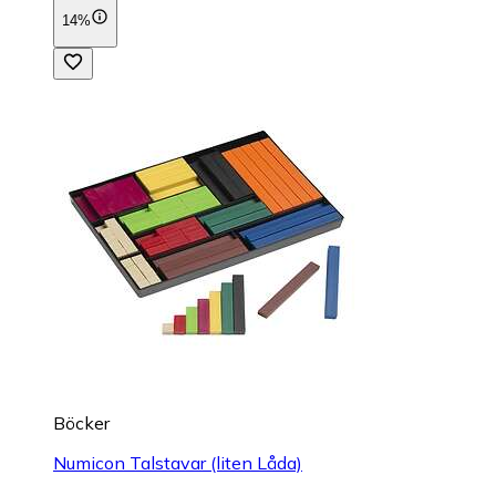
14%
Böcker
Numicon Talstavar (liten Låda)