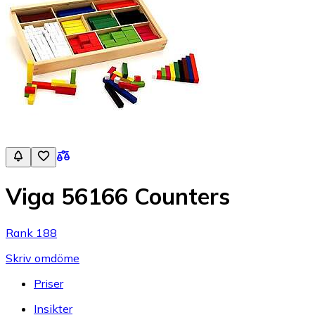
Viga 56166 Counters
Rank 188
Skriv omdöme
Priser
Insikter