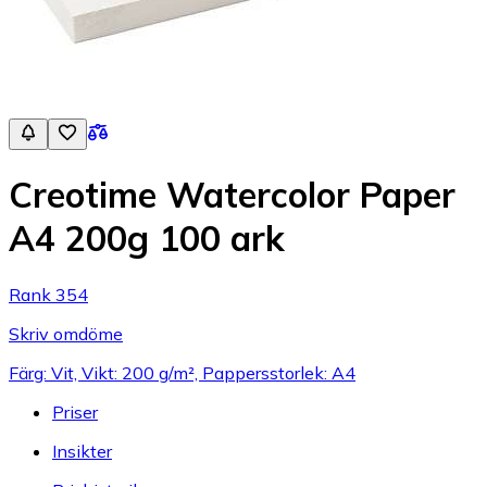
Creotime Watercolor Paper
A4 200g 100 ark
Rank 354
Skriv omdöme
Färg: Vit, Vikt: 200 g/m², Pappersstorlek: A4
Priser
Insikter