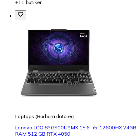
+11 butiker
Laptops (Bärbara datorer)
Lenovo LOQ 83GS00U9MX 15,6" i5-12600HX 24GB
RAM 512 GB RTX 4050