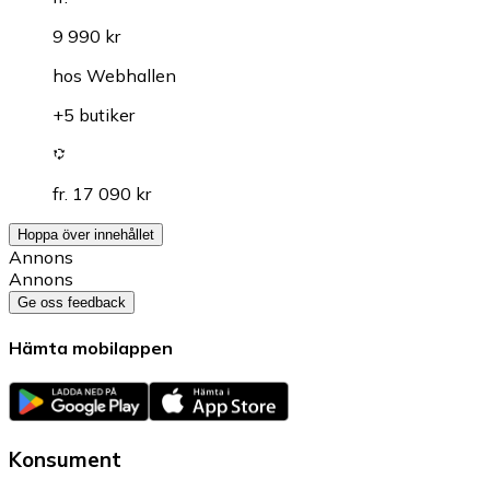
9 990 kr
hos
Webhallen
+5 butiker
fr. 17 090 kr
Hoppa över innehållet
Annons
Annons
Ge oss feedback
Hämta mobilappen
Konsument