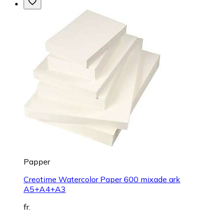
Papper
Creotime Watercolor Paper 600 mixade ark
A5+A4+A3
fr.