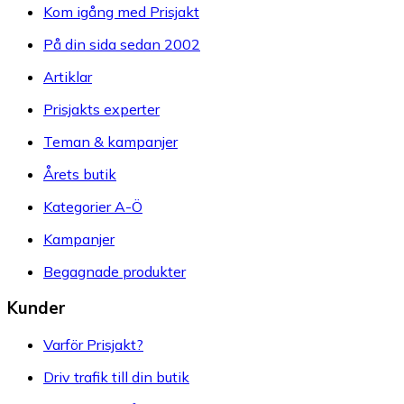
Kom igång med Prisjakt
På din sida sedan 2002
Artiklar
Prisjakts experter
Teman & kampanjer
Årets butik
Kategorier A-Ö
Kampanjer
Begagnade produkter
Kunder
Varför Prisjakt?
Driv trafik till din butik