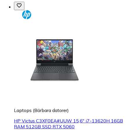
Laptops (Bärbara datorer)
HP Victus C3XF0EA#UUW 15,6" i7-13620H 16GB
RAM 512GB SSD RTX 5060