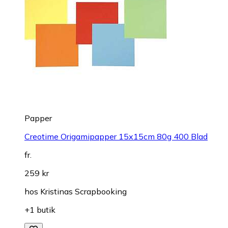
Papper
Creotime Origamipapper 15x15cm 80g 400 Blad
fr.
259 kr
hos
Kristinas Scrapbooking
+1 butik