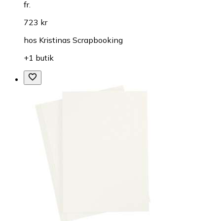
fr.
723 kr
hos
Kristinas Scrapbooking
+1 butik