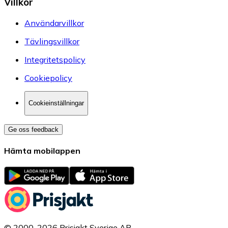
Villkor
Användarvillkor
Tävlingsvillkor
Integritetspolicy
Cookiepolicy
Cookieinställningar
Ge oss feedback
Hämta mobilappen
© 2000-2026 Prisjakt Sverige AB