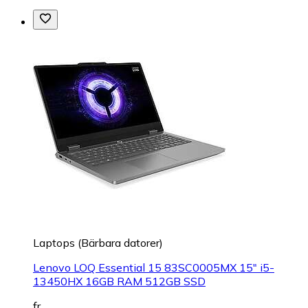
Laptops (Bärbara datorer)
Lenovo LOQ Essential 15 83SC0005MX 15" i5-
13450HX 16GB RAM 512GB SSD
fr.