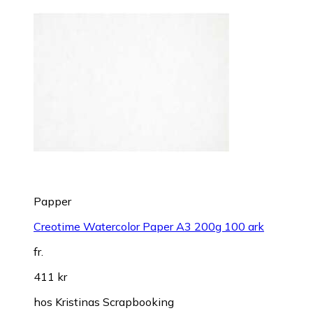
Papper
Creotime Watercolor Paper A3 200g 100 ark
fr.
411 kr
hos
Kristinas Scrapbooking