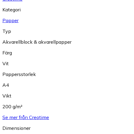
Kategori
Papper
Typ
Akvarellblock & akvarellpapper
Färg
Vit
Pappersstorlek
A4
Vikt
200 g/m²
Se mer från Creotime
Dimensioner