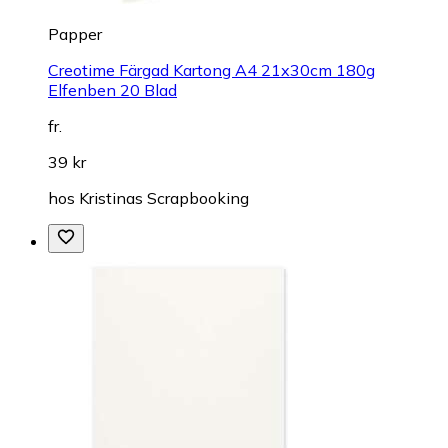
Papper
Creotime Färgad Kartong A4 21x30cm 180g
Elfenben 20 Blad
fr.
39 kr
hos
Kristinas Scrapbooking