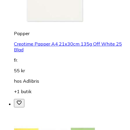
Papper
Creotime Papper A4 21x30cm 135g Off White 25
Blad
fr.
55 kr
hos
Adlibris
+1 butik