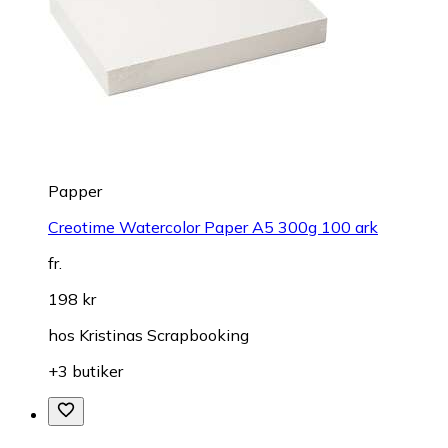
Papper
Creotime Watercolor Paper A5 300g 100 ark
fr.
198 kr
hos
Kristinas Scrapbooking
+3 butiker