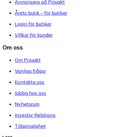
Annonsera på Prisjakt
Årets butik – för butiker
Login för butiker
Villkor för kunder
Om oss
Om Prisjakt
Vanliga frågor
Kontakta oss
Jobba hos oss
Nyhetsrum
Investor Relations
Tillgänglighet