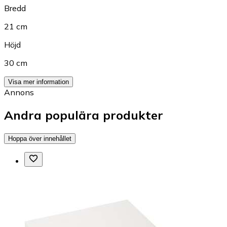
Bredd
21 cm
Höjd
30 cm
Visa mer information
Annons
Andra populära produkter
Hoppa över innehållet