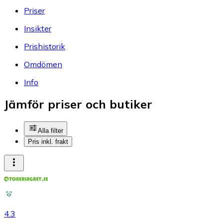
Priser
Insikter
Prishistorik
Omdömen
Info
Jämför priser och butiker
Alla filter
Pris inkl. frakt
4.3