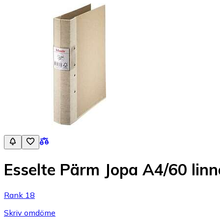
Esselte Pärm Jopa A4/60 li
Rank 18
Skriv omdöme