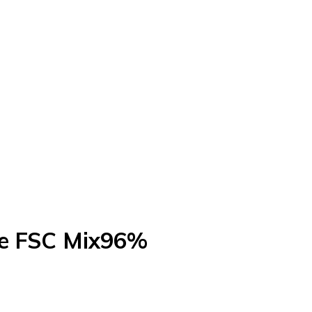
nne FSC Mix96%