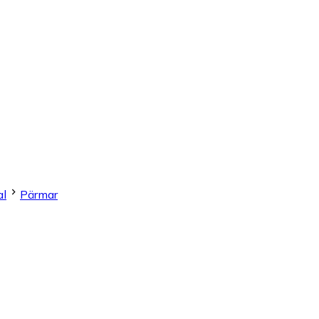
al
Pärmar