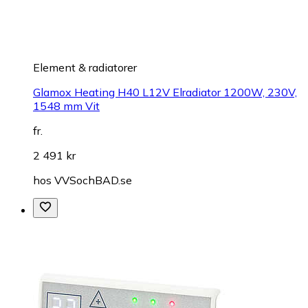
Element & radiatorer
Glamox Heating H40 L12V Elradiator 1200W, 230V,
1548 mm Vit
fr.
2 491 kr
hos
VVSochBAD.se