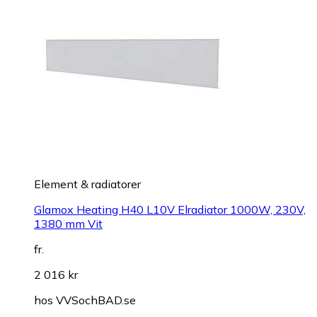
Element & radiatorer
Glamox Heating H40 L10V Elradiator 1000W, 230V,
1380 mm Vit
fr.
2 016 kr
hos
VVSochBAD.se