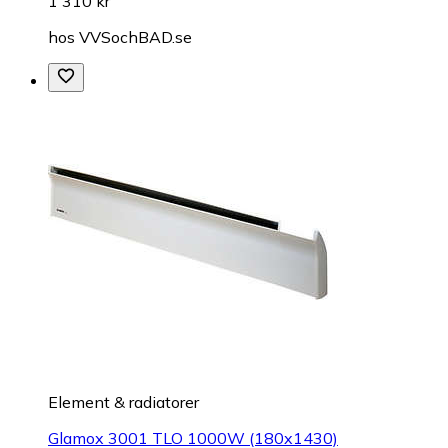
1 310 kr
hos
VVSochBAD.se
Element & radiatorer
Glamox 3001 TLO 1000W (180x1430)