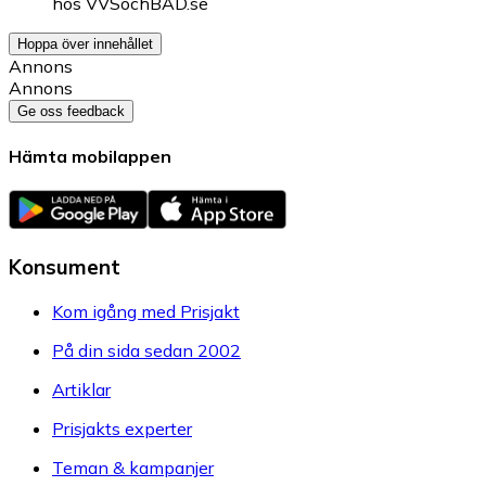
hos
VVSochBAD.se
Hoppa över innehållet
Annons
Annons
Ge oss feedback
Hämta mobilappen
Konsument
Kom igång med Prisjakt
På din sida sedan 2002
Artiklar
Prisjakts experter
Teman & kampanjer