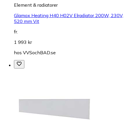
Element & radiatorer
Glamox Heating H40 H02V Elradiator 200W, 230V,
520 mm Vit
fr.
1 993 kr
hos
VVSochBAD.se