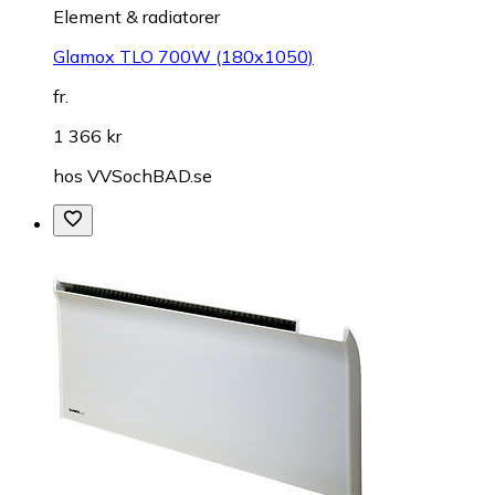
Element & radiatorer
Glamox TLO 700W (180x1050)
fr.
1 366 kr
hos
VVSochBAD.se