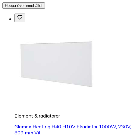
Hoppa över innehållet
Element & radiatorer
Glamox Heating H40 H10V Elradiator 1000W, 230V,
809 mm Vit