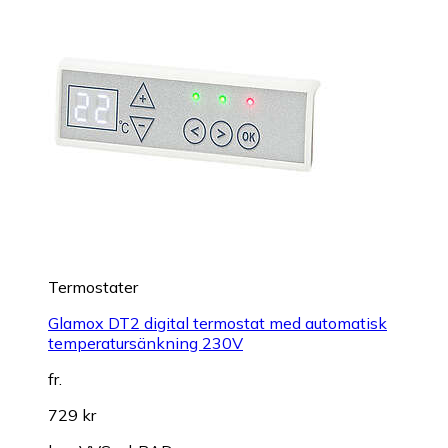
Termostater
Glamox DT2 digital termostat med automatisk
temperatursänkning 230V
fr.
729 kr