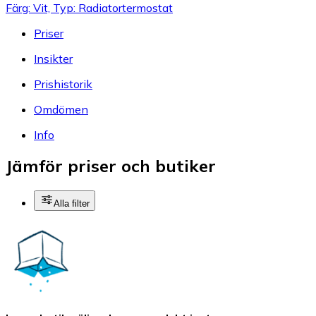
Färg: Vit, Typ: Radiatortermostat
Priser
Insikter
Prishistorik
Omdömen
Info
Jämför priser och butiker
Alla filter