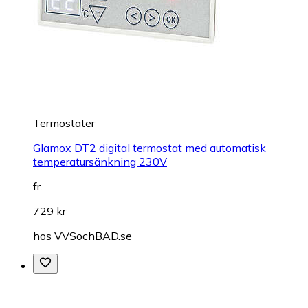
Termostater
Glamox DT2 digital termostat med automatisk
temperatursänkning 230V
fr.
729 kr
hos
VVSochBAD.se