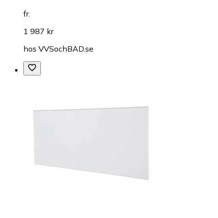
fr.
1 987 kr
hos
VVSochBAD.se