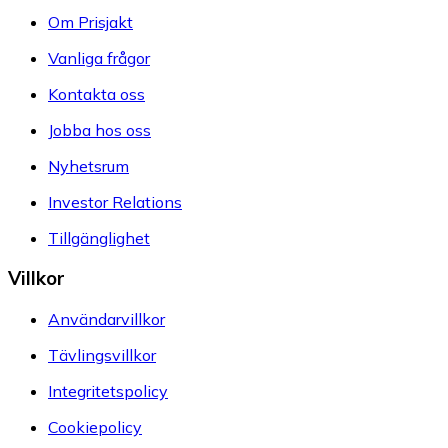
Om Prisjakt
Vanliga frågor
Kontakta oss
Jobba hos oss
Nyhetsrum
Investor Relations
Tillgänglighet
Villkor
Användarvillkor
Tävlingsvillkor
Integritetspolicy
Cookiepolicy