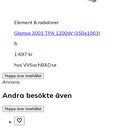
Element & radiatorer
Glamox 3001 TPA 1200W (350x1063)
fr.
1 697 kr
hos
VVSochBAD.se
Hoppa över innehållet
Annons
Andra besökte även
Hoppa över innehållet