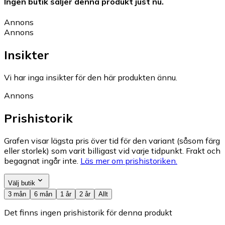
Ingen butik säljer denna produkt just nu.
Annons
Annons
Insikter
Vi har inga insikter för den här produkten ännu.
Annons
Prishistorik
Grafen visar lägsta pris över tid för den variant (såsom färg
eller storlek) som varit billigast vid varje tidpunkt. Frakt och
begagnat ingår inte.
Läs mer om prishistoriken.
Välj butik
3 mån
6 mån
1 år
2 år
Allt
Det finns ingen prishistorik för denna produkt