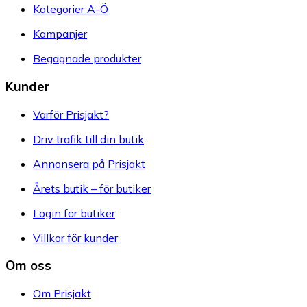
Kategorier A-Ö
Kampanjer
Begagnade produkter
Kunder
Varför Prisjakt?
Driv trafik till din butik
Annonsera på Prisjakt
Årets butik – för butiker
Login för butiker
Villkor för kunder
Om oss
Om Prisjakt