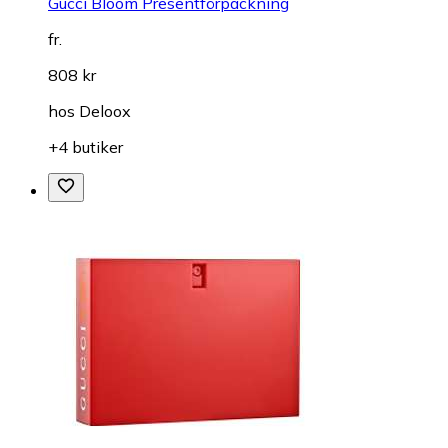
Gucci Bloom Presentförpackning
fr.
808 kr
hos
Deloox
+4 butiker