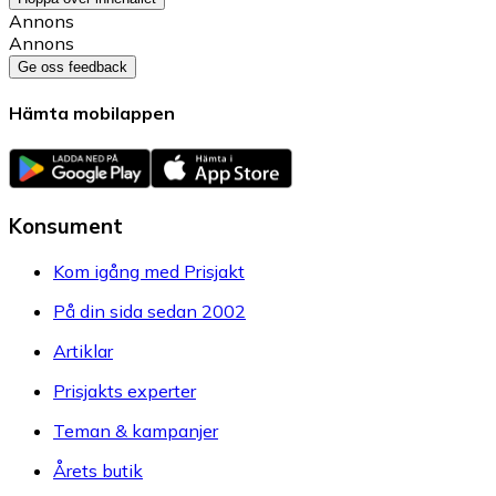
Annons
Annons
Ge oss feedback
Hämta mobilappen
Konsument
Kom igång med Prisjakt
På din sida sedan 2002
Artiklar
Prisjakts experter
Teman & kampanjer
Årets butik