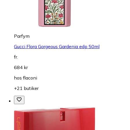
Parfym
Gucci Flora Gorgeous Gardenia edp 50ml
fr.
684 kr
hos
flaconi
+21 butiker