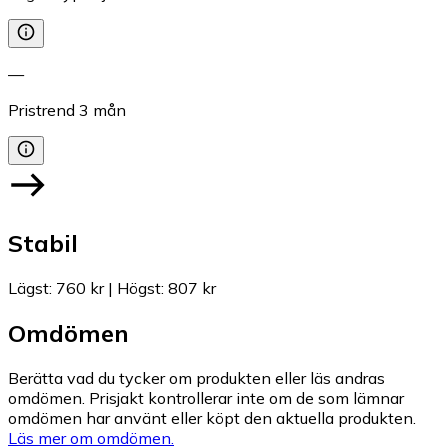
—
Pristrend
3
mån
Stabil
Lägst
:
760 kr
|
Högst
:
807 kr
Omdömen
Berätta vad du tycker om produkten eller läs andras
omdömen. Prisjakt kontrollerar inte om de som lämnar
omdömen har använt eller köpt den aktuella produkten.
Läs mer om omdömen.