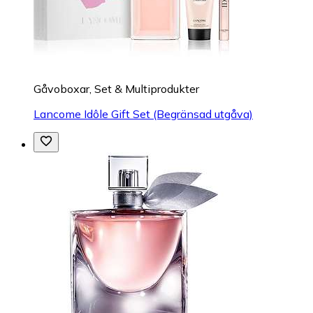
Gåvoboxar, Set & Multiprodukter
Lancome Idôle Gift Set (Begränsad utgåva)