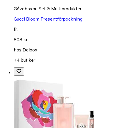
Gåvoboxar, Set & Multiprodukter
Gucci Bloom Presentförpackning
fr.
808 kr
hos
Deloox
+4 butiker