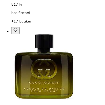
517 kr
hos
flaconi
+17 butiker