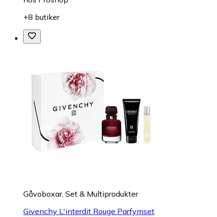
+8 butiker
Gåvoboxar, Set & Multiprodukter
Givenchy L'interdit Rouge Parfymset