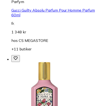
Parfym
Gucci Guilty Absolu Parfum Pour Homme Parfum
60ml
fr.
1 348 kr
hos
CS MEGASTORE
+11 butiker