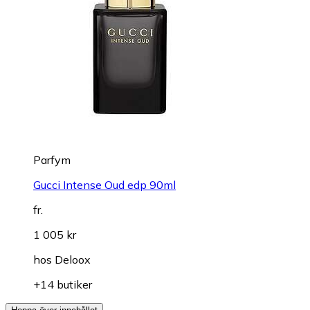
Parfym
Gucci Intense Oud edp 90ml
fr.
1 005 kr
hos
Deloox
+14 butiker