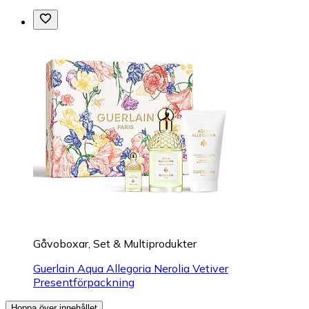
Gåvoboxar, Set & Multiprodukter
Guerlain Aqua Allegoria Nerolia Vetiver
Presentförpackning
Hoppa över innehållet