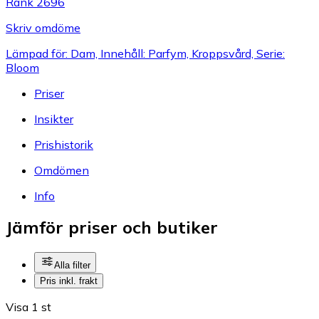
Rank 2696
Skriv omdöme
Lämpad för: Dam, Innehåll: Parfym, Kroppsvård, Serie:
Bloom
Priser
Insikter
Prishistorik
Omdömen
Info
Jämför priser och butiker
Alla filter
Pris inkl. frakt
Visa 1 st