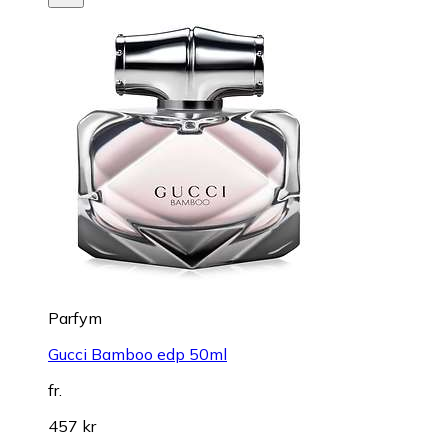
Parfym
Gucci Bamboo edp 50ml
fr.
457 kr