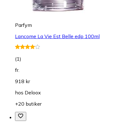
Parfym
Lancome La Vie Est Belle edp 100ml
(
1
)
fr.
918 kr
hos
Deloox
+20 butiker