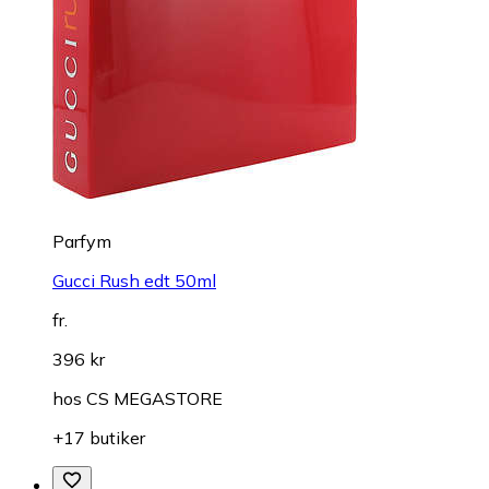
Parfym
Gucci Rush edt 50ml
fr.
396 kr
hos
CS MEGASTORE
+17 butiker