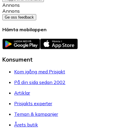
Annons
Annons
Ge oss feedback
Hämta mobilappen
Konsument
Kom igång med Prisjakt
På din sida sedan 2002
Artiklar
Prisjakts experter
Teman & kampanjer
Årets butik