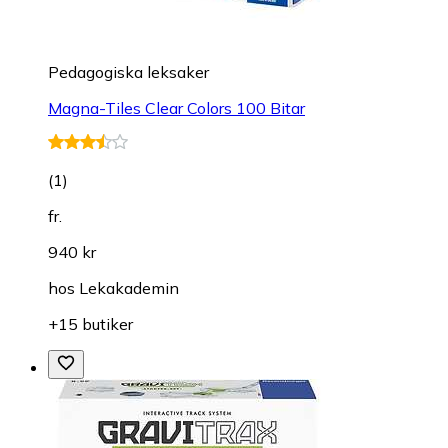
Pedagogiska leksaker
Magna-Tiles Clear Colors 100 Bitar
(
1
)
fr.
940 kr
hos
Lekakademin
+15 butiker