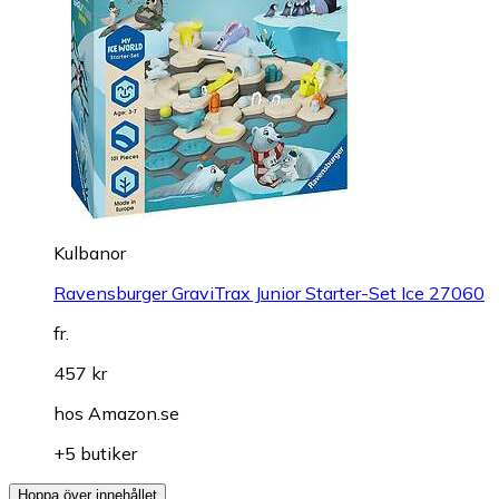
Kulbanor
Ravensburger GraviTrax Junior Starter-Set Ice 27060
fr.
457 kr
hos
Amazon.se
+5 butiker
Hoppa över innehållet