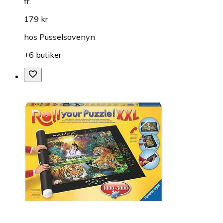
fr.
179 kr
hos
Pusselsavenyn
+6 butiker