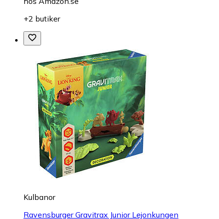
hos
Amazon.se
+2 butiker
Kulbanor
Ravensburger Gravitrax Junior Lejonkungen