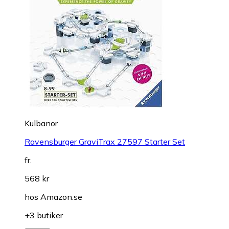
Kulbanor
Ravensburger GraviTrax 27597 Starter Set
fr.
568 kr
hos
Amazon.se
+3 butiker