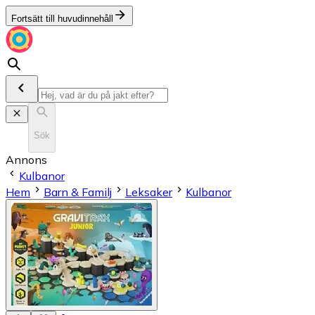
Fortsätt till huvudinnehåll
Sök
Annons
Kulbanor
Hem
Barn & Familj
Leksaker
Kulbanor