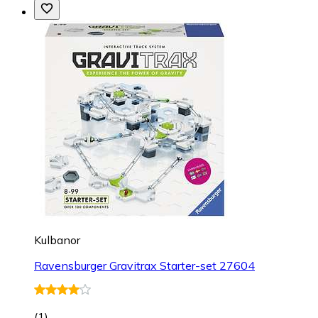
Kulbanor
Ravensburger Gravitrax Starter-set 27604
(
1
)