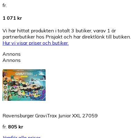
fr.
1 071 kr
Vi har hittat produkten i totalt 3 butiker, varav 1 är
partnerbutiker hos Prisjakt och har direktlänk till butiken.
Hur vi visar priser och butiker.
Annons
Annons
Ravensburger GraviTrax Junior XXL 27059
fr.
805 kr
Jämför alla priser