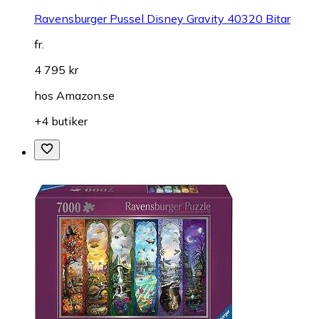
Ravensburger Pussel Disney Gravity 40320 Bitar
fr.
4 795 kr
hos
Amazon.se
+4 butiker