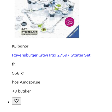
Kulbanor
Ravensburger GraviTrax 27597 Starter Set
fr.
568 kr
hos
Amazon.se
+3 butiker