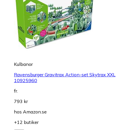
Kulbanor
Ravensburger Gravitrax Action-set Skytrax XXL
10925960
fr.
793 kr
hos
Amazon.se
+12 butiker