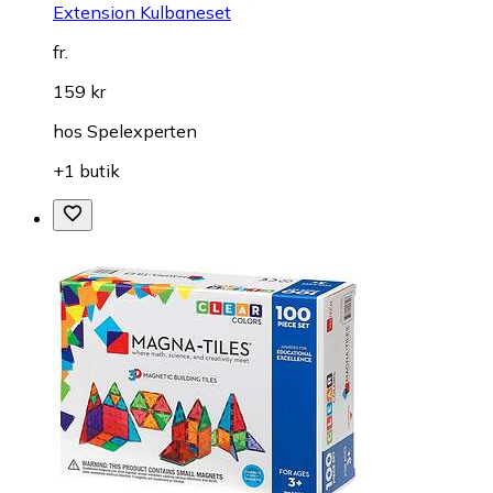
Extension Kulbaneset
fr.
159 kr
hos
Spelexperten
+1 butik