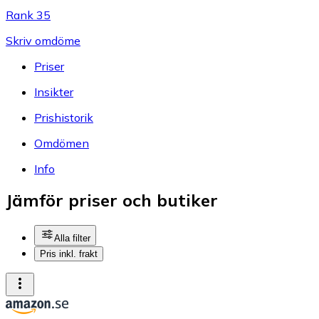
Rank 35
Skriv omdöme
Priser
Insikter
Prishistorik
Omdömen
Info
Jämför priser och butiker
Alla filter
Pris inkl. frakt