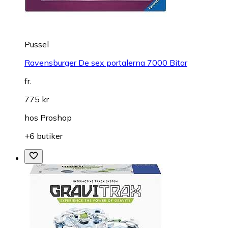
Pussel
Ravensburger De sex portalerna 7000 Bitar
fr.
775 kr
hos
Proshop
+6 butiker