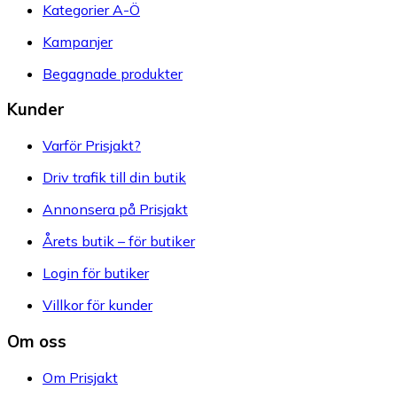
Kategorier A-Ö
Kampanjer
Begagnade produkter
Kunder
Varför Prisjakt?
Driv trafik till din butik
Annonsera på Prisjakt
Årets butik – för butiker
Login för butiker
Villkor för kunder
Om oss
Om Prisjakt