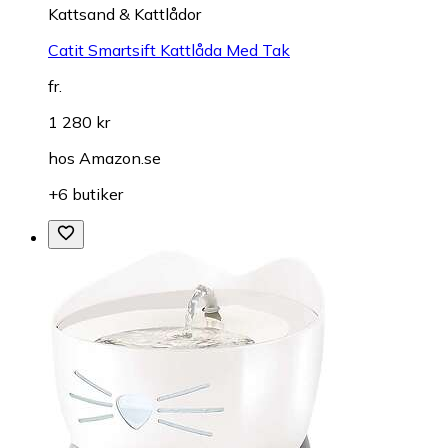
Kattsand & Kattlådor
Catit Smartsift Kattlåda Med Tak
fr.
1 280 kr
hos
Amazon.se
+6 butiker