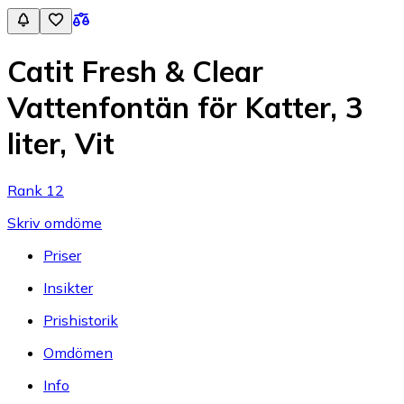
Catit Fresh & Clear
Vattenfontän för Katter, 3
liter, Vit
Rank 12
Skriv omdöme
Priser
Insikter
Prishistorik
Omdömen
Info