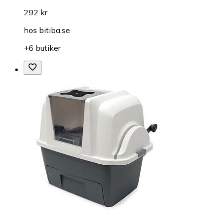
292 kr
hos
bitiba.se
+6 butiker