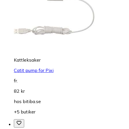
Kattleksaker
Catit pump for Pixi
fr.
82 kr
hos
bitiba.se
+5 butiker