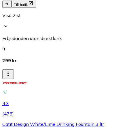
Till butik
Visa 2 st
Erbjudanden utan direktlänk
fr.
299 kr
4.3
(
475
)
Catit Design White/Lime Drinking Fountain 3 ltr