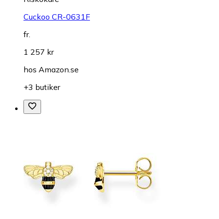
Cuckoo CR-0631F
fr.
1 257 kr
hos
Amazon.se
+3 butiker