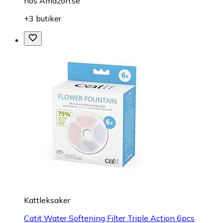
hos
Amazon.se
+3 butiker
Kattleksaker
Catit Water Softening Filter Triple Action 6pcs