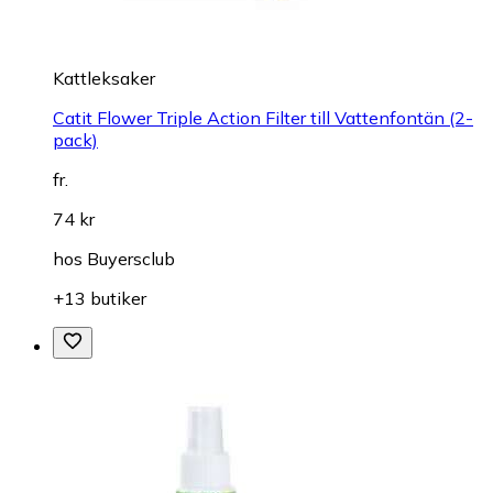
Kattleksaker
Catit Flower Triple Action Filter till Vattenfontän (2-
pack)
fr.
74 kr
hos
Buyersclub
+13 butiker