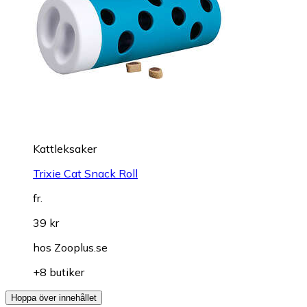
Kattleksaker
Trixie Cat Snack Roll
fr.
39 kr
hos
Zooplus.se
+8 butiker
Hoppa över innehållet