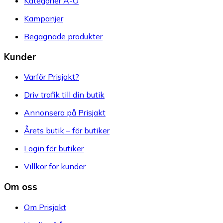
Kategorier A-Ö
Kampanjer
Begagnade produkter
Kunder
Varför Prisjakt?
Driv trafik till din butik
Annonsera på Prisjakt
Årets butik – för butiker
Login för butiker
Villkor för kunder
Om oss
Om Prisjakt