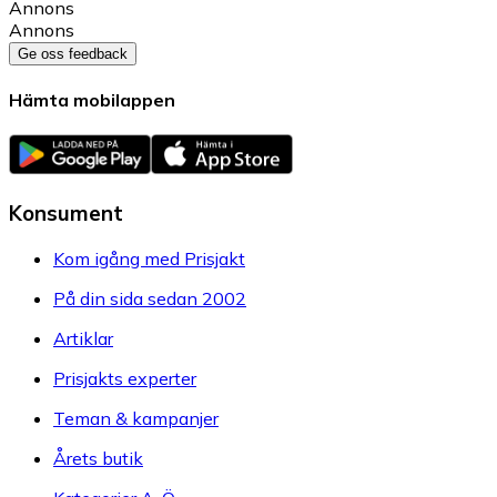
Annons
Annons
Ge oss feedback
Hämta mobilappen
Konsument
Kom igång med Prisjakt
På din sida sedan 2002
Artiklar
Prisjakts experter
Teman & kampanjer
Årets butik