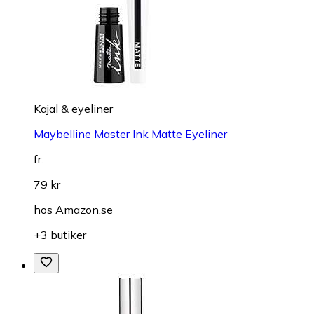
Kajal & eyeliner
Maybelline Master Ink Matte Eyeliner
fr.
79 kr
hos
Amazon.se
+3 butiker