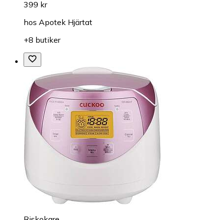
399 kr
hos
Apotek Hjärtat
+8 butiker
Riskokare