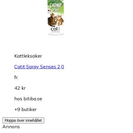
Kattleksaker
Catit Spray Senses 2,0
fr.
42 kr
hos
bitiba.se
+9 butiker
Hoppa över innehållet
Annons