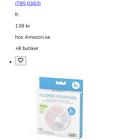
(785,0363)
fr.
138 kr
hos
Amazon.se
+8 butiker