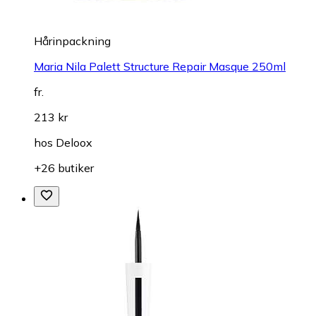
Hårinpackning
Maria Nila Palett Structure Repair Masque 250ml
fr.
213 kr
hos
Deloox
+26 butiker