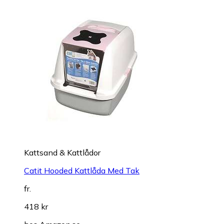
Kattsand & Kattlådor
Catit Hooded Kattlåda Med Tak
fr.
418 kr