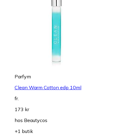
Parfym
Clean Warm Cotton edp 10ml
fr.
173 kr
hos
Beautycos
+1 butik