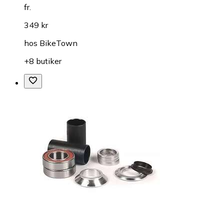
fr.
349 kr
hos
BikeTown
+8 butiker