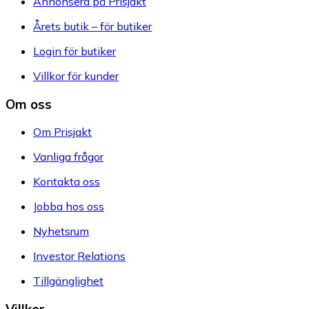
Annonsera på Prisjakt
Årets butik – för butiker
Login för butiker
Villkor för kunder
Om oss
Om Prisjakt
Vanliga frågor
Kontakta oss
Jobba hos oss
Nyhetsrum
Investor Relations
Tillgänglighet