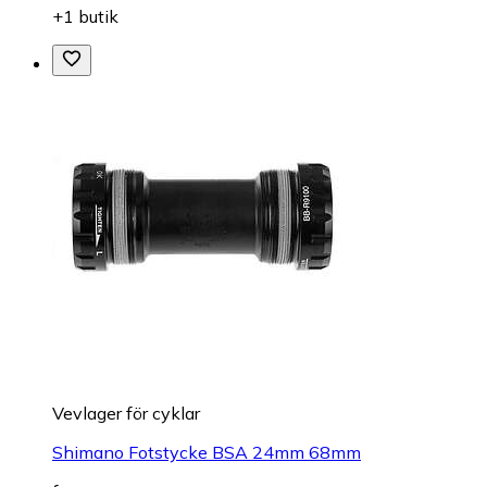
+1 butik
Vevlager för cyklar
Shimano Fotstycke BSA 24mm 68mm