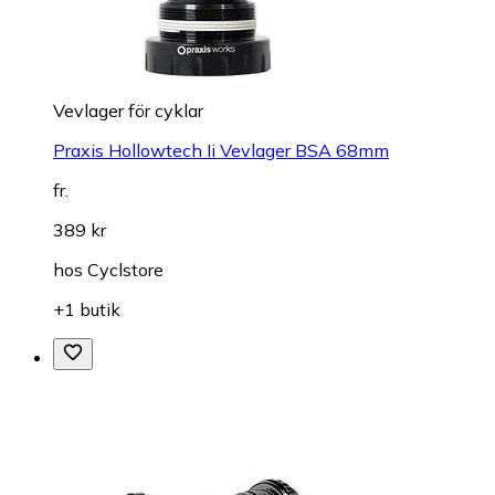
Vevlager för cyklar
Praxis Hollowtech Ii Vevlager BSA 68mm
fr.
389 kr
hos
Cyclstore
+1 butik