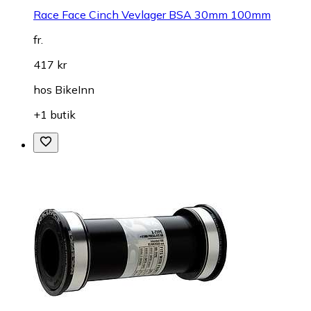
Race Face Cinch Vevlager BSA 30mm 100mm
fr.
417 kr
hos
BikeInn
+1 butik