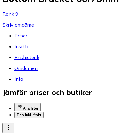
Rank 9
Skriv omdöme
Priser
Insikter
Prishistorik
Omdömen
Info
Jämför priser och butiker
Alla filter
Pris inkl. frakt