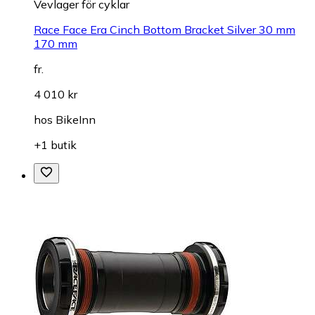
Vevlager för cyklar
Race Face Era Cinch Bottom Bracket Silver 30 mm
170 mm
fr.
4 010 kr
hos
BikeInn
+1 butik