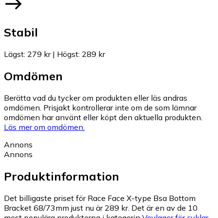
Stabil
Lägst
:
279 kr
|
Högst
:
289 kr
Omdömen
Berätta vad du tycker om produkten eller läs andras
omdömen. Prisjakt kontrollerar inte om de som lämnar
omdömen har använt eller köpt den aktuella produkten.
Läs mer om omdömen.
Annons
Annons
Produktinformation
Det billigaste priset för Race Face X-type Bsa Bottom
Bracket 68/73mm just nu är 289 kr.
Det är en av de 10
mest populära produkterna i kategorin
Vevlager för cyklar
.