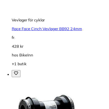
Vevlager för cyklar
Race Face Cinch Vevlager BB92 24mm
fr.
428 kr
hos
BikeInn
+1 butik