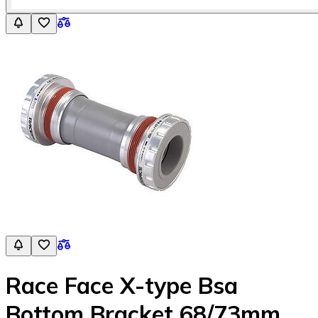
Race Face X-type Bsa
Bottom Bracket 68/73mm