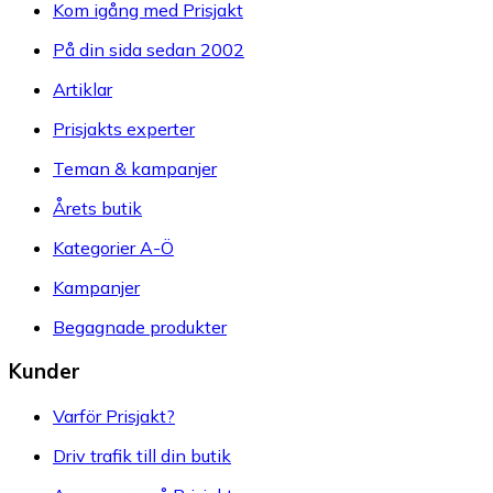
Kom igång med Prisjakt
På din sida sedan 2002
Artiklar
Prisjakts experter
Teman & kampanjer
Årets butik
Kategorier A-Ö
Kampanjer
Begagnade produkter
Kunder
Varför Prisjakt?
Driv trafik till din butik