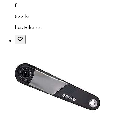
fr.
677 kr
hos
BikeInn