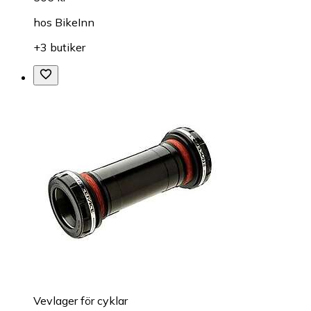
hos
BikeInn
+3 butiker
Vevlager för cyklar