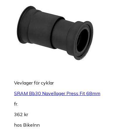
Vevlager för cyklar
SRAM Bb30 Navellager Press Fit 68mm
fr.
362 kr
hos
BikeInn