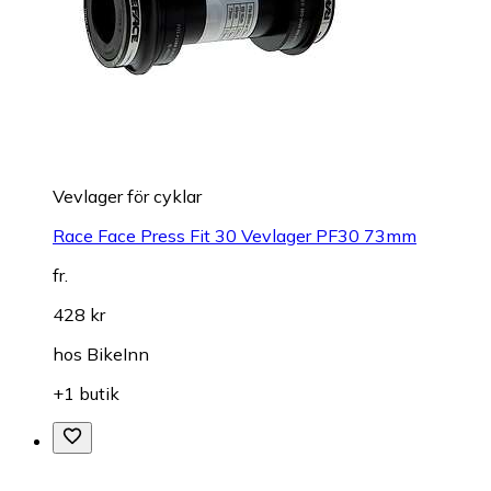
Vevlager för cyklar
Race Face Press Fit 30 Vevlager PF30 73mm
fr.
428 kr
hos
BikeInn
+1 butik