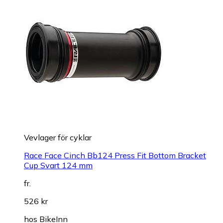
Vevlager för cyklar
Race Face Cinch Bb124 Press Fit Bottom Bracket
Cup Svart 124 mm
fr.
526 kr
hos
BikeInn