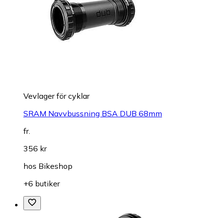
Vevlager för cyklar
SRAM Navvbussning BSA DUB 68mm
fr.
356 kr
hos
Bikeshop
+6 butiker