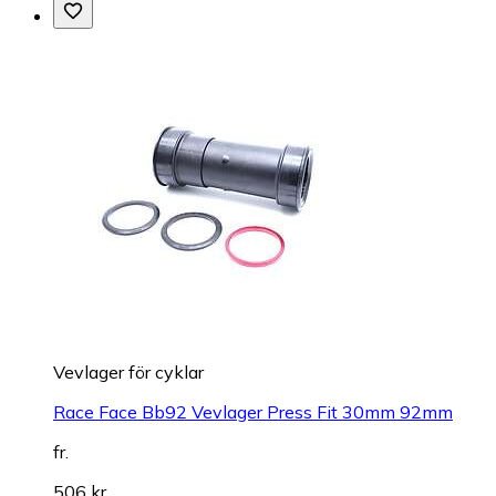
Vevlager för cyklar
Race Face Bb92 Vevlager Press Fit 30mm 92mm
fr.
506 kr