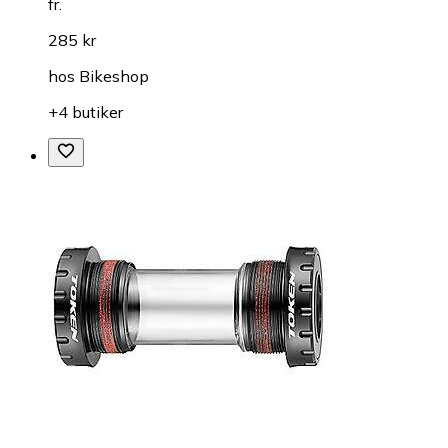
fr.
285 kr
hos
Bikeshop
+4 butiker