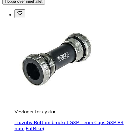
Hoppa över innehållet
Vevlager för cyklar
Truvativ Bottom bracket GXP Team Cups GXP 83
mm (FatBike)