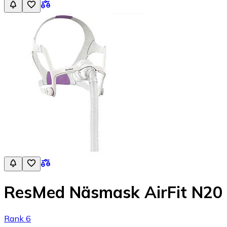
ResMed Näsmask AirFit N20 
Rank 6