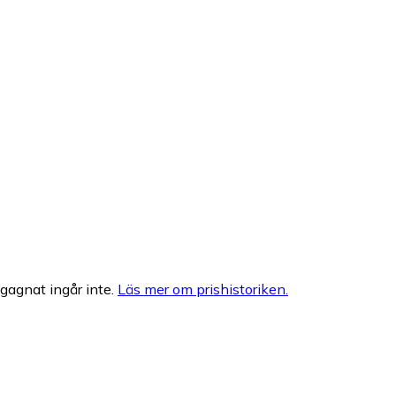
egagnat ingår inte.
Läs mer om prishistoriken.