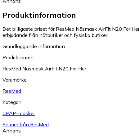
Annons
Produktinformation
Det billigaste priset för ResMed Näsmask AirFit N20 For Her 
erbjudande från nätbutiker och fysiska butiker.
Grundläggande information
Produktnamn
ResMed Näsmask AirFit N20 For Her
Varumärke
ResMed
Kategori
CPAP-masker
Se mer från ResMed
Annons