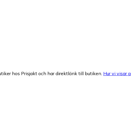
tiker hos Prisjakt och har direktlänk till butiken.
Hur vi visar p