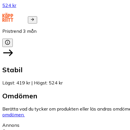
524 kr
Pristrend
3
mån
Stabil
Lägst
:
419 kr
|
Högst
:
524 kr
Omdömen
Berätta vad du tycker om produkten eller läs andras omdöme
omdömen.
Annons