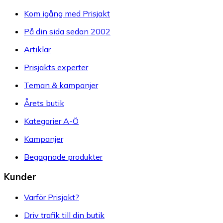
Kom igång med Prisjakt
På din sida sedan 2002
Artiklar
Prisjakts experter
Teman & kampanjer
Årets butik
Kategorier A-Ö
Kampanjer
Begagnade produkter
Kunder
Varför Prisjakt?
Driv trafik till din butik