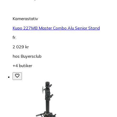
Kamerastativ
Kupo 227MB Master Combo Alu Senior Stand
fr.
2 029 kr
hos
Buyersclub
+4 butiker