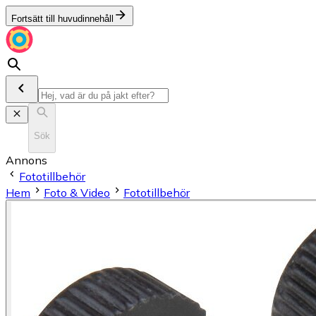
Fortsätt till huvudinnehåll
Sök
Annons
Fototillbehör
Hem
Foto & Video
Fototillbehör