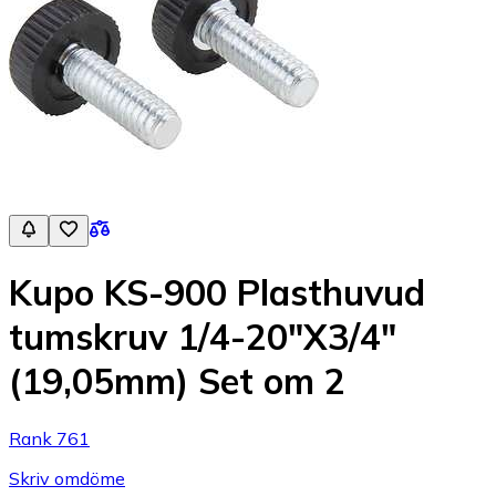
Kupo KS-900 Plasthuvud
tumskruv 1/4-20"X3/4"
(19,05mm) Set om 2
Rank 761
Skriv omdöme