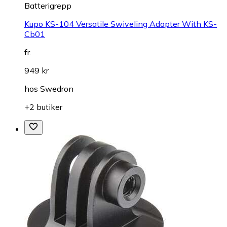
Batterigrepp
Kupo KS-104 Versatile Swiveling Adapter With KS-
Cb01
fr.
949 kr
hos
Swedron
+2 butiker