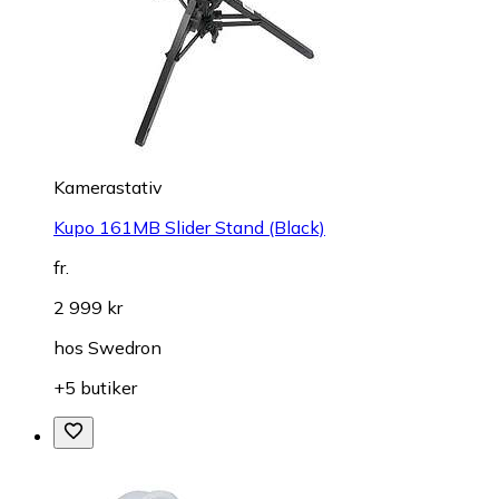
Kamerastativ
Kupo 161MB Slider Stand (Black)
fr.
2 999 kr
hos
Swedron
+5 butiker