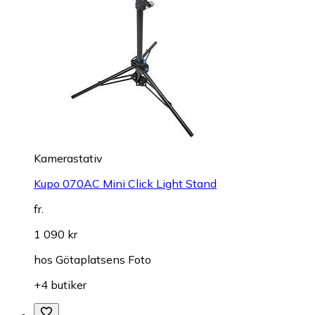
Kamerastativ
Kupo 070AC Mini Click Light Stand
fr.
1 090 kr
hos
Götaplatsens Foto
+4 butiker