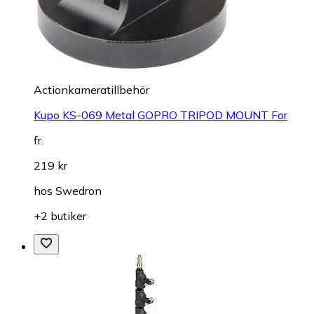
Actionkameratillbehör
Kupo KS-069 Metal GOPRO TRIPOD MOUNT For
fr.
219 kr
hos
Swedron
+2 butiker