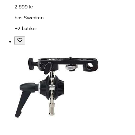
2 899 kr
hos
Swedron
+2 butiker