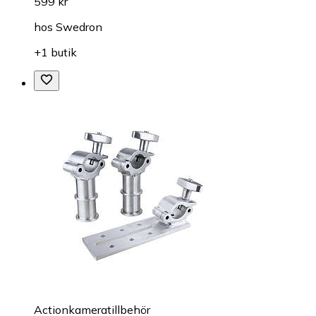
599 kr
hos
Swedron
+1 butik
Actionkameratillbehör