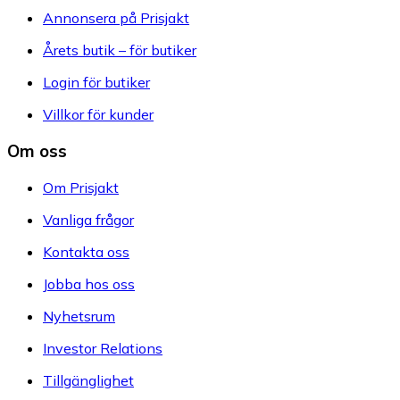
Annonsera på Prisjakt
Årets butik – för butiker
Login för butiker
Villkor för kunder
Om oss
Om Prisjakt
Vanliga frågor
Kontakta oss
Jobba hos oss
Nyhetsrum
Investor Relations
Tillgänglighet