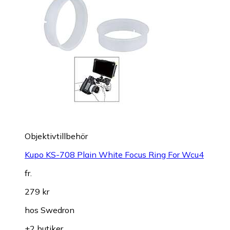
Objektivtillbehör
Kupo KS-708 Plain White Focus Ring For Wcu4
fr.
279 kr
hos
Swedron
+2 butiker