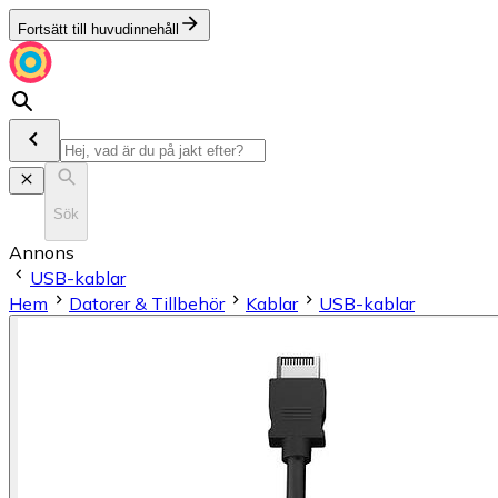
Fortsätt till huvudinnehåll
Sök
Annons
USB-kablar
Hem
Datorer & Tillbehör
Kablar
USB-kablar