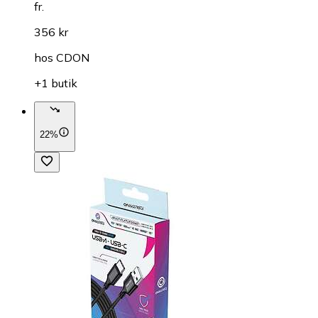
fr.
356 kr
hos
CDON
+1 butik
22%