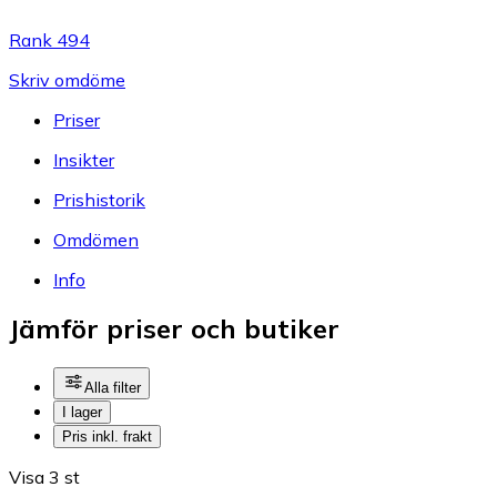
Rank 494
Skriv omdöme
Priser
Insikter
Prishistorik
Omdömen
Info
Jämför priser och butiker
Alla filter
I lager
Pris inkl. frakt
Visa 3 st