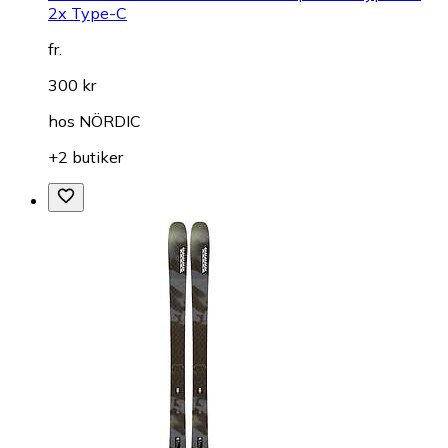
2x Type-C
fr.
300 kr
hos
NÖRDIC
+2 butiker