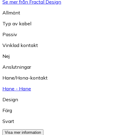
Se mer från Fractal Design
Allmänt
Typ av kabel
Passiv
Vinklad kontakt
Nej
Anslutningar
Hane/Hona-kontakt
Hane - Hane
Design
Färg
Svart
Visa mer information