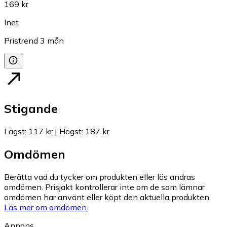
169 kr
Inet
Pristrend
3
mån
Stigande
Lägst
:
117 kr
|
Högst
:
187 kr
Omdömen
Berätta vad du tycker om produkten eller läs andras
omdömen. Prisjakt kontrollerar inte om de som lämnar
omdömen har använt eller köpt den aktuella produkten.
Läs mer om omdömen.
Annons