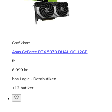
Grafikkort
Asus GeForce RTX 5070 DUAL OC 12GB
fr.
6 999 kr
hos
Logic - Databutiken
+12 butiker