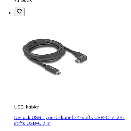
+1 butik
USB-kablar
DeLock USB Type-C-kabel 24-stifts USB-C till 24-
stifts USB-C 2 m