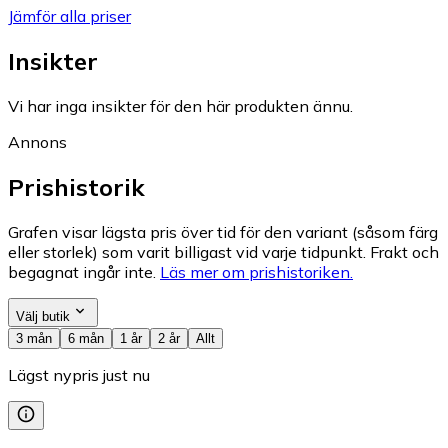
Jämför alla priser
Insikter
Vi har inga insikter för den här produkten ännu.
Annons
Prishistorik
Grafen visar lägsta pris över tid för den variant (såsom färg
eller storlek) som varit billigast vid varje tidpunkt. Frakt och
begagnat ingår inte.
Läs mer om prishistoriken.
Välj butik
3 mån
6 mån
1 år
2 år
Allt
Lägst nypris just nu