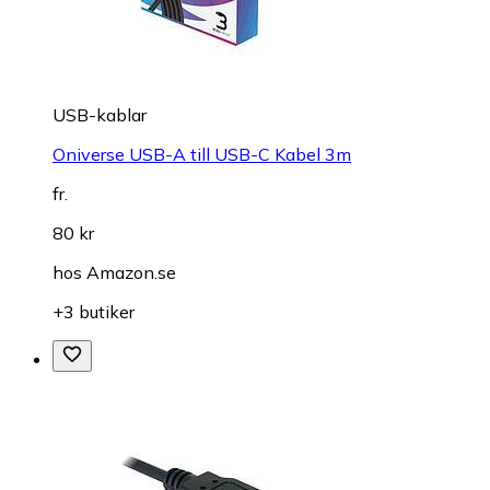
USB-kablar
Oniverse USB-A till USB-C Kabel 3m
fr.
80 kr
hos
Amazon.se
+3 butiker