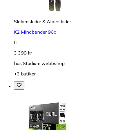
Slalomskidor & Alpinskidor
K2 Mindbender 96c
fr.
3 399 kr
hos
Stadium webbshop
+3 butiker