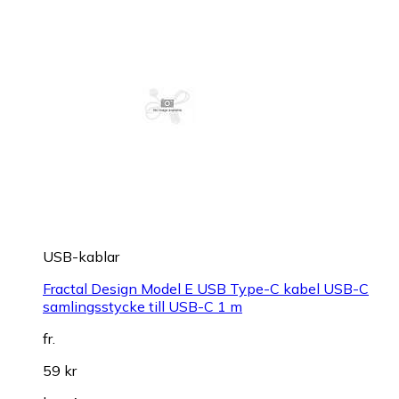
USB-kablar
Fractal Design Model E USB Type-C kabel USB-C
samlingsstycke till USB-C 1 m
fr.
59 kr