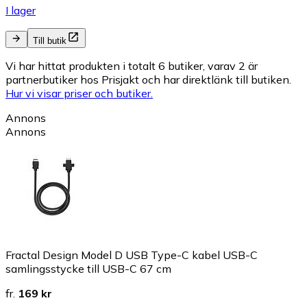
I lager
Till butik
Vi har hittat produkten i totalt 6 butiker, varav 2 är
partnerbutiker hos Prisjakt och har direktlänk till butiken.
Hur vi visar priser och butiker.
Annons
Annons
Fractal Design Model D USB Type-C kabel USB-C
samlingsstycke till USB-C 67 cm
fr.
169 kr