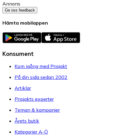
Annons
Ge oss feedback
Hämta mobilappen
Konsument
Kom igång med Prisjakt
På din sida sedan 2002
Artiklar
Prisjakts experter
Teman & kampanjer
Årets butik
Kategorier A-Ö