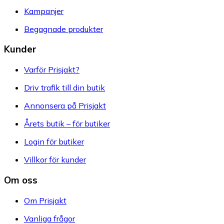
Kampanjer
Begagnade produkter
Kunder
Varför Prisjakt?
Driv trafik till din butik
Annonsera på Prisjakt
Årets butik – för butiker
Login för butiker
Villkor för kunder
Om oss
Om Prisjakt
Vanliga frågor