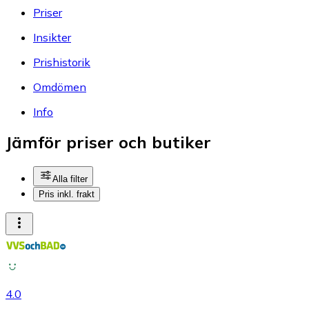
Priser
Insikter
Prishistorik
Omdömen
Info
Jämför priser och butiker
Alla filter
Pris inkl. frakt
4.0