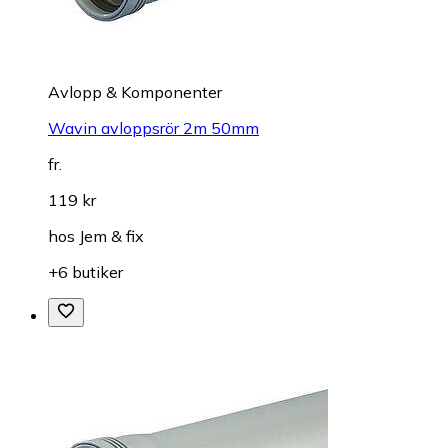
Avlopp & Komponenter
Wavin avloppsrör 2m 50mm
fr.
119 kr
hos
Jem & fix
+6 butiker