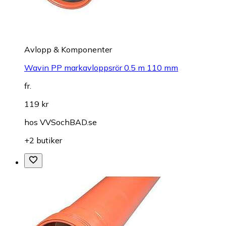
Avlopp & Komponenter
Wavin PP markavloppsrör 0.5 m 110 mm
fr.
119 kr
hos
VVSochBAD.se
+2 butiker