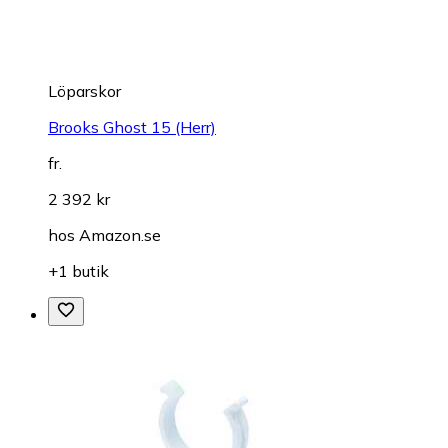
Löparskor
Brooks Ghost 15 (Herr)
fr.
2 392 kr
hos
Amazon.se
+1 butik