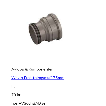
Avlopp & Komponenter
Wavin Ersättningsmuff 75mm
fr.
79 kr
hos
VVSochBAD.se