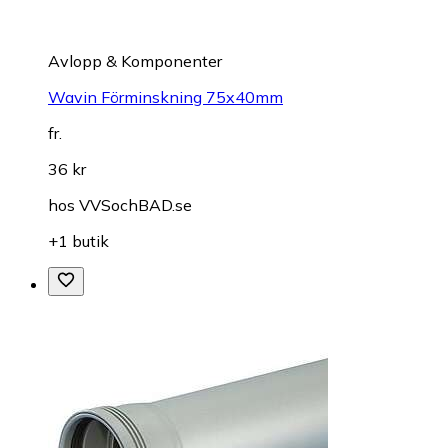
Avlopp & Komponenter
Wavin Förminskning 75x40mm
fr.
36 kr
hos
VVSochBAD.se
+1 butik