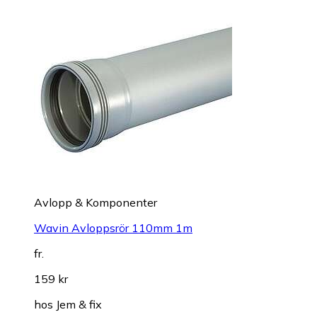
Avlopp & Komponenter
Wavin Avloppsrör 110mm 1m
fr.
159 kr
hos
Jem & fix