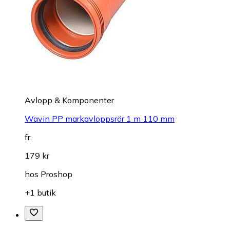
Avlopp & Komponenter
Wavin PP markavloppsrör 1 m 110 mm
fr.
179 kr
hos
Proshop
+1 butik