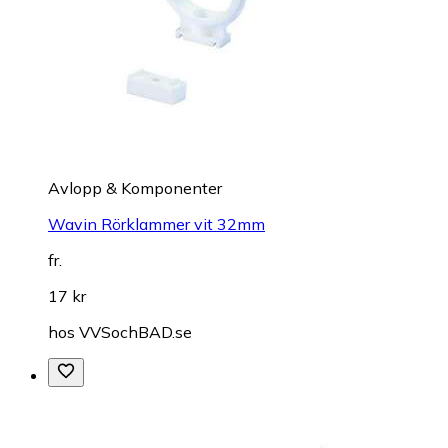
Avlopp & Komponenter
Wavin Rörklammer vit 32mm
fr.
17 kr
hos
VVSochBAD.se