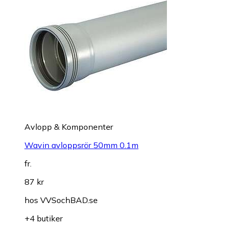
Avlopp & Komponenter
Wavin avloppsrör 50mm 0.1m
fr.
87 kr
hos
VVSochBAD.se
+4 butiker