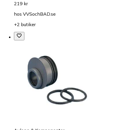
219 kr
hos
VVSochBAD.se
+2 butiker