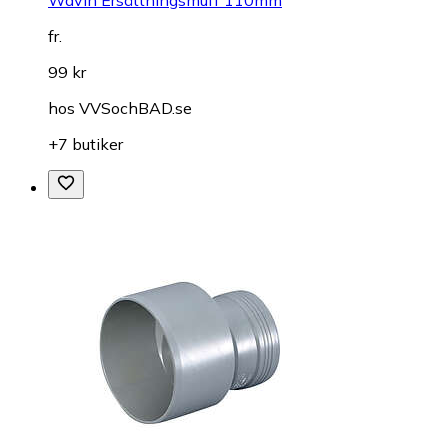
Wavin Ersättningsmuff 110mm
fr.
99 kr
hos
VVSochBAD.se
+7 butiker