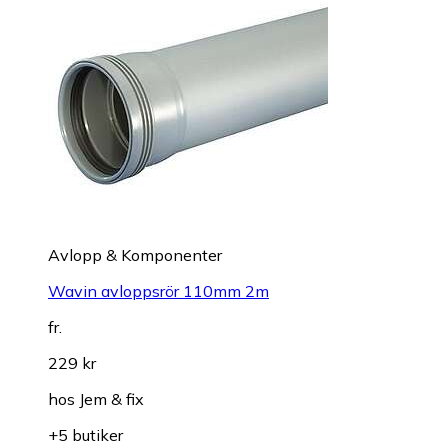
Avlopp & Komponenter
Wavin avloppsrör 110mm 2m
fr.
229 kr
hos
Jem & fix
+5 butiker