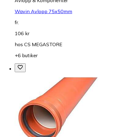
Avlopp & Komponenter
Wavin Avlopp 75x50mm
fr.
106 kr
hos
CS MEGASTORE
+6 butiker