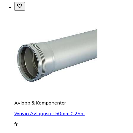
Avlopp & Komponenter
Wavin Avloppsrör 50mm 0.25m
fr.