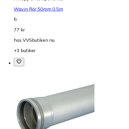
Wavin Rör 50mm 0.5m
fr.
77 kr
hos
VVSbutiken nu
+3 butiker