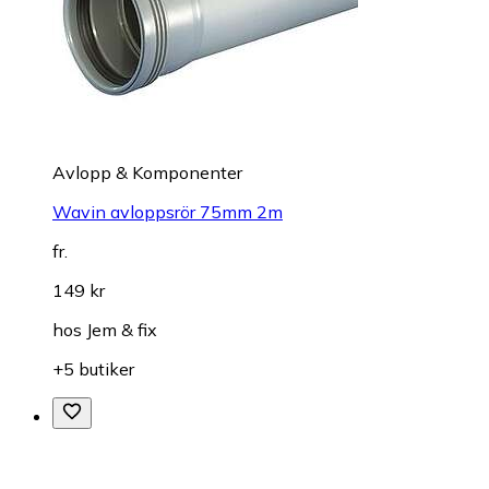
Avlopp & Komponenter
Wavin avloppsrör 75mm 2m
fr.
149 kr
hos
Jem & fix
+5 butiker