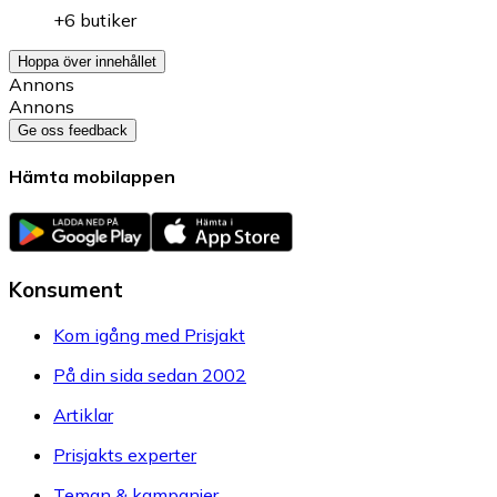
+6 butiker
Hoppa över innehållet
Annons
Annons
Ge oss feedback
Hämta mobilappen
Konsument
Kom igång med Prisjakt
På din sida sedan 2002
Artiklar
Prisjakts experter
Teman & kampanjer