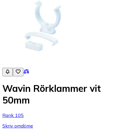
Wavin Rörklammer vit
50mm
Rank 105
Skriv omdöme