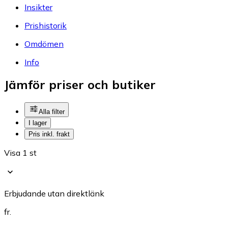
Insikter
Prishistorik
Omdömen
Info
Jämför priser och butiker
Alla filter
I lager
Pris inkl. frakt
Visa 1 st
Erbjudande utan direktlänk
fr.