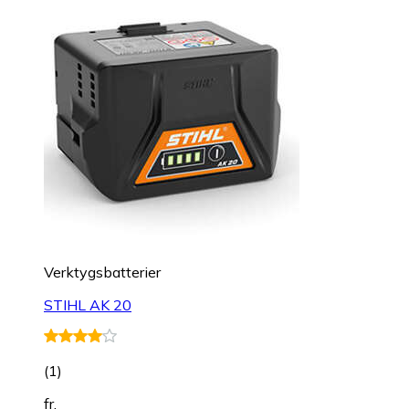
Verktygsbatterier
STIHL AK 20
(
1
)
fr.