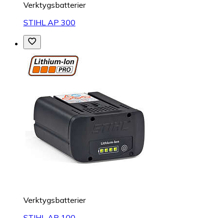
Verktygsbatterier
STIHL AP 300
Verktygsbatterier
STIHL AP 100