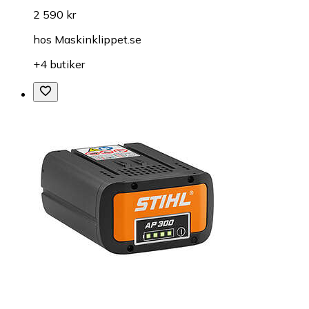
2 590 kr
hos
Maskinklippet.se
+4 butiker