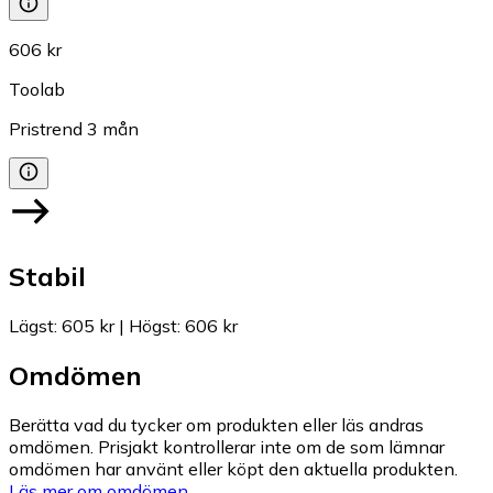
606 kr
Toolab
Pristrend
3
mån
Stabil
Lägst
:
605 kr
|
Högst
:
606 kr
Omdömen
Berätta vad du tycker om produkten eller läs andras
omdömen. Prisjakt kontrollerar inte om de som lämnar
omdömen har använt eller köpt den aktuella produkten.
Läs mer om omdömen.