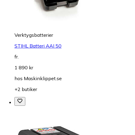
Verktygsbatterier
STIHL Batteri AAI 50
fr.
1 890 kr
hos
Maskinklippet.se
+2 butiker