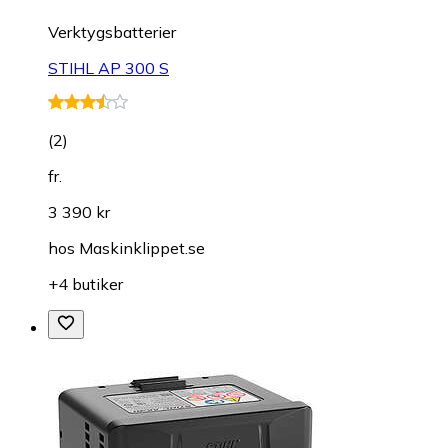
Verktygsbatterier
STIHL AP 300 S
(
2
)
fr.
3 390 kr
hos
Maskinklippet.se
+4 butiker