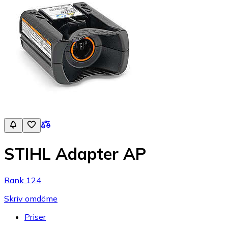
STIHL Adapter AP
Rank 124
Skriv omdöme
Priser