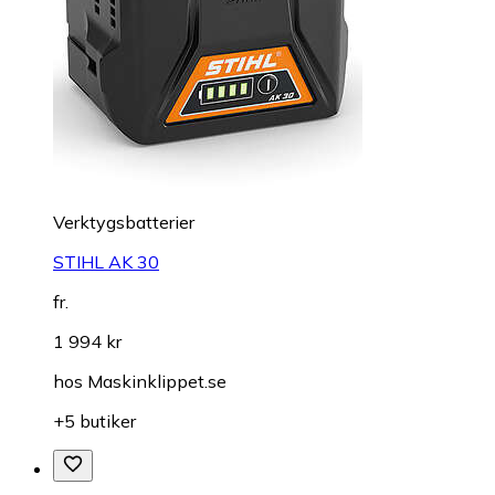
Verktygsbatterier
STIHL AK 30
fr.
1 994 kr
hos
Maskinklippet.se
+5 butiker