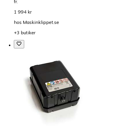
fr.
1 994 kr
hos
Maskinklippet.se
+3 butiker