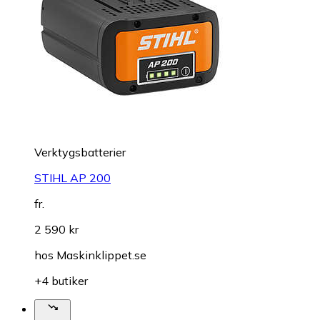
Verktygsbatterier
STIHL AP 200
fr.
2 590 kr
hos
Maskinklippet.se
+4 butiker