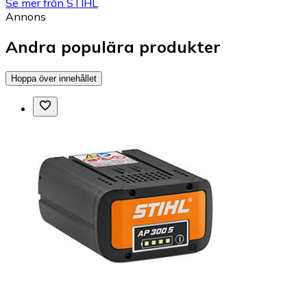
Se mer från STIHL
Annons
Andra populära produkter
Hoppa över innehållet