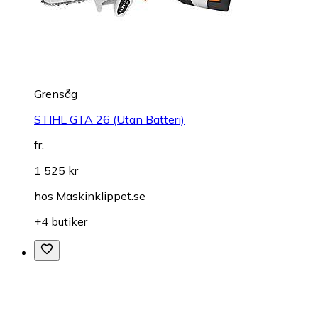
Grensåg
STIHL GTA 26 (Utan Batteri)
fr.
1 525 kr
hos
Maskinklippet.se
+4 butiker