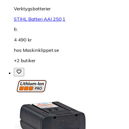
Verktygsbatterier
STIHL Batteri AAI 250,1
fr.
4 490 kr
hos
Maskinklippet.se
+2 butiker