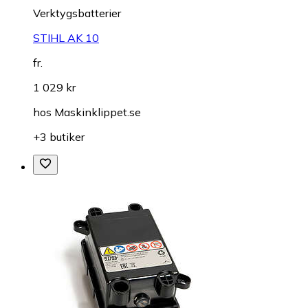
Verktygsbatterier
STIHL AK 10
fr.
1 029 kr
hos
Maskinklippet.se
+3 butiker