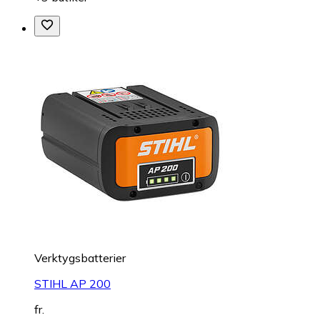
Verktygsbatterier
STIHL AP 200
fr.