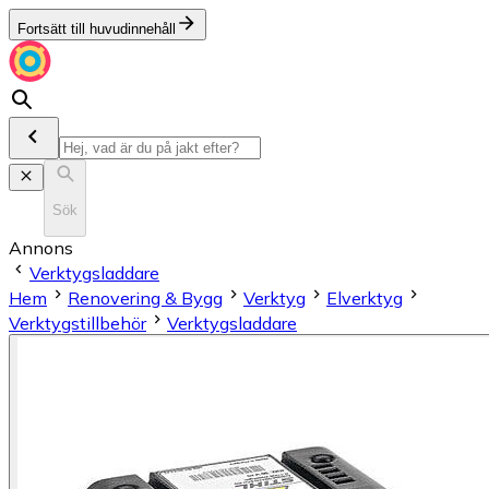
Fortsätt till huvudinnehåll
Sök
Annons
Verktygsladdare
Hem
Renovering & Bygg
Verktyg
Elverktyg
Verktygstillbehör
Verktygsladdare