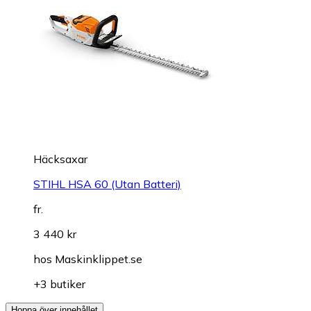
Häcksaxar
STIHL HSA 60 (Utan Batteri)
fr.
3 440 kr
hos
Maskinklippet.se
+3 butiker
Hoppa över innehållet