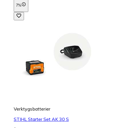
7%
Verktygsbatterier
STIHL Starter Set AK 30 S