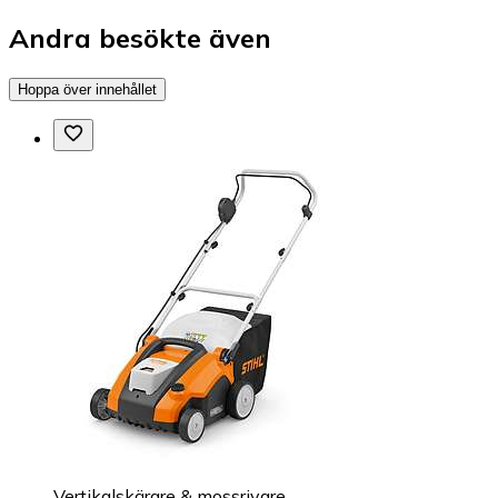
Andra besökte även
Hoppa över innehållet
Vertikalskärare & mossrivare