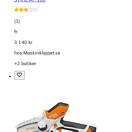
(
1
)
fr.
3 140 kr
hos
Maskinklippet.se
+2 butiker