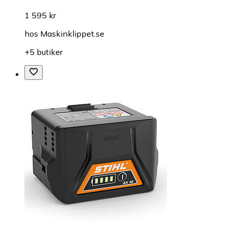
1 595 kr
hos
Maskinklippet.se
+5 butiker