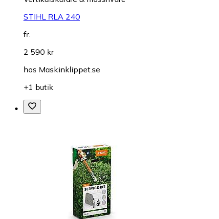
STIHL RLA 240
fr.
2 590 kr
hos
Maskinklippet.se
+1 butik