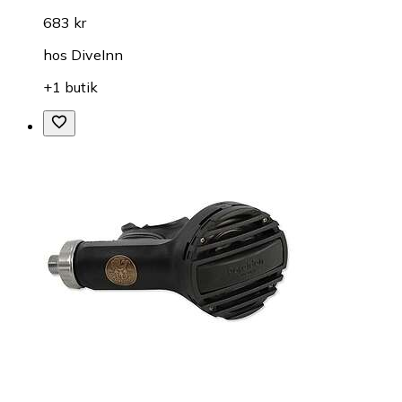
683 kr
hos
DiveInn
+1 butik