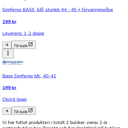
Simfenor BASE, blå, storlek 44 - 45 + förvaringspåse
199 kr
Leverans: 1-2 dagar
Till butik
Base Simfenor ML, 40-41
199 kr
Okänt lager
Till butik
Vi har hittat produkten i totalt 2 butiker, varav 2 är