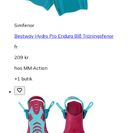
Simfenor
Bestway Hydro Pro Endura Blå Träningsfenor
fr.
209 kr
hos
MM Action
+1 butik