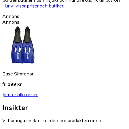
partnerbutiker hos Prisjakt och har direktlänk till butiken.
Hur vi visar priser och butiker.
Annons
Annons
Base Simfenor
fr.
199 kr
Jämför alla priser
Insikter
Vi har inga insikter för den här produkten ännu.