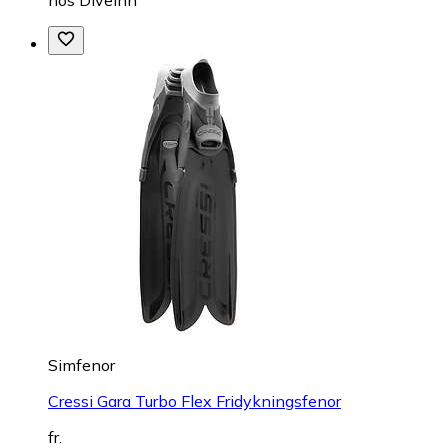
hos
DiveInn
Simfenor
Cressi Gara Turbo Flex Fridykningsfenor
fr.