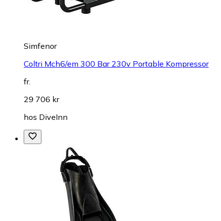
Simfenor
Coltri Mch6/em 300 Bar 230v Portable Kompressor
fr.
29 706 kr
hos
DiveInn