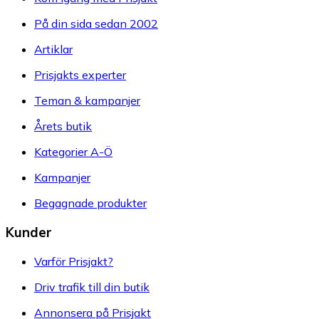
På din sida sedan 2002
Artiklar
Prisjakts experter
Teman & kampanjer
Årets butik
Kategorier A-Ö
Kampanjer
Begagnade produkter
Kunder
Varför Prisjakt?
Driv trafik till din butik
Annonsera på Prisjakt