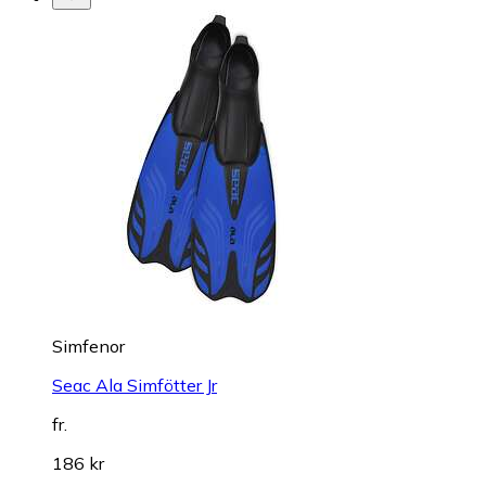
Simfenor
Seac Ala Simfötter Jr
fr.
186 kr