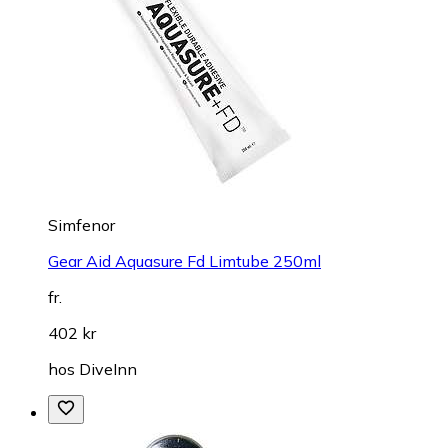
Simfenor
Gear Aid Aquasure Fd Limtube 250ml
fr.
402 kr
hos
DiveInn