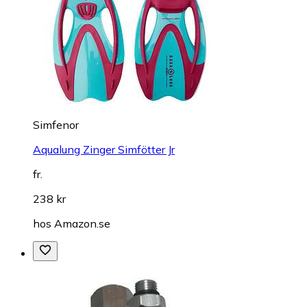
Simfenor
Aqualung Zinger Simfötter Jr
fr.
238 kr
hos
Amazon.se