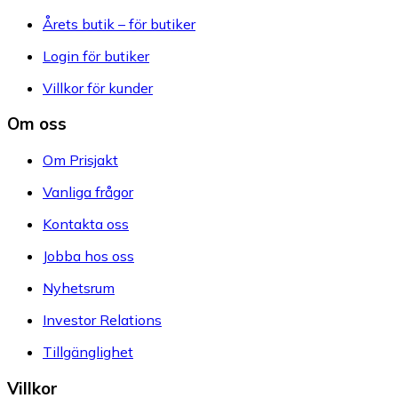
Årets butik – för butiker
Login för butiker
Villkor för kunder
Om oss
Om Prisjakt
Vanliga frågor
Kontakta oss
Jobba hos oss
Nyhetsrum
Investor Relations
Tillgänglighet
Villkor