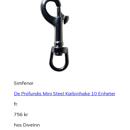
Simfenor
De Profundis Mini Steel Karbinhake 10 Enheter
fr.
756 kr
hos
DiveInn