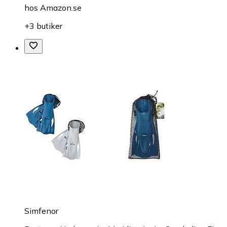
hos
Amazon.se
+3 butiker
Simfenor