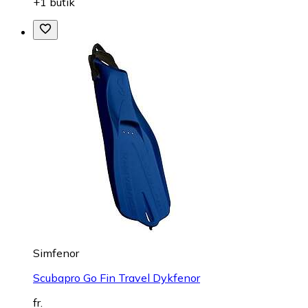
+1 butik
Simfenor
Scubapro Go Fin Travel Dykfenor
fr.