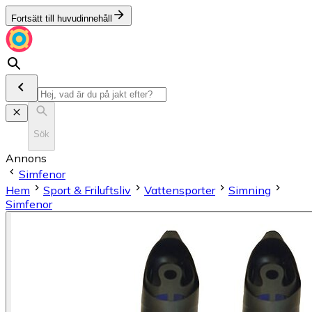
Fortsätt till huvudinnehåll
Sök
Annons
Simfenor
Hem
Sport & Friluftsliv
Vattensporter
Simning
Simfenor