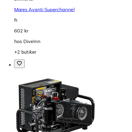
Mares Avanti Superchannel
fr.
602 kr
hos
DiveInn
+2 butiker