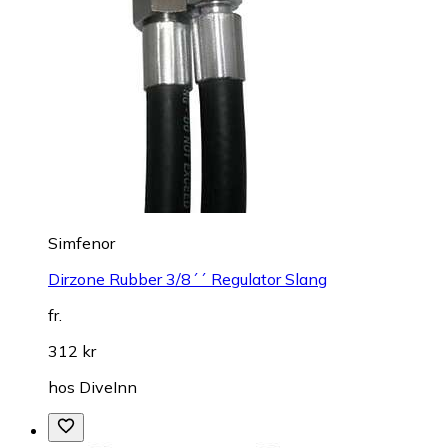
Simfenor
Dirzone Rubber 3/8´´ Regulator Slang
fr.
312 kr
hos
DiveInn