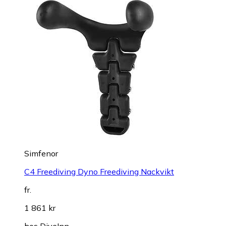
Simfenor
C4 Freediving Dyno Freediving Nackvikt
fr.
1 861 kr