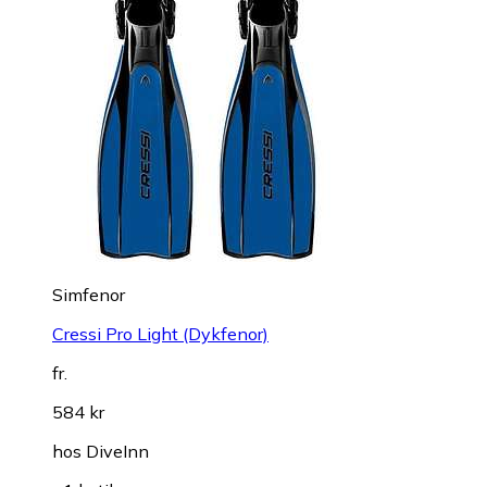
Simfenor
Cressi Pro Light (Dykfenor)
fr.
584 kr
hos
DiveInn