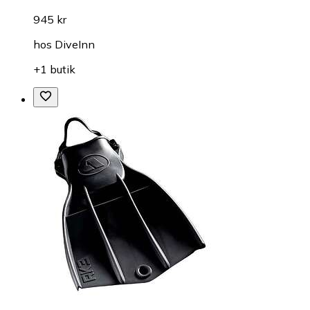
945 kr
hos
DiveInn
+1 butik