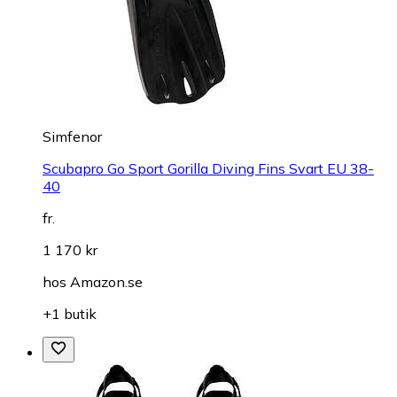
Simfenor
Scubapro Go Sport Gorilla Diving Fins Svart EU 38-
40
fr.
1 170 kr
hos
Amazon.se
+1 butik