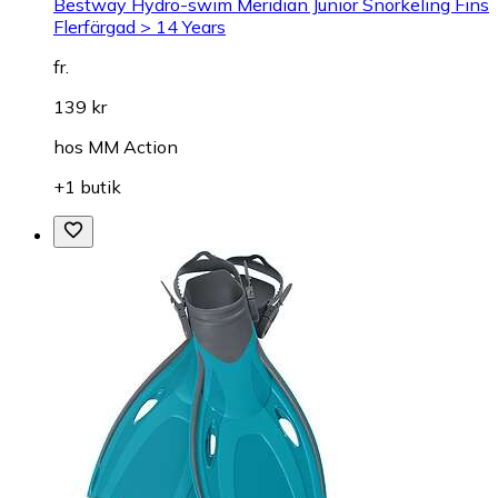
Bestway Hydro-swim Meridian Junior Snorkeling Fins
Flerfärgad > 14 Years
fr.
139 kr
hos
MM Action
+1 butik