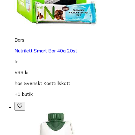
Bars
Nutrilett Smart Bar 40g 20st
fr.
599 kr
hos
Svenskt Kosttillskott
+1 butik