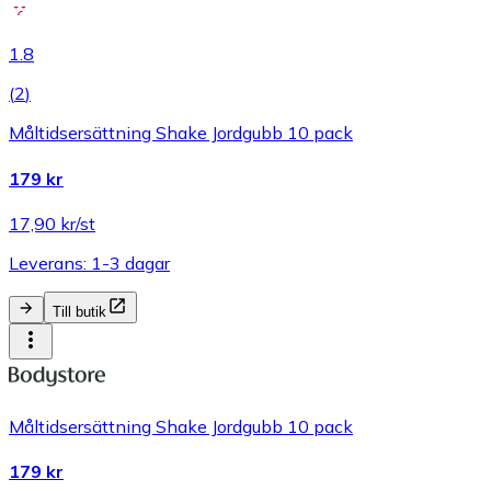
1.8
(
2
)
Måltidsersättning Shake Jordgubb 10 pack
179 kr
17,90 kr/st
Leverans: 1-3 dagar
Till butik
Måltidsersättning Shake Jordgubb 10 pack
179 kr