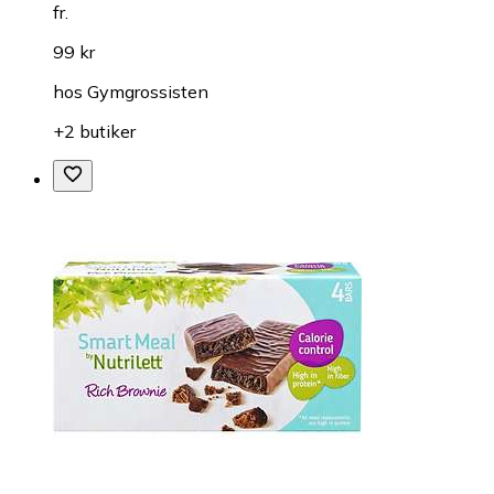
fr.
99 kr
hos
Gymgrossisten
+2 butiker