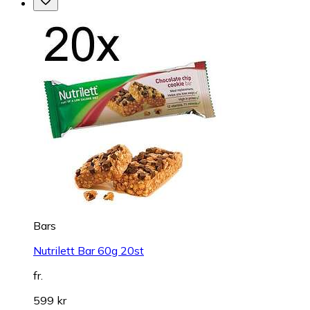
Bars
Nutrilett Bar 60g 20st
fr.
599 kr