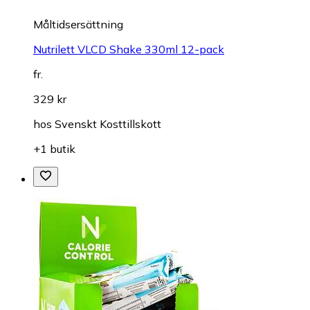
Måltidsersättning
Nutrilett VLCD Shake 330ml 12-pack
fr.
329 kr
hos
Svenskt Kosttillskott
+1 butik