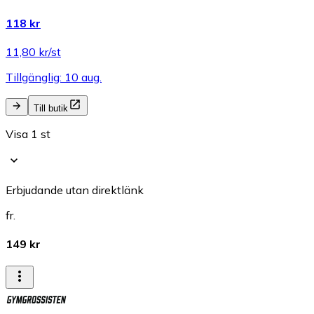
118 kr
11,80 kr/st
Tillgänglig: 10 aug.
Till butik
Visa 1 st
Erbjudande utan direktlänk
fr.
149 kr