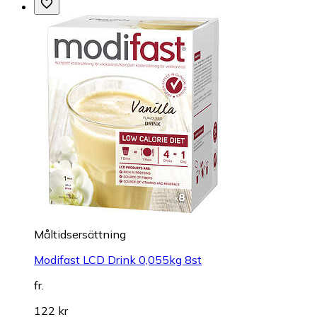
Måltidsersättning
Modifast LCD Drink 0,055kg 8st
fr.
122 kr