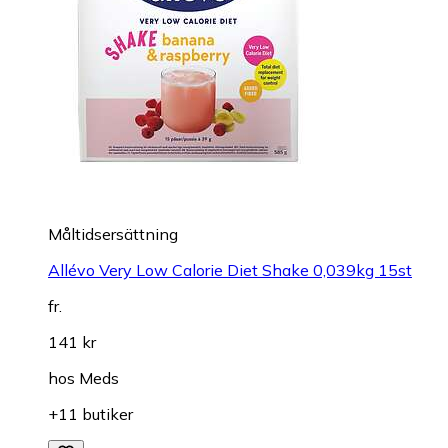
Måltidsersättning
Allévo Very Low Calorie Diet Shake 0,039kg 15st
fr.
141 kr
hos
Meds
+11 butiker