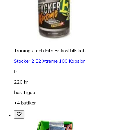
Tränings- och Fitnesskosttillskott
Stacker 2 E2 Xtreme 100 Kapslar
fr.
220 kr
hos
Tigoo
+4 butiker