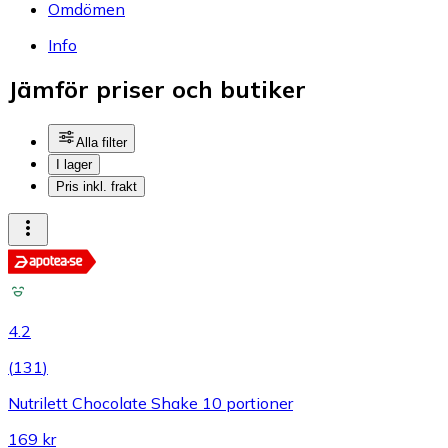
Omdömen
Info
Jämför priser och butiker
Alla filter
I lager
Pris inkl. frakt
4.2
(
131
)
Nutrilett Chocolate Shake 10 portioner
169 kr