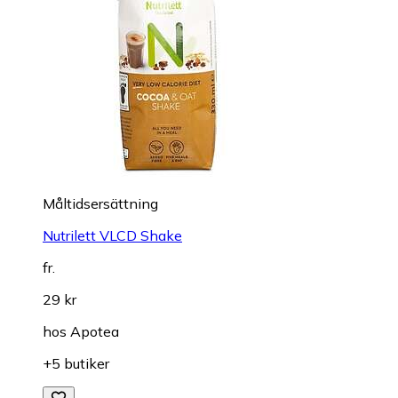
Måltidsersättning
Nutrilett VLCD Shake
fr.
29 kr
hos
Apotea
+5 butiker