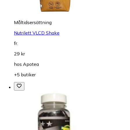
Måltidsersättning
Nutrilett VLCD Shake
fr.
29 kr
hos
Apotea
+5 butiker