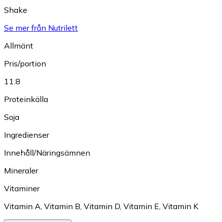
Shake
Se mer från Nutrilett
Allmänt
Pris/portion
11.8
Proteinkälla
Soja
Ingredienser
Innehåll/Näringsämnen
Mineraler
Vitaminer
Vitamin A
,
Vitamin B
,
Vitamin D
,
Vitamin E
,
Vitamin K