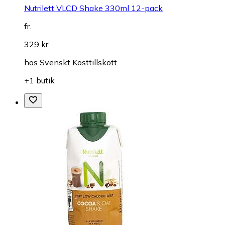
Nutrilett VLCD Shake 330ml 12-pack
fr.
329 kr
hos
Svenskt Kosttillskott
+1 butik