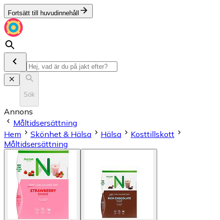
Fortsätt till huvudinnehåll
Sök
Annons
Måltidsersättning
Hem
Skönhet & Hälsa
Hälsa
Kosttillskott
Måltidsersättning