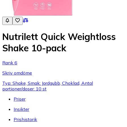
Nutrilett Quick Weightloss
Shake 10-pack
Rank 6
Skriv omdöme
Typ: Shake, Smak: Jordgubb, Choklad, Antal
portioner/doser: 10 st
Priser
Insikter
Prishistorik