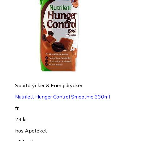
Sportdrycker & Energidrycker
Nutrilett Hunger Control Smoothie 330ml
fr.
24 kr
hos
Apoteket