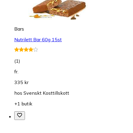
Bars
Nutrilett Bar 60g 15st
(
1
)
fr.
335 kr
hos
Svenskt Kosttillskott
+1 butik