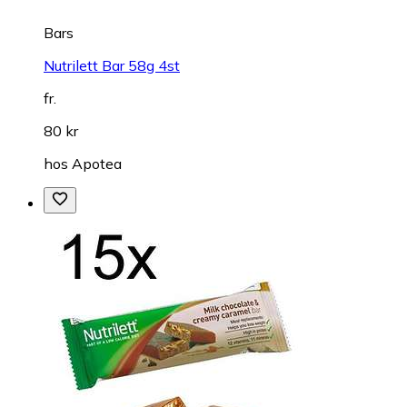
Bars
Nutrilett Bar 58g 4st
fr.
80 kr
hos
Apotea