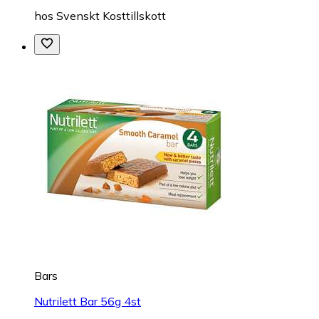
hos
Svenskt Kosttillskott
Bars
Nutrilett Bar 56g 4st