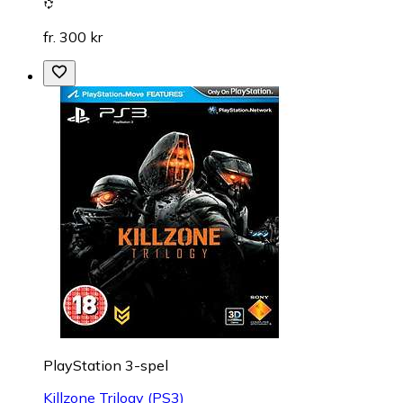
fr. 300 kr
PlayStation 3-spel
Killzone Trilogy (PS3)