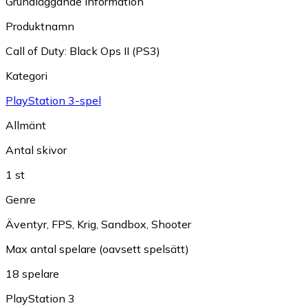
Grundläggande information
Produktnamn
Call of Duty: Black Ops II (PS3)
Kategori
PlayStation 3-spel
Allmänt
Antal skivor
1 st
Genre
Äventyr
,
FPS
,
Krig
,
Sandbox
,
Shooter
Max antal spelare (oavsett spelsätt)
18 spelare
PlayStation 3