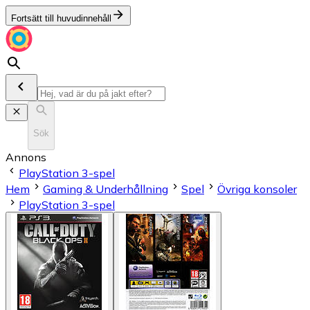
Fortsätt till huvudinnehåll
Sök
Annons
PlayStation 3-spel
Hem
Gaming & Underhållning
Spel
Övriga konsoler
PlayStation 3-spel