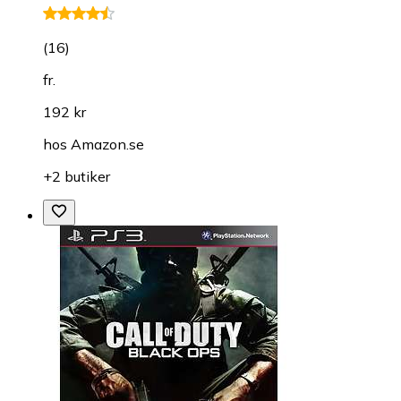
(
16
)
fr.
192 kr
hos
Amazon.se
+2 butiker