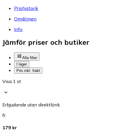
Prishistorik
Omdömen
Info
Jämför priser och butiker
Alla filter
I lager
Pris inkl. frakt
Visa 1 st
Erbjudande utan direktlänk
fr.
179 kr