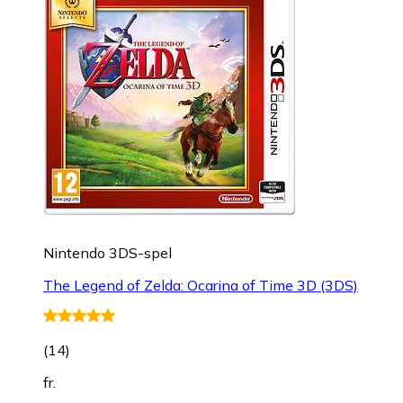
Nintendo 3DS-spel
The Legend of Zelda: Ocarina of Time 3D (3DS)
(
14
)
fr.