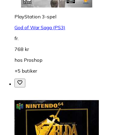
PlayStation 3-spel
God of War Saga (PS3)
fr.
768 kr
hos
Proshop
+5 butiker