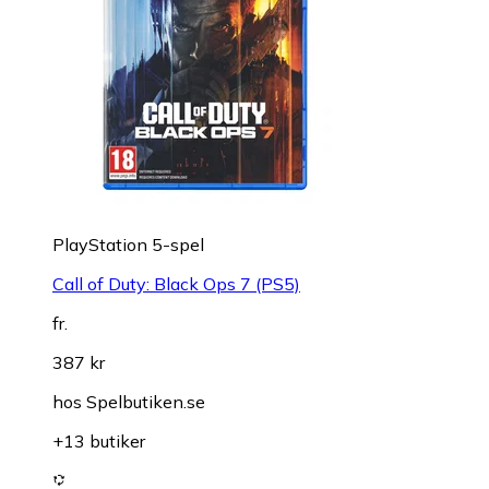
PlayStation 5-spel
Call of Duty: Black Ops 7 (PS5)
fr.
387 kr
hos
Spelbutiken.se
+13 butiker