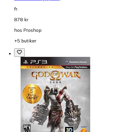
fr.
878 kr
hos
Proshop
+5 butiker