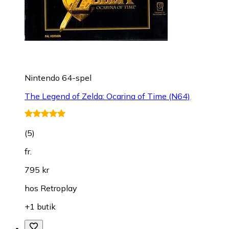
Nintendo 64-spel
The Legend of Zelda: Ocarina of Time (N64)
(
5
)
fr.
795 kr
hos
Retroplay
+1 butik