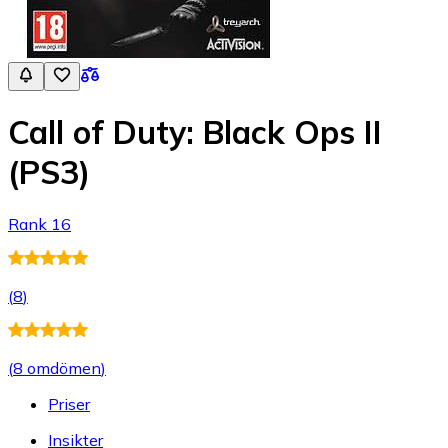
Call of Duty: Black Ops II
(PS3)
Rank 16
(
8
)
(
8 omdömen
)
Priser
Insikter