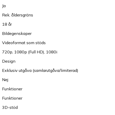
Ja
Rek. åldersgräns
18 år
Bildegenskaper
Videoformat som stöds
720p
,
1080p (Full HD)
,
1080i
Design
Exklusiv utgåva (samlarutgåva/limiterad)
Nej
Funktioner
Funktioner
3D-stöd