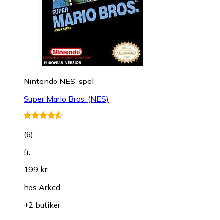
Nintendo NES-spel
Super Mario Bros. (NES)
(
6
)
fr.
199 kr
hos
Arkad
+2 butiker