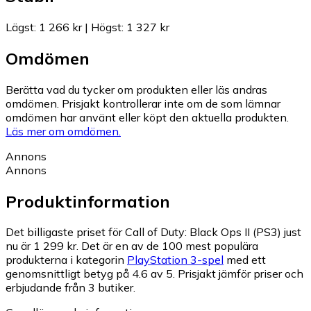
Lägst
:
1 266 kr
|
Högst
:
1 327 kr
Omdömen
Berätta vad du tycker om produkten eller läs andras
omdömen. Prisjakt kontrollerar inte om de som lämnar
omdömen har använt eller köpt den aktuella produkten.
Läs mer om omdömen.
Annons
Annons
Produktinformation
Det billigaste priset för Call of Duty: Black Ops II (PS3) just
nu är 1 299 kr.
Det är en av de 100 mest populära
produkterna i kategorin
PlayStation 3-spel
med ett
genomsnittligt betyg på 4.6 av 5.
Prisjakt jämför priser och
erbjudande från 3 butiker.