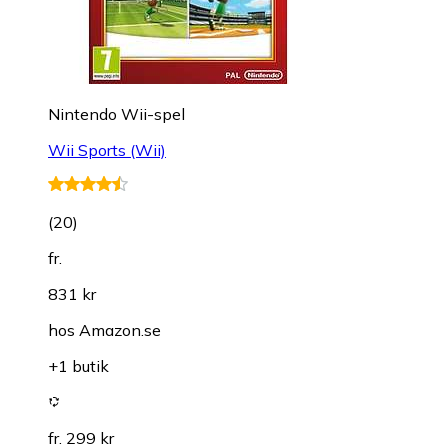
Nintendo Wii-spel
Wii Sports (Wii)
(
20
)
fr.
831 kr
hos
Amazon.se
+1 butik
fr. 299 kr