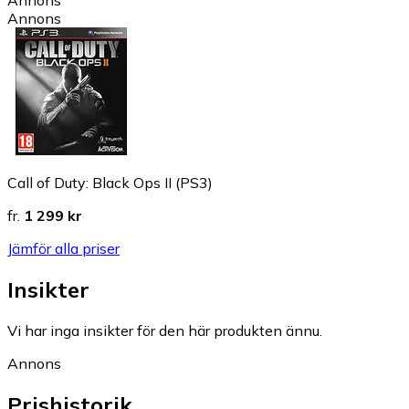
Annons
Annons
Call of Duty: Black Ops II (PS3)
fr.
1 299 kr
Jämför alla priser
Insikter
Vi har inga insikter för den här produkten ännu.
Annons
Prishistorik