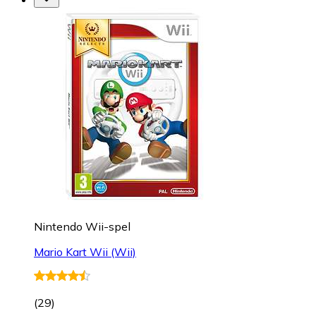
Nintendo Wii-spel
Mario Kart Wii (Wii)
(
29
)