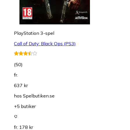
PlayStation 3-spel
Call of Duty: Black Ops (PS3)
(
50
)
fr.
637 kr
hos
Spelbutiken.se
+5 butiker
fr. 178 kr