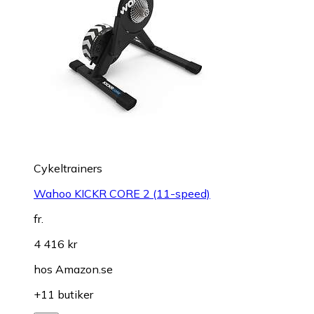
Cykeltrainers
Wahoo KICKR CORE 2 (11-speed)
fr.
4 416 kr
hos
Amazon.se
+11 butiker