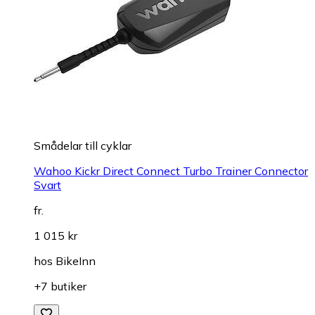
Smådelar till cyklar
Wahoo Kickr Direct Connect Turbo Trainer Connector
Svart
fr.
1 015 kr
hos
BikeInn
+7 butiker