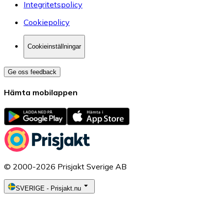
Integritetspolicy
Cookiepolicy
Cookieinställningar
Ge oss feedback
Hämta mobilappen
© 2000-2026 Prisjakt Sverige AB
SVERIGE
-
Prisjakt.nu