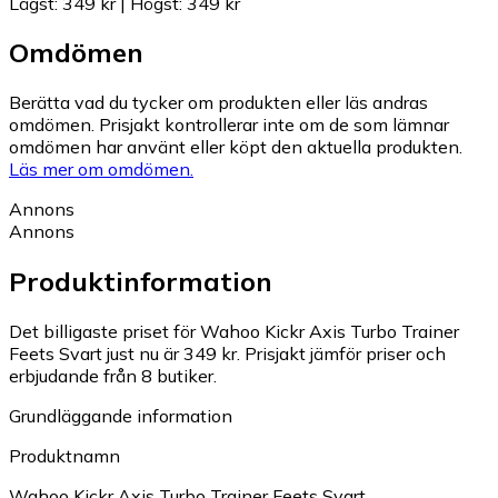
Lägst
:
349 kr
|
Högst
:
349 kr
Omdömen
Berätta vad du tycker om produkten eller läs andras
omdömen. Prisjakt kontrollerar inte om de som lämnar
omdömen har använt eller köpt den aktuella produkten.
Läs mer om omdömen.
Annons
Annons
Produktinformation
Det billigaste priset för Wahoo Kickr Axis Turbo Trainer
Feets Svart just nu är 349 kr.
Prisjakt jämför priser och
erbjudande från 8 butiker.
Grundläggande information
Produktnamn
Wahoo Kickr Axis Turbo Trainer Feets Svart