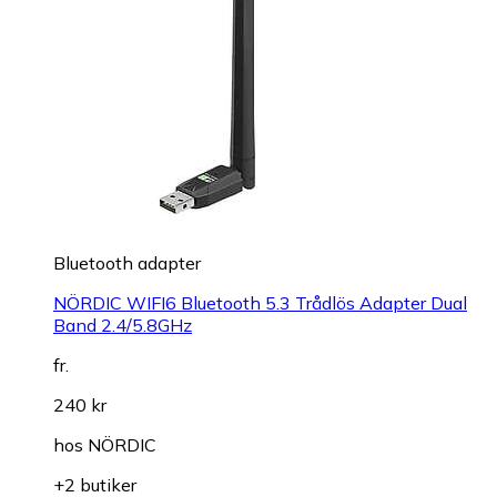
Bluetooth adapter
NÖRDIC WIFI6 Bluetooth 5.3 Trådlös Adapter Dual
Band 2.4/5.8GHz
fr.
240 kr
hos
NÖRDIC
+2 butiker