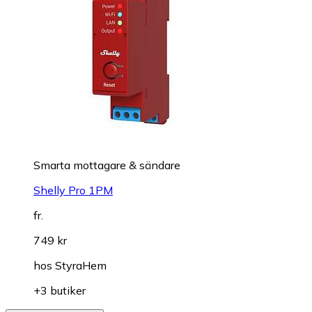
Smarta mottagare & sändare
Shelly Pro 1PM
fr.
749 kr
hos
StyraHem
+3 butiker