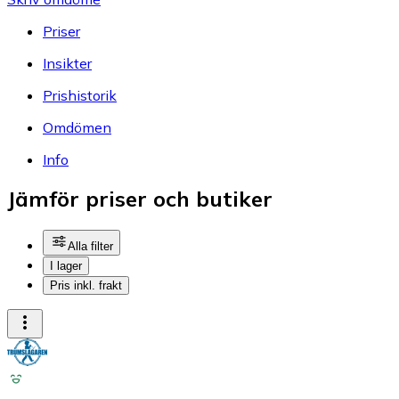
Priser
Insikter
Prishistorik
Omdömen
Info
Jämför priser och butiker
Alla filter
I lager
Pris inkl. frakt