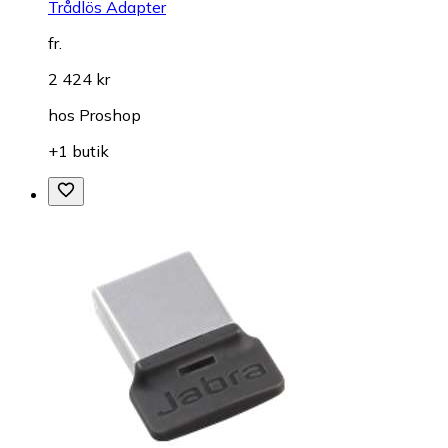
Trådlös Adapter
fr.
2 424 kr
hos
Proshop
+1 butik