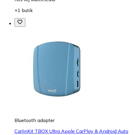
+1 butik
Bluetooth adapter
CarlinKit TBOX Ultra Apple CarPlay & Android Auto