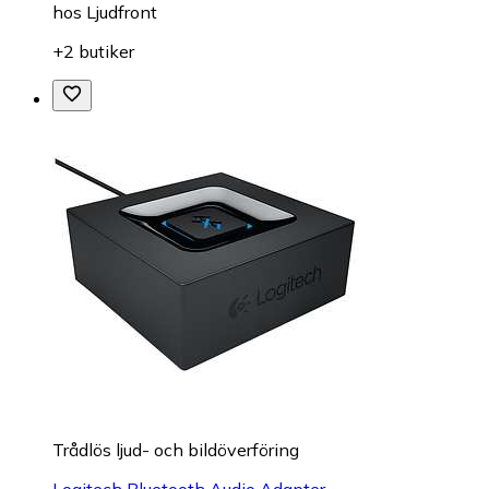
hos
Ljudfront
+2 butiker
Trådlös ljud- och bildöverföring
Logitech Bluetooth Audio Adapter