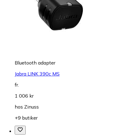
Bluetooth adapter
Jabra LINK 390c MS
fr.
1 006 kr
hos
Zinuss
+9 butiker