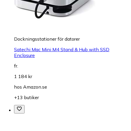
Dockningsstationer för datorer
Satechi Mac Mini M4 Stand & Hub with SSD
Enclosure
fr.
1 184 kr
hos
Amazon.se
+13 butiker