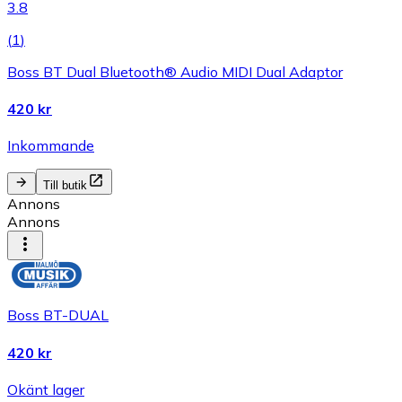
3.8
(
1
)
Boss BT Dual Bluetooth® Audio MIDI Dual Adaptor
420 kr
Inkommande
Till butik
Annons
Annons
Boss BT-DUAL
420 kr
Okänt lager