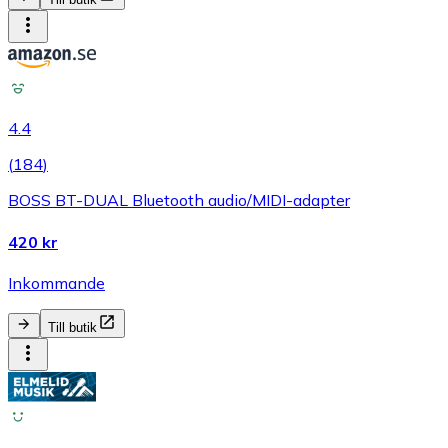
4.4
(
184
)
BOSS BT-DUAL Bluetooth audio/MIDI-adapter
420 kr
Inkommande
Till butik