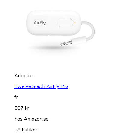
Adaptrar
Twelve South AirFly Pro
fr.
587 kr
hos
Amazon.se
+8 butiker