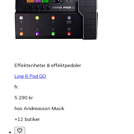
Effektenheter & effektpedaler
Line 6 Pod GO
fr.
5 290 kr
hos
Andreasson Musik
+12 butiker