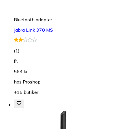
Bluetooth adapter
Jabra Link 370 MS
(
1
)
fr.
564 kr
hos
Proshop
+15 butiker