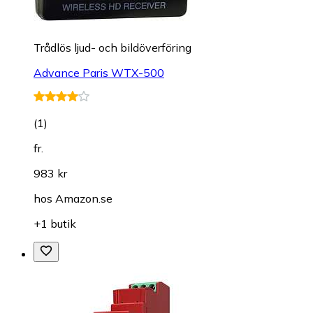
Trådlös ljud- och bildöverföring
Advance Paris WTX-500
(
1
)
fr.
983 kr
hos
Amazon.se
+1 butik