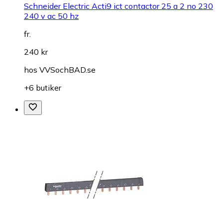
Schneider Electric Acti9 ict contactor 25 a 2 no 230
240 v ac 50 hz
fr.
240 kr
hos
VVSochBAD.se
+6 butiker