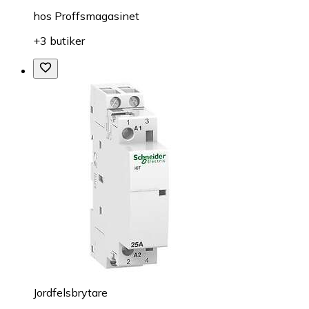
hos
Proffsmagasinet
+3 butiker
Jordfelsbrytare