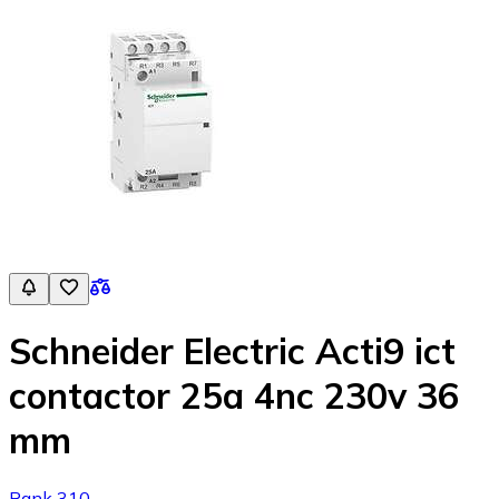
Schneider Electric Acti9 ict
contactor 25a 4nc 230v 36
mm
Rank 310