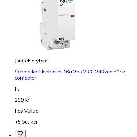
Jordfelsbrytare
Schneider Electric Ict 16a 2no 230...240vac 50hz
contactor
fr.
299 kr
hos
Velltra
+5 butiker