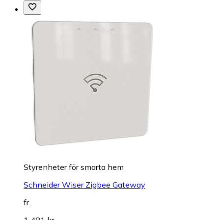
Styrenheter för smarta hem
Schneider Wiser Zigbee Gateway
fr.
1 481 kr