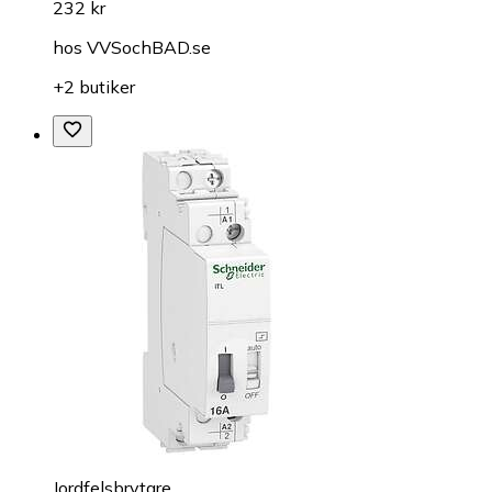
232 kr
hos
VVSochBAD.se
+2 butiker
Jordfelsbrytare