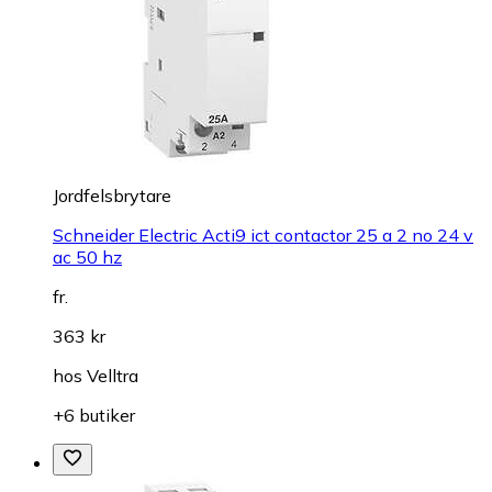
Jordfelsbrytare
Schneider Electric Acti9 ict contactor 25 a 2 no 24 v
ac 50 hz
fr.
363 kr
hos
Velltra
+6 butiker