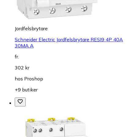
Jordfelsbrytare
Schneider Electric Jordfelsbrytare RESI9 4P 40A
30MA A
fr.
302 kr
hos
Proshop
+9 butiker