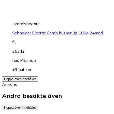
Jordfelsbrytare
Schneider Electric Comb busbar 3p 100a 24mod.
fr.
353 kr
hos
Proshop
+3 butiker
Hoppa över innehållet
Annons
Andra besökte även
Hoppa över innehållet