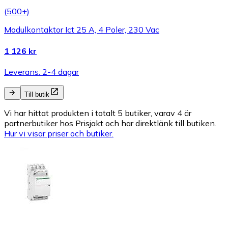
(
500+
)
Modulkontaktor Ict 25 A, 4 Poler, 230 Vac
1 126 kr
Leverans: 2-4 dagar
Till butik
Vi har hittat produkten i totalt 5 butiker, varav 4 är
partnerbutiker hos Prisjakt och har direktlänk till butiken.
Hur vi visar priser och butiker.