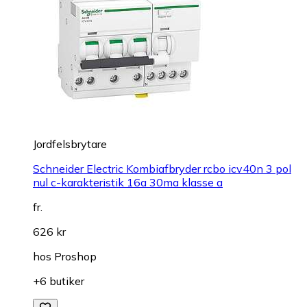
Jordfelsbrytare
Schneider Electric Kombiafbryder rcbo icv40n 3 pol
nul c-karakteristik 16a 30ma klasse a
fr.
626 kr
hos
Proshop
+6 butiker