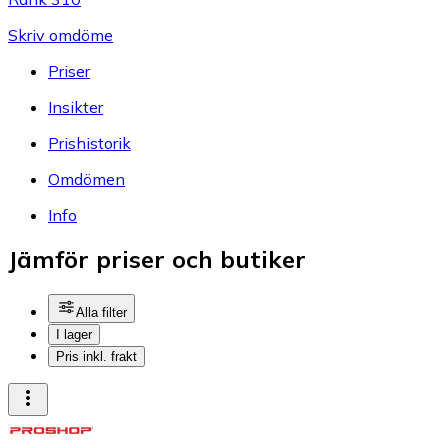
Skriv omdöme
Priser
Insikter
Prishistorik
Omdömen
Info
Jämför priser och butiker
Alla filter
I lager
Pris inkl. frakt