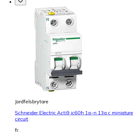
Jordfelsbrytare
Schneider Electric Acti9 ic60h 1p-n 13a c miniature
circuit
fr.