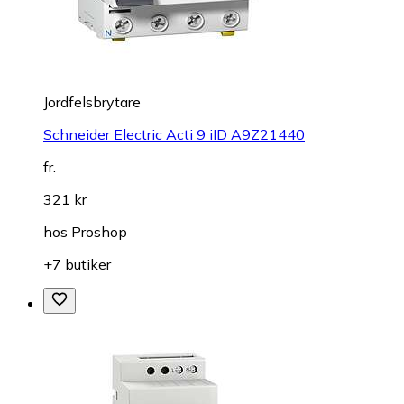
Jordfelsbrytare
Schneider Electric Acti 9 iID A9Z21440
fr.
321 kr
hos
Proshop
+7 butiker