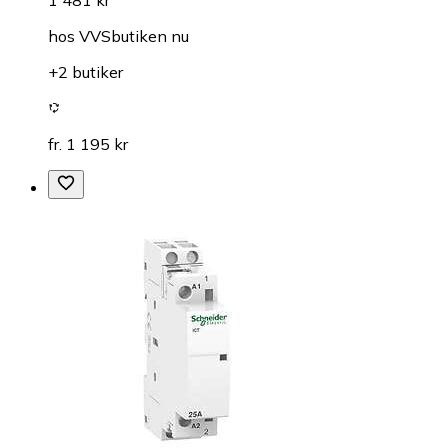
hos
VVSbutiken nu
+2 butiker
fr. 1 195 kr