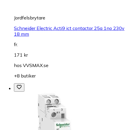
Jordfelsbrytare
Schneider Electric Acti9 ict contactor 25a 1no 230v
18 mm
fr.
171 kr
hos
VVSMAX.se
+8 butiker