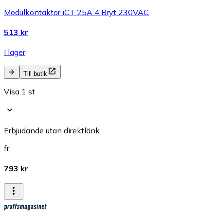
Modulkontaktor iCT 25A 4 Bryt 230VAC
513 kr
I lager
Till butik
Visa 1 st
Erbjudande utan direktlänk
fr.
793 kr