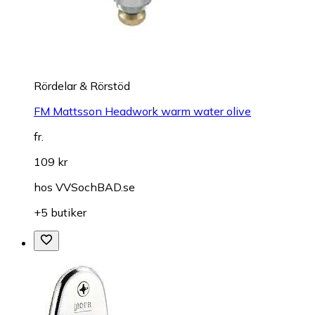
Rördelar & Rörstöd
FM Mattsson Headwork warm water olive
fr.
109 kr
hos
VVSochBAD.se
+5 butiker