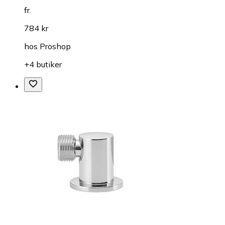
fr.
784 kr
hos
Proshop
+4 butiker