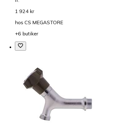
1 924 kr
hos
CS MEGASTORE
+6 butiker