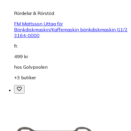
Rördelar & Rörstöd
FM Mattsson Uttag för
Bänkdiskmaskin/Kaffemaskin bänkdiskmaskin G1/2
3164-0000
fr.
499 kr
hos
Golvpoolen
+3 butiker