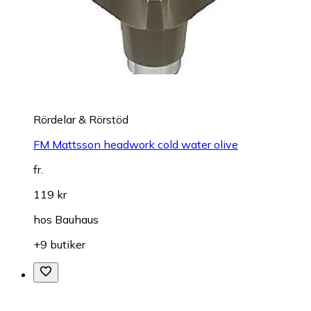
Rördelar & Rörstöd
FM Mattsson headwork cold water olive
fr.
119 kr
hos
Bauhaus
+9 butiker