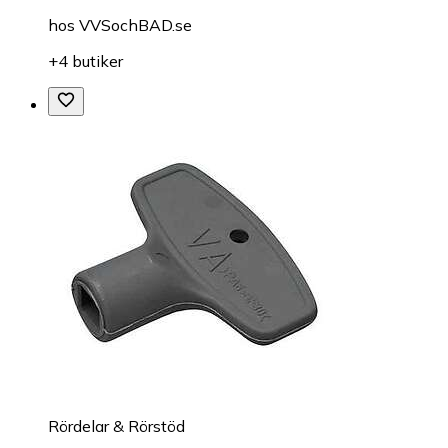
hos
VVSochBAD.se
+4 butiker
Rördelar & Rörstöd