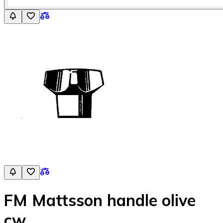
FM Mattsson handle olive
cw