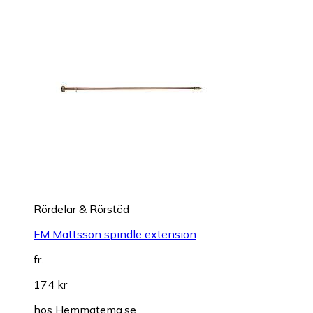
Rördelar & Rörstöd
FM Mattsson spindle extension
fr.
174 kr
hos
Hemmatema.se