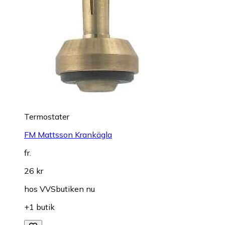
Termostater
FM Mattsson Krankägla
fr.
26 kr
hos
VVSbutiken nu
+1 butik