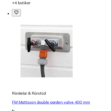
+4 butiker
Rördelar & Rörstöd
FM Mattsson double garden valve 400 mm
fr.