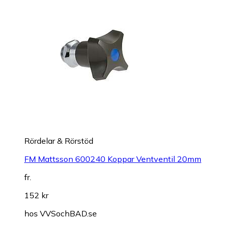
Rördelar & Rörstöd
FM Mattsson 600240 Koppar Ventventil 20mm
fr.
152 kr
hos
VVSochBAD.se