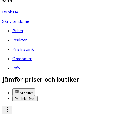
Rank 84
Skriv omdöme
Priser
Insikter
Prishistorik
Omdömen
Info
Jämför priser och butiker
Alla filter
Pris inkl. frakt