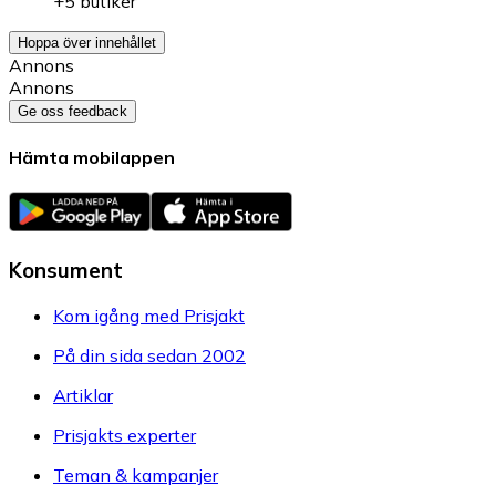
+5 butiker
Hoppa över innehållet
Annons
Annons
Ge oss feedback
Hämta mobilappen
Konsument
Kom igång med Prisjakt
På din sida sedan 2002
Artiklar
Prisjakts experter
Teman & kampanjer