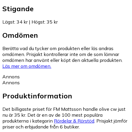
Stigande
Lägst
:
34 kr
|
Högst
:
35 kr
Omdömen
Berätta vad du tycker om produkten eller läs andras
omdömen. Prisjakt kontrollerar inte om de som lämnar
omdömen har använt eller köpt den aktuella produkten.
Läs mer om omdömen.
Annons
Annons
Produktinformation
Det billigaste priset för FM Mattsson handle olive cw just
nu är 35 kr.
Det är en av de 100 mest populära
produkterna i kategorin
Rördelar & Rörstöd
.
Prisjakt jämför
priser och erbjudande från 6 butiker.