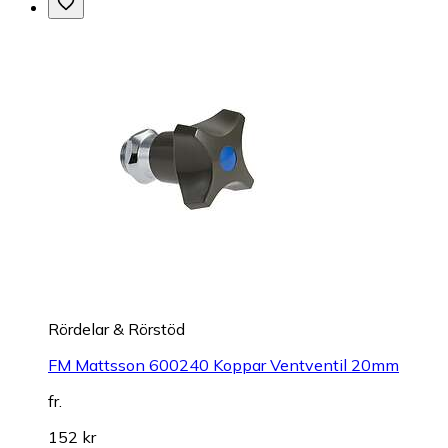
Rördelar & Rörstöd
FM Mattsson 600240 Koppar Ventventil 20mm
fr.
152 kr