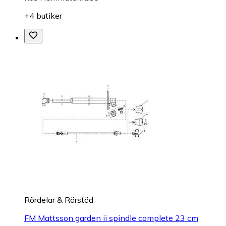
+4 butiker
Rördelar & Rörstöd
FM Mattsson garden ii spindle complete 23 cm