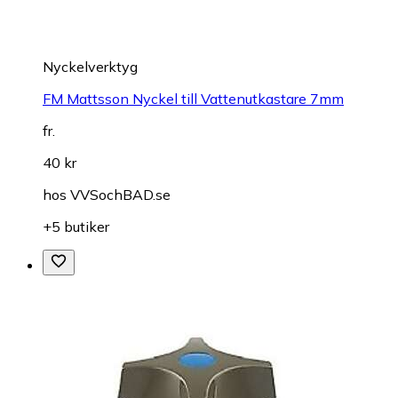
Nyckelverktyg
FM Mattsson Nyckel till Vattenutkastare 7mm
fr.
40 kr
hos
VVSochBAD.se
+5 butiker