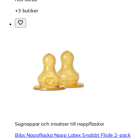
+3 butiker
Sugnappar och insatser till nappflaskor
Bibs Nappflaska Napp Latex Snabbt Flöde 2-pack