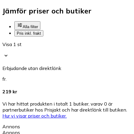
Jämför priser och butiker
Alla filter
Pris inkl. frakt
Visa 1 st
Erbjudande utan direktlänk
fr.
219 kr
Vi har hittat produkten i totalt 1 butiker, varav 0 är
partnerbutiker hos Prisjakt och har direktlänk till butiken.
Hur vi visar priser och butiker.
Annons
Annons