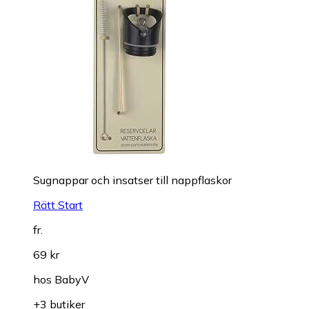
Sugnappar och insatser till nappflaskor
Rätt Start
fr.
69 kr
hos
BabyV
+3 butiker