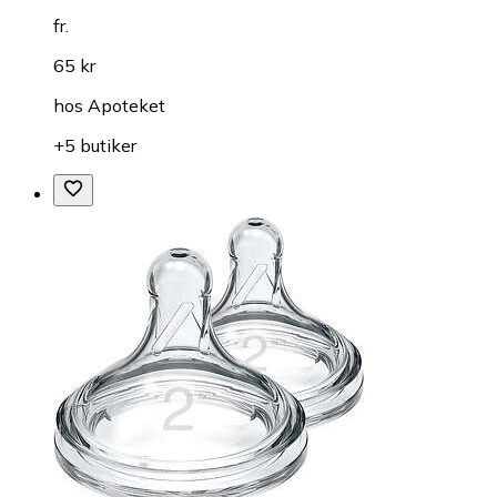
fr.
65 kr
hos
Apoteket
+5 butiker