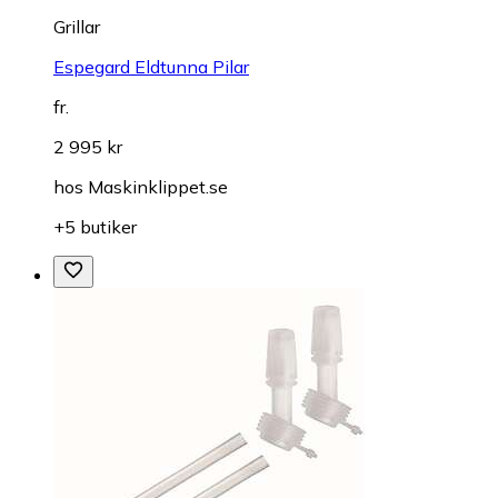
Grillar
Espegard Eldtunna Pilar
fr.
2 995 kr
hos
Maskinklippet.se
+5 butiker