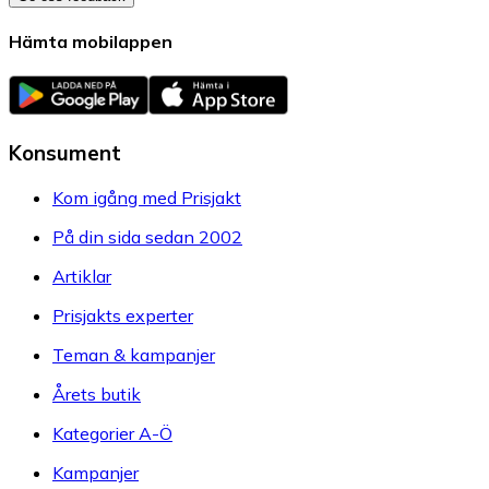
Hämta mobilappen
Konsument
Kom igång med Prisjakt
På din sida sedan 2002
Artiklar
Prisjakts experter
Teman & kampanjer
Årets butik
Kategorier A-Ö
Kampanjer