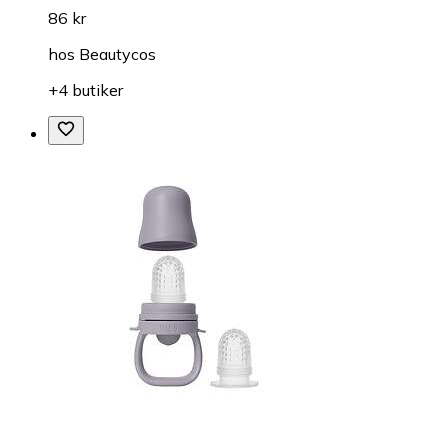
86 kr
hos
Beautycos
+4 butiker