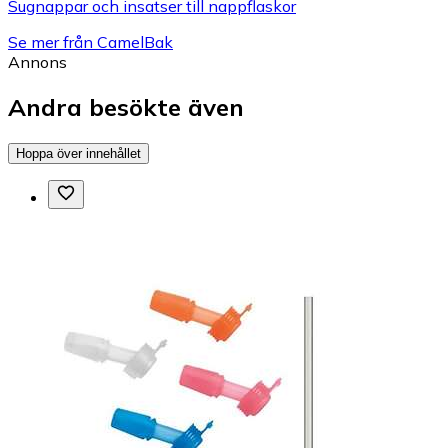
Sugnappar och insatser till nappflaskor
Se mer från CamelBak
Annons
Andra besökte även
Hoppa över innehållet