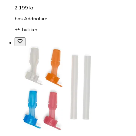
2 199 kr
hos
Addnature
+5 butiker