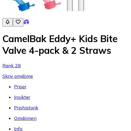
CamelBak Eddy+ Kids Bite
Valve 4-pack & 2 Straws
Rank 28
Skriv omdöme
Priser
Insikter
Prishistorik
Omdömen
Info