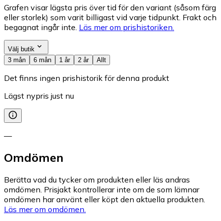
Grafen visar lägsta pris över tid för den variant (såsom färg
eller storlek) som varit billigast vid varje tidpunkt. Frakt och
begagnat ingår inte.
Läs mer om prishistoriken.
Välj butik
3 mån
6 mån
1 år
2 år
Allt
Det finns ingen prishistorik för denna produkt
Lägst nypris just nu
—
Omdömen
Berätta vad du tycker om produkten eller läs andras
omdömen. Prisjakt kontrollerar inte om de som lämnar
omdömen har använt eller köpt den aktuella produkten.
Läs mer om omdömen.