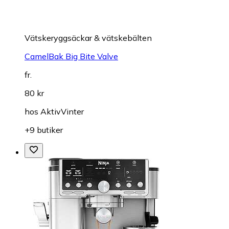
Vätskeryggsäckar & vätskebälten
CamelBak Big Bite Valve
fr.
80 kr
hos
AktivVinter
+9 butiker