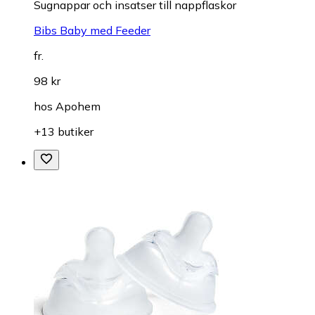
Sugnappar och insatser till nappflaskor
Bibs Baby med Feeder
fr.
98 kr
hos
Apohem
+13 butiker