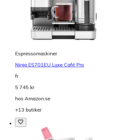
Espressomaskiner
Ninja ES701EU Luxe Café Pro
fr.
5 745 kr
hos
Amazon.se
+13 butiker