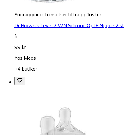
Sugnappar och insatser till nappflaskor
Dr Brown's Level 2 WN Silicone Opt+ Nipple 2 st
fr.
99 kr
hos
Meds
+4 butiker