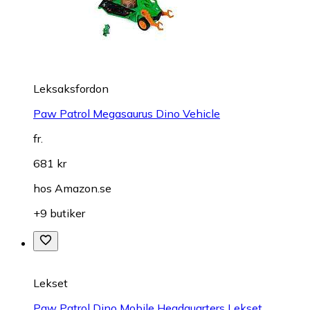
Leksaksfordon
Paw Patrol Megasaurus Dino Vehicle
fr.
681 kr
hos
Amazon.se
+9 butiker
Lekset
Paw Patrol Dino Mobile Headquarters Lekset