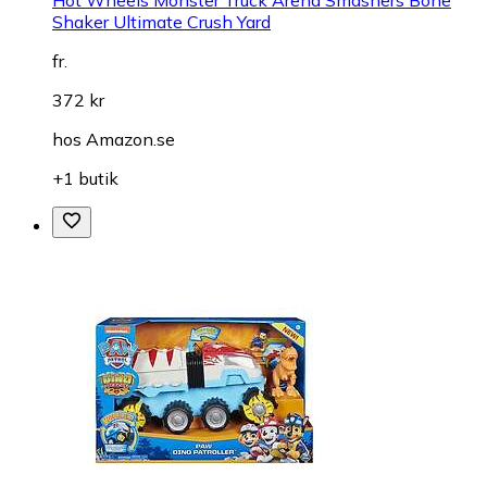
Shaker Ultimate Crush Yard
fr.
372 kr
hos
Amazon.se
+1 butik