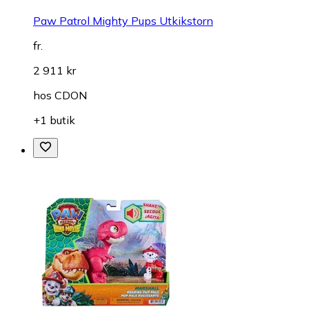
Paw Patrol Mighty Pups Utkikstorn
fr.
2 911 kr
hos
CDON
+1 butik