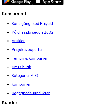
Konsument
Kom igång med Prisjakt
På din sida sedan 2002
Artiklar
Prisjakts experter
Teman & kampanjer
Årets butik
Kategorier A-Ö
Kampanjer
Begagnade produkter
Kunder