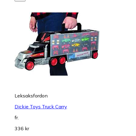
Leksaksfordon
Dickie Toys Truck Carry
fr.
336 kr