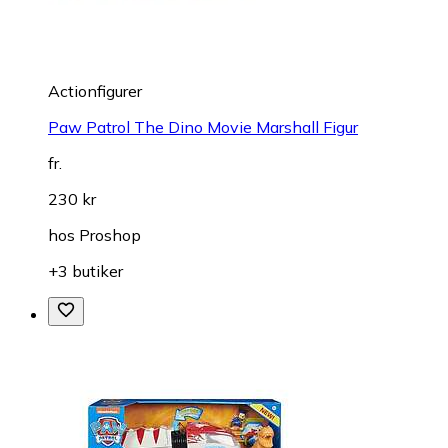
Actionfigurer
Paw Patrol The Dino Movie Marshall Figur
fr.
230 kr
hos
Proshop
+3 butiker