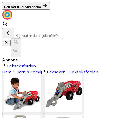
Fortsätt till huvudinnehåll
Sök
Annons
Leksaksfordon
Hem
Barn & Familj
Leksaker
Leksaksfordon