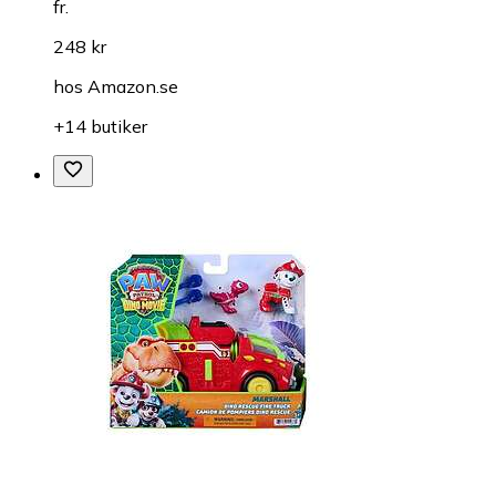
fr.
248 kr
hos
Amazon.se
+14 butiker