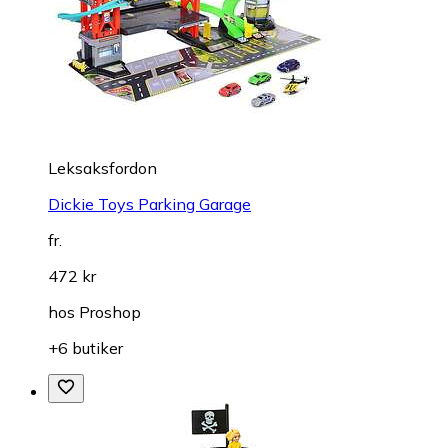
Leksaksfordon
Dickie Toys Parking Garage
fr.
472 kr
hos
Proshop
+6 butiker