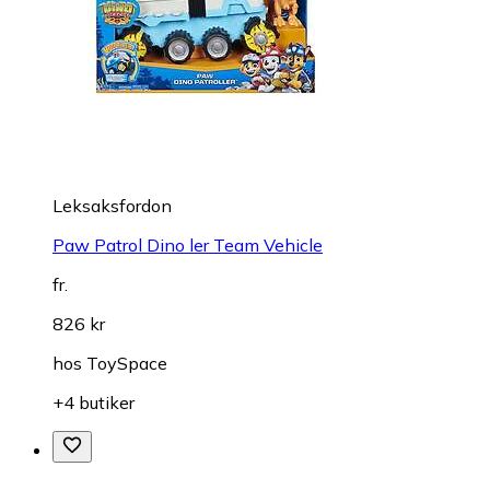
Leksaksfordon
Paw Patrol Dino ler Team Vehicle
fr.
826 kr
hos
ToySpace
+4 butiker