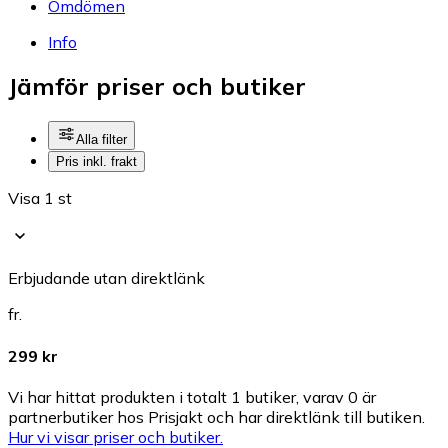
Omdömen
Info
Jämför priser och butiker
Alla filter
Pris inkl. frakt
Visa 1 st
Erbjudande utan direktlänk
fr.
299 kr
Vi har hittat produkten i totalt 1 butiker, varav 0 är
partnerbutiker hos Prisjakt och har direktlänk till butiken.
Hur vi visar priser och butiker.