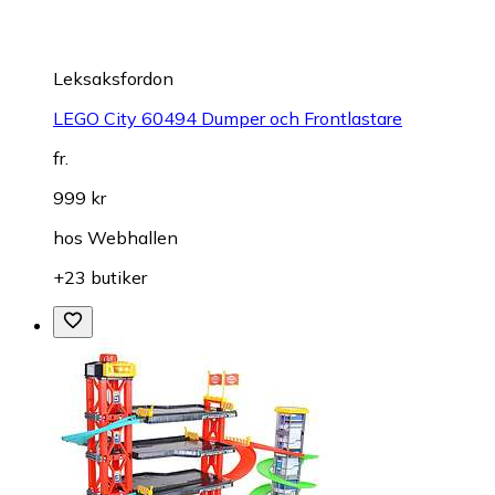
Leksaksfordon
LEGO City 60494 Dumper och Frontlastare
fr.
999 kr
hos
Webhallen
+23 butiker