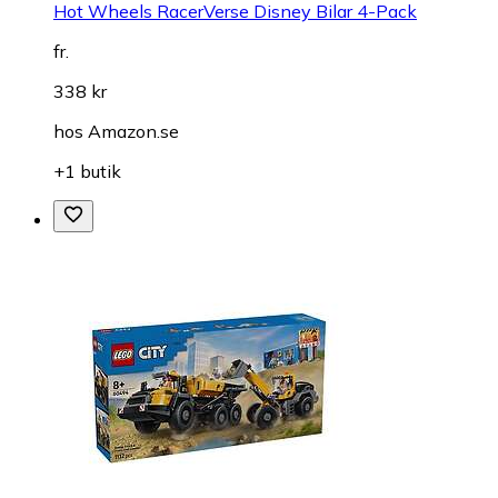
Hot Wheels RacerVerse Disney Bilar 4-Pack
fr.
338 kr
hos
Amazon.se
+1 butik