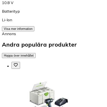
10.8 V
Batterityp
Li-Ion
Visa mer information
Annons
Andra populära produkter
Hoppa över innehållet