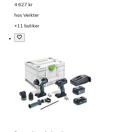
4 627 kr
hos
Verkter
+11 butiker