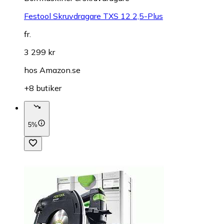
Festool Skruvdragare TXS 12 2,5-Plus
fr.
3 299 kr
hos
Amazon.se
+8 butiker
5%