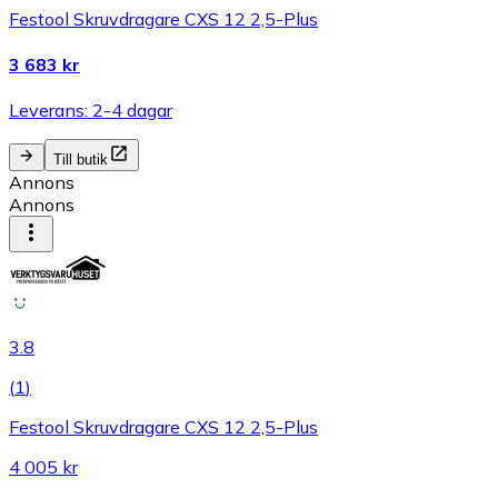
Festool Skruvdragare CXS 12 2,5-Plus
3 683 kr
Leverans: 2-4 dagar
Till butik
Annons
Annons
3.8
(
1
)
Festool Skruvdragare CXS 12 2,5-Plus
4 005 kr