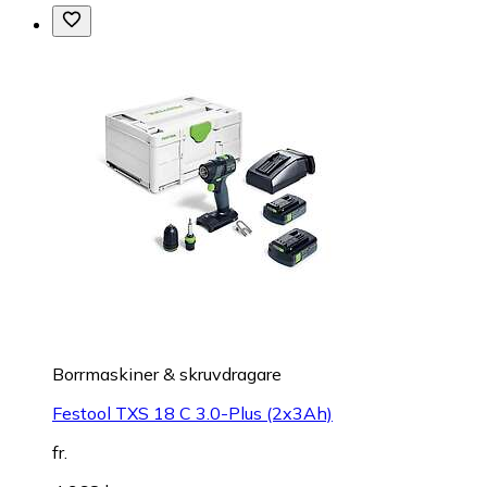
Borrmaskiner & skruvdragare
Festool TXS 18 C 3.0-Plus (2x3Ah)
fr.