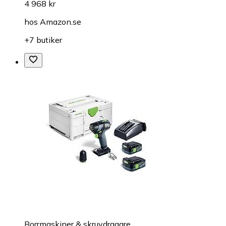
4 968 kr
hos
Amazon.se
+7 butiker
Borrmaskiner & skruvdragare