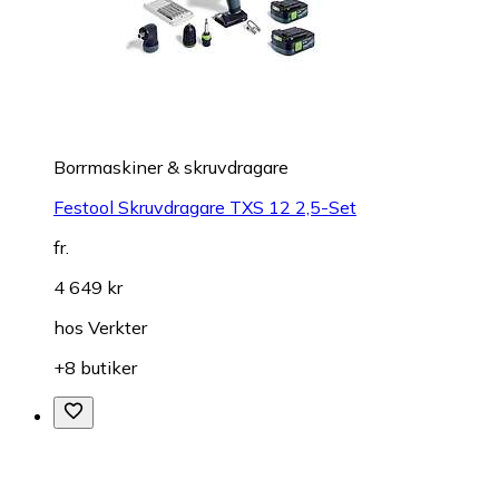
Borrmaskiner & skruvdragare
Festool Skruvdragare TXS 12 2,5-Set
fr.
4 649 kr
hos
Verkter
+8 butiker