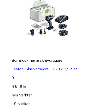
Borrmaskiner & skruvdragare
Festool Skruvdragare TXS 12 2,5-Set
fr.
4 649 kr
hos
Verkter
+8 butiker