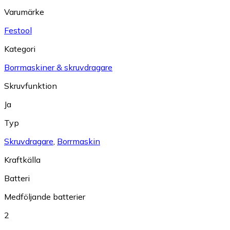
Varumärke
Festool
Kategori
Borrmaskiner & skruvdragare
Skruvfunktion
Ja
Typ
Skruvdragare
,
Borrmaskin
Kraftkälla
Batteri
Medföljande batterier
2