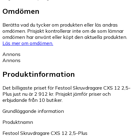
Omdömen
Berätta vad du tycker om produkten eller läs andras
omdömen. Prisjakt kontrollerar inte om de som lämnar
omdömen har använt eller köpt den aktuella produkten.
Läs mer om omdömen.
Annons
Annons
Produktinformation
Det billigaste priset för Festool Skruvdragare CXS 12 2,5-
Plus just nu är 2 912 kr.
Prisjakt jämför priser och
erbjudande från 10 butiker.
Grundläggande information
Produktnamn
Festool Skruvdragare CXS 12 2,5-Plus