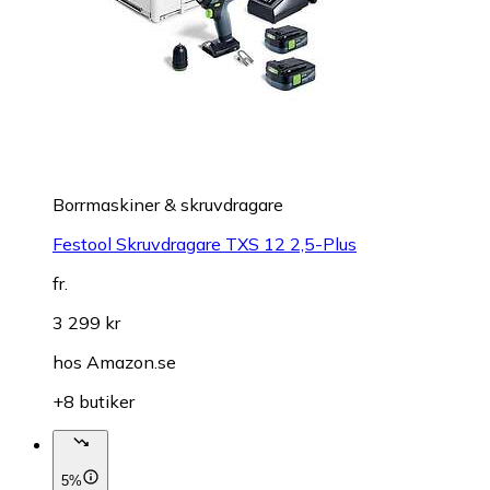
Borrmaskiner & skruvdragare
Festool Skruvdragare TXS 12 2,5-Plus
fr.
3 299 kr
hos
Amazon.se
+8 butiker
5%