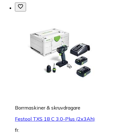
Borrmaskiner & skruvdragare
Festool TXS 18 C 3.0-Plus (2x3Ah)
fr.