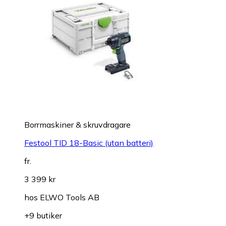
Borrmaskiner & skruvdragare
Festool TID 18-Basic (utan batteri)
fr.
3 399 kr
hos
ELWO Tools AB
+9 butiker