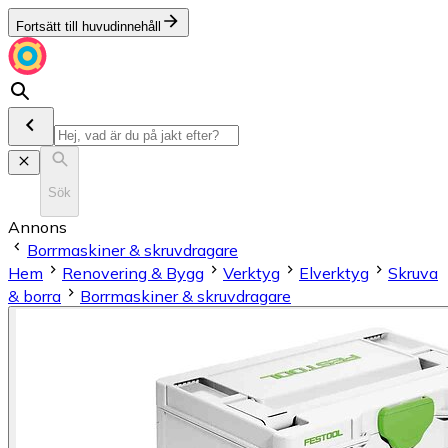
Fortsätt till huvudinnehåll
Sök
Annons
Borrmaskiner & skruvdragare
Hem
Renovering & Bygg
Verktyg
Elverktyg
Skruva
& borra
Borrmaskiner & skruvdragare