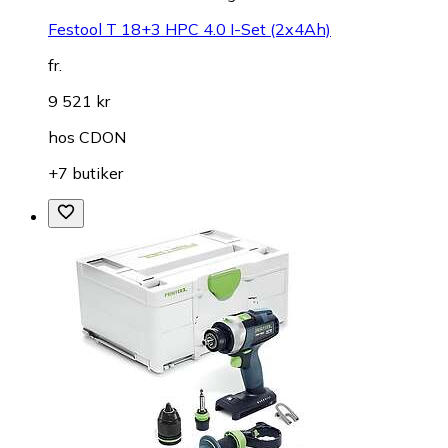
Festool T 18+3 HPC 4.0 I-Set (2x4Ah)
fr.
9 521 kr
hos
CDON
+7 butiker