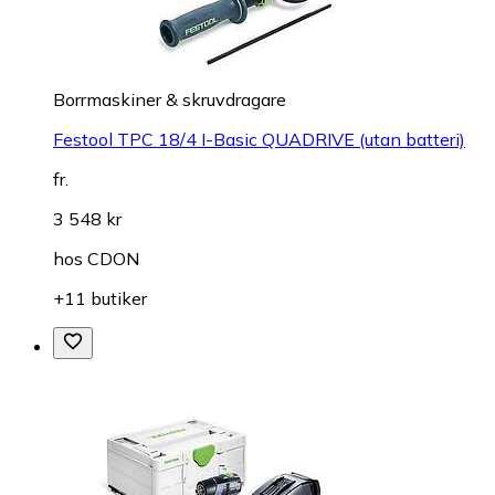
Borrmaskiner & skruvdragare
Festool TPC 18/4 I-Basic QUADRIVE (utan batteri)
fr.
3 548 kr
hos
CDON
+11 butiker