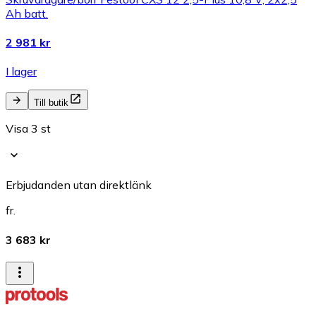
Ah batt.
2 981 kr
I lager
Till butik
Visa 3 st
Erbjudanden utan direktlänk
fr.
3 683 kr