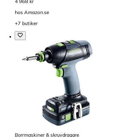
4 968 kr
hos
Amazon.se
+7 butiker
Borrmaskiner & skruvdragare