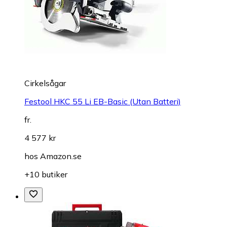
Cirkelsågar
Festool HKC 55 Li EB-Basic (Utan Batteri)
fr.
4 577 kr
hos
Amazon.se
+10 butiker