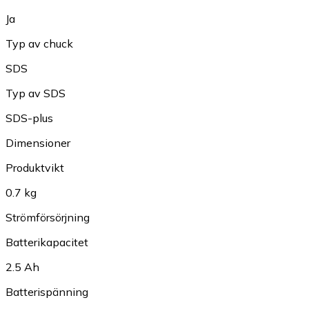
Ja
Typ av chuck
SDS
Typ av SDS
SDS-plus
Dimensioner
Produktvikt
0.7 kg
Strömförsörjning
Batterikapacitet
2.5 Ah
Batterispänning