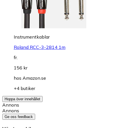
Instrumentkablar
Roland RCC-3-2814 1m
fr.
156 kr
hos
Amazon.se
+4 butiker
Hoppa över innehållet
Annons
Annons
Ge oss feedback