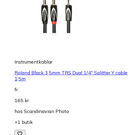
Instrumentkablar
Roland Black 3,5mm TRS Dual 1/4" Splitter Y cable
1,5m
fr.
165 kr
hos
Scandinavian Photo
+1 butik