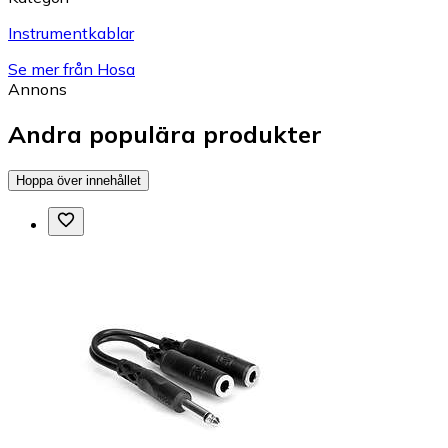
Instrumentkablar
Se mer från Hosa
Annons
Andra populära produkter
Hoppa över innehållet