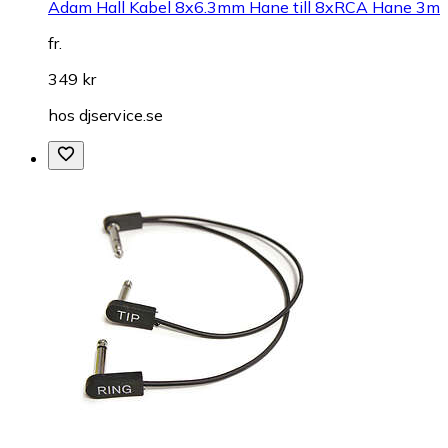
Adam Hall Kabel 8x6.3mm Hane till 8xRCA Hane 3m
fr.
349 kr
hos
djservice.se