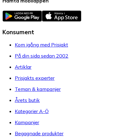
Hämta mobilappen
Konsument
Kom igång med Prisjakt
På din sida sedan 2002
Artiklar
Prisjakts experter
Teman & kampanjer
Årets butik
Kategorier A-Ö
Kampanjer
Begagnade produkter