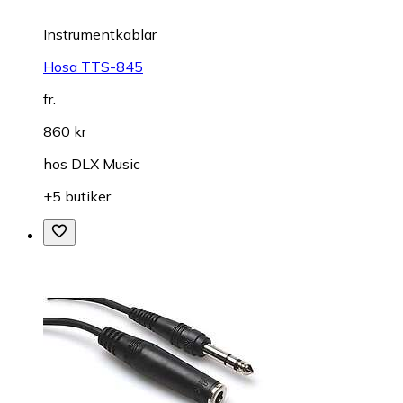
Instrumentkablar
Hosa TTS-845
fr.
860 kr
hos
DLX Music
+5 butiker