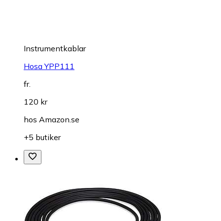
Instrumentkablar
Hosa YPP111
fr.
120 kr
hos
Amazon.se
+5 butiker