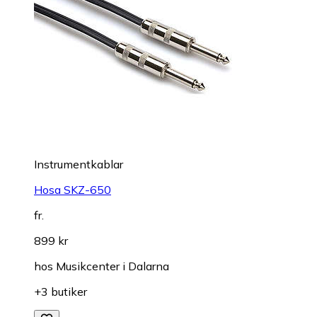
Instrumentkablar
Hosa SKZ-650
fr.
899 kr
hos
Musikcenter i Dalarna
+3 butiker