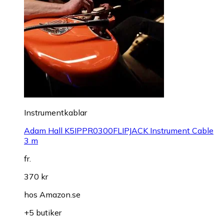
Instrumentkablar
Adam Hall K5IPPR0300FLIPJACK Instrument Cable
3 m
fr.
370 kr
hos
Amazon.se
+5 butiker