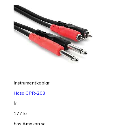
Instrumentkablar
Hosa CPR-203
fr.
177 kr
hos
Amazon.se