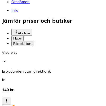
Omdömen
Info
Jämför priser och butiker
Alla filter
I lager
Pris inkl. frakt
Visa 5 st
Erbjudanden utan direktlänk
fr.
140 kr