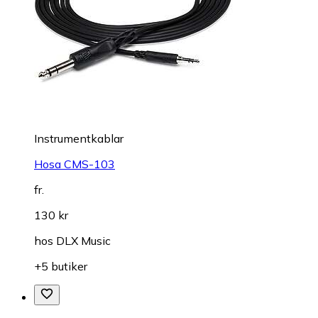
Instrumentkablar
Hosa CMS-103
fr.
130 kr
hos
DLX Music
+5 butiker