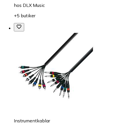
hos
DLX Music
+5 butiker
Instrumentkablar