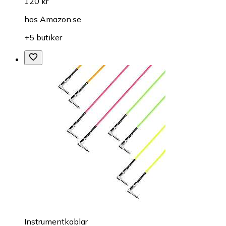
120 kr
hos
Amazon.se
+5 butiker
Instrumentkablar