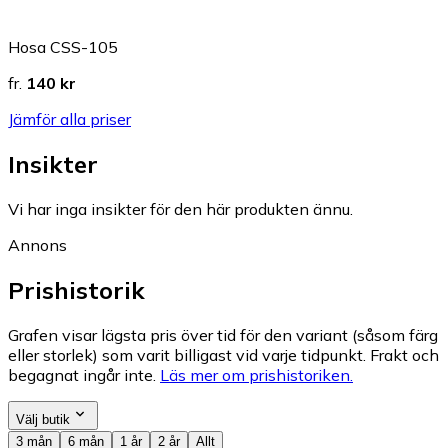
Hosa CSS-105
fr.
140 kr
Jämför alla priser
Insikter
Vi har inga insikter för den här produkten ännu.
Annons
Prishistorik
Grafen visar lägsta pris över tid för den variant (såsom färg
eller storlek) som varit billigast vid varje tidpunkt. Frakt och
begagnat ingår inte.
Läs mer om prishistoriken.
Välj butik
3 mån
6 mån
1 år
2 år
Allt