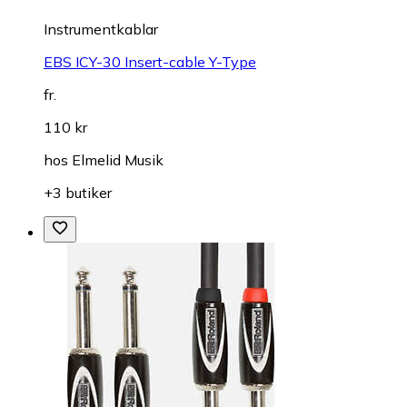
Instrumentkablar
EBS ICY-30 Insert-cable Y-Type
fr.
110 kr
hos
Elmelid Musik
+3 butiker