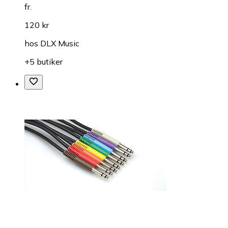
fr.
120 kr
hos
DLX Music
+5 butiker