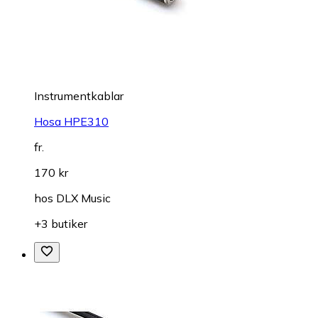
Instrumentkablar
Hosa HPE310
fr.
170 kr
hos
DLX Music
+3 butiker