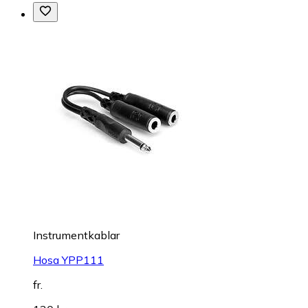
Instrumentkablar
Hosa YPP111
fr.