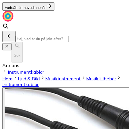
Fortsätt till huvudinnehåll
Sök
Annons
Instrumentkablar
Hem
Ljud & Bild
Musikinstrument
Musiktillbehör
Instrumentkablar