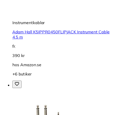
Instrumentkablar
Adam Hall K5IPPR0450FLIPJACK Instrument Cable
4.5 m
fr.
390 kr
hos
Amazon.se
+6 butiker