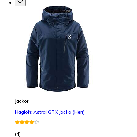
Jackor
Haglöfs Astral GTX Jacka (Herr)
(
4
)