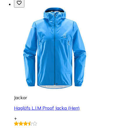
Jackor
Haglöfs L.I.M Proof Jacka (Herr)
+