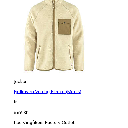
Jackor
Fjällräven Vardag Fleece (Men's)
fr.
999 kr
hos
Vingåkers Factory Outlet