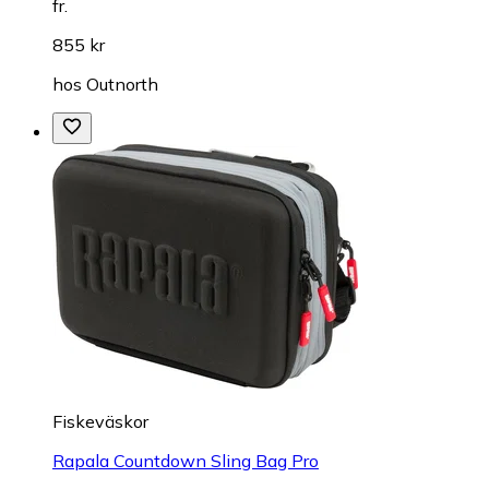
fr.
855 kr
hos
Outnorth
Fiskeväskor
Rapala Countdown Sling Bag Pro