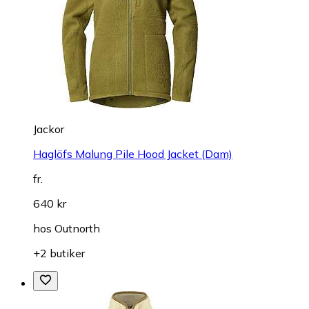
Jackor
Haglöfs Malung Pile Hood Jacket (Dam)
fr.
640 kr
hos
Outnorth
+2 butiker