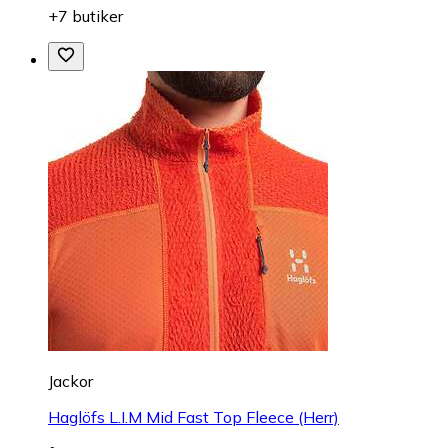
+7 butiker
Jackor
Haglöfs L.I.M Mid Fast Top Fleece (Herr)