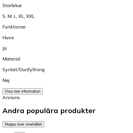
Storlekar
S
,
M
,
L
,
XL
,
XXL
Funktioner
Huva
Ja
Material
Syntet/Dunfyllning
Nej
Visa mer information
Annons
Andra populära produkter
Hoppa över innehållet