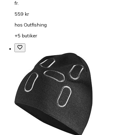
fr.
559 kr
hos
Outfishing
+5 butiker