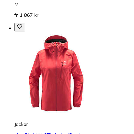
fr. 1 867 kr
Jackor