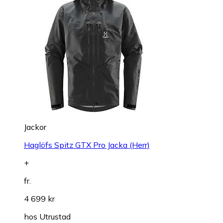
Jackor
Haglöfs Spitz GTX Pro Jacka (Herr)
+
fr.
4 699 kr
hos
Utrustad