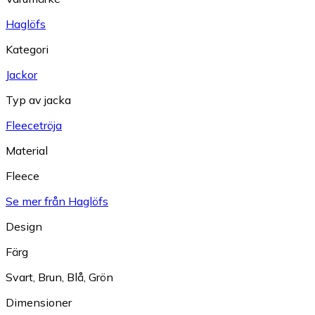
Haglöfs
Kategori
Jackor
Typ av jacka
Fleecetröja
Material
Fleece
Se mer från Haglöfs
Design
Färg
Svart
,
Brun
,
Blå
,
Grön
Dimensioner