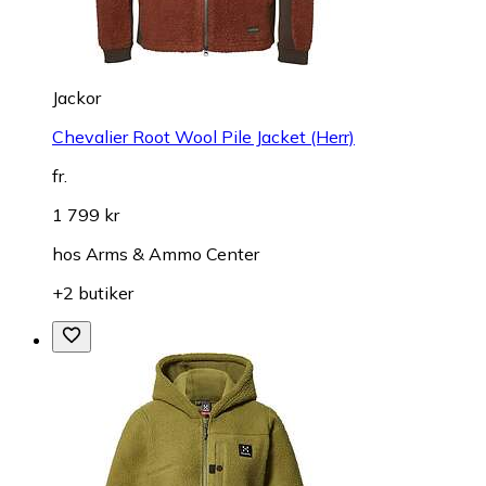
Jackor
Chevalier Root Wool Pile Jacket (Herr)
fr.
1 799 kr
hos
Arms & Ammo Center
+2 butiker