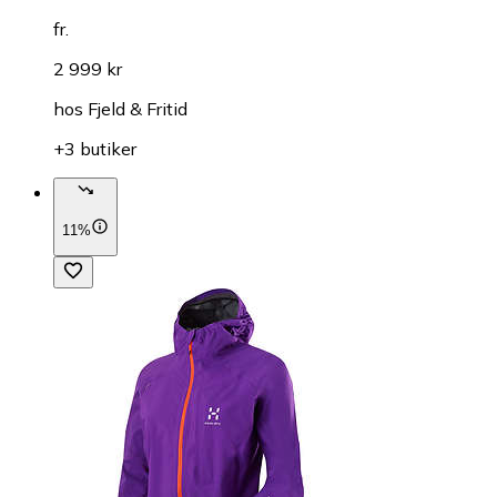
fr.
2 999 kr
hos
Fjeld & Fritid
+3 butiker
11%