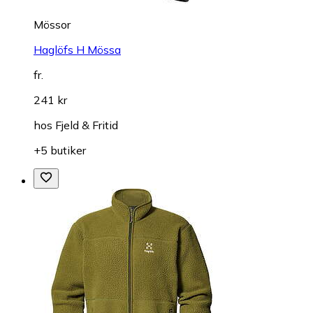
Mössor
Haglöfs H Mössa
fr.
241 kr
hos
Fjeld & Fritid
+5 butiker