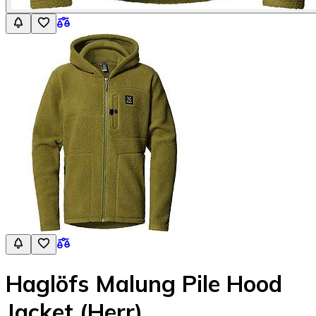
Haglöfs Malung Pile Hood
Jacket (Herr)