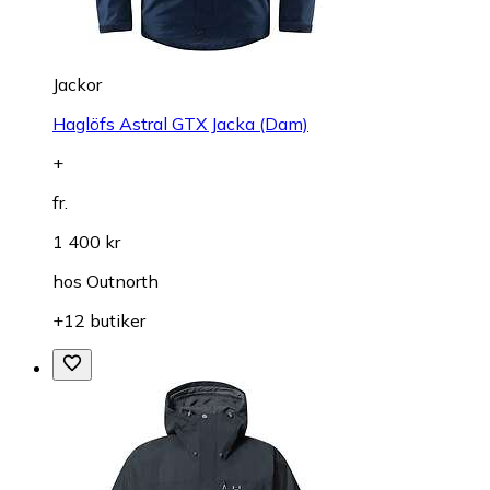
Jackor
Haglöfs Astral GTX Jacka (Dam)
+
fr.
1 400 kr
hos
Outnorth
+12 butiker