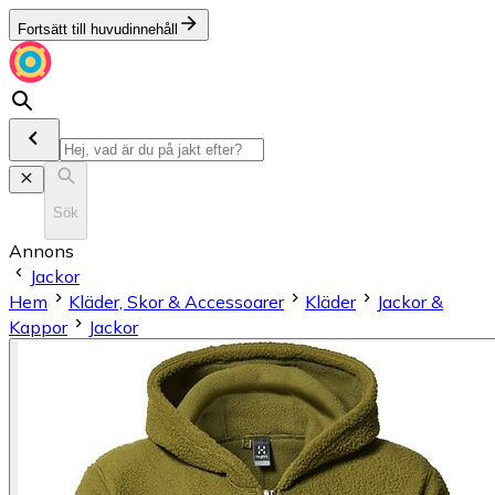
Fortsätt till huvudinnehåll
Sök
Annons
Jackor
Hem
Kläder, Skor & Accessoarer
Kläder
Jackor &
Kappor
Jackor