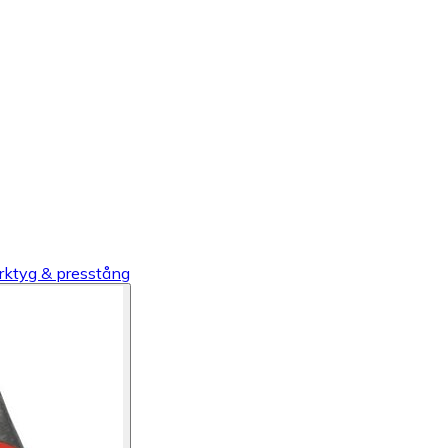
rktyg & presstång