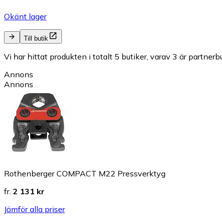
Okänt lager
Till butik
Vi har hittat produkten i totalt 5 butiker, varav 3 är partnerbu
Annons
Annons
Rothenberger COMPACT M22 Pressverktyg
fr.
2 131 kr
Jämför alla priser