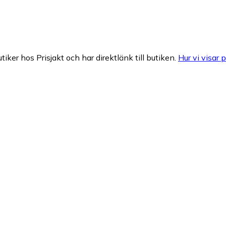
tiker hos Prisjakt och har direktlänk till butiken.
Hur vi visar p