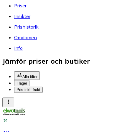
Priser
Insikter
Prishistorik
Omdömen
Info
Jämför priser och butiker
Alla filter
I lager
Pris inkl. frakt