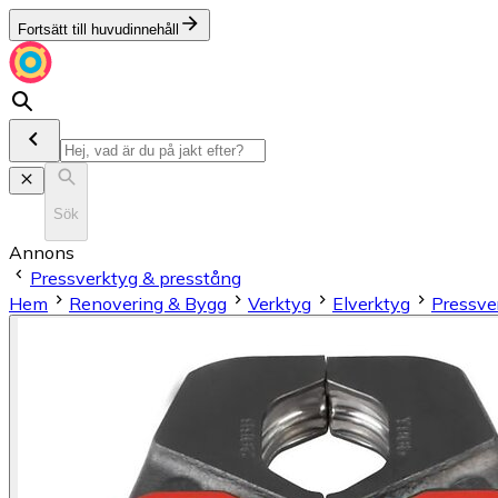
Fortsätt till huvudinnehåll
Sök
Annons
Pressverktyg & presstång
Hem
Renovering & Bygg
Verktyg
Elverktyg
Pressve