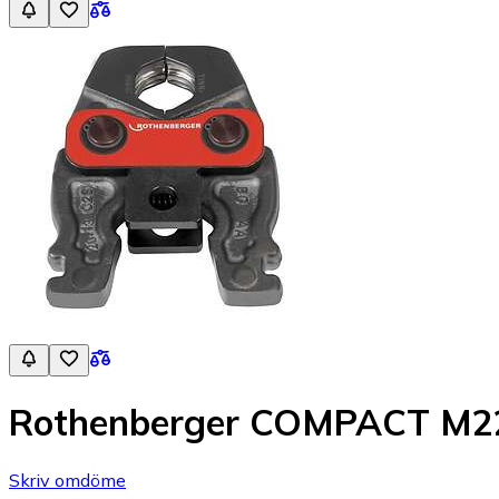
Rothenberger COMPACT M22
Skriv omdöme