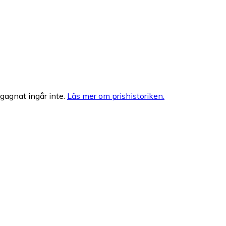
egagnat ingår inte.
Läs mer om prishistoriken.