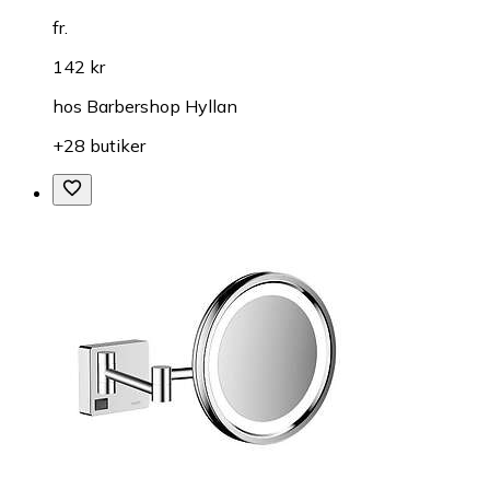
fr.
142 kr
hos
Barbershop Hyllan
+28 butiker