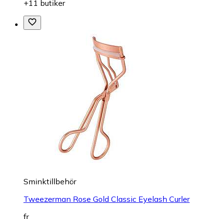
+11 butiker
Sminktillbehör
Tweezerman Rose Gold Classic Eyelash Curler
fr.