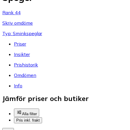
Rank 44
Skriv omdöme
Typ: Sminkspeglar
Priser
Insikter
Prishistorik
Omdömen
Info
Jämför priser och butiker
Alla filter
Pris inkl. frakt