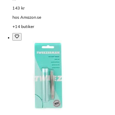
143 kr
hos
Amazon.se
+14 butiker