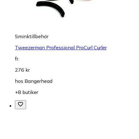
Sminktillbehör
Tweezerman Professional ProCurl Curler
fr.
276 kr
hos
Bangerhead
+8 butiker