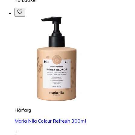
Hårfärg
Maria Nila Colour Refresh 300ml
+