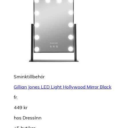
Sminktillbehör
Gillian Jones LED Light Hollywood Mirror Black
fr.
449 kr
hos
DressInn
+5 butiker