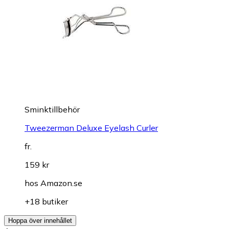
Sminktillbehör
Tweezerman Deluxe Eyelash Curler
fr.
159 kr
hos
Amazon.se
+18 butiker
Hoppa över innehållet