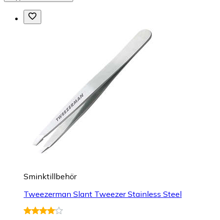
Sminktillbehör
Tweezerman Slant Tweezer Stainless Steel