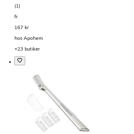
(
1
)
fr.
167 kr
hos
Apohem
+23 butiker