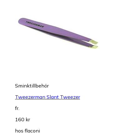
Sminktillbehör
Tweezerman Slant Tweezer
fr.
160 kr
hos
flaconi