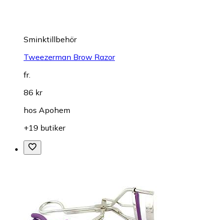
Sminktillbehör
Tweezerman Brow Razor
fr.
86 kr
hos
Apohem
+19 butiker