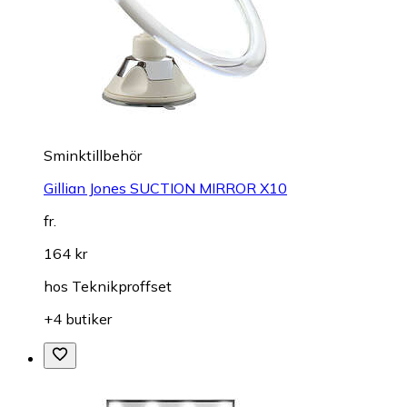
Sminktillbehör
Gillian Jones SUCTION MIRROR X10
fr.
164 kr
hos
Teknikproffset
+4 butiker