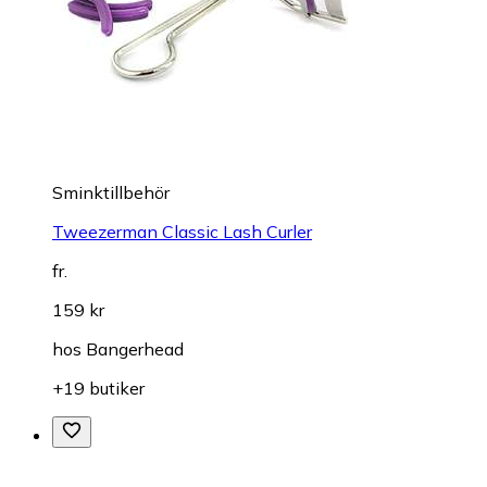
Sminktillbehör
Tweezerman Classic Lash Curler
fr.
159 kr
hos
Bangerhead
+19 butiker