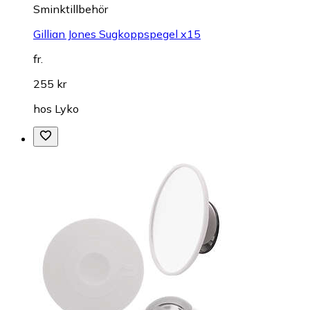
Sminktillbehör
Gillian Jones Sugkoppspegel x15
fr.
255 kr
hos
Lyko