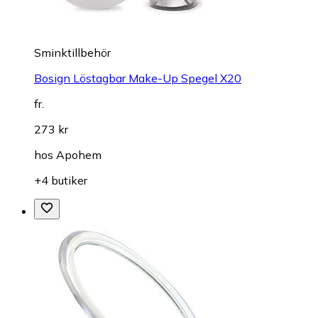
Sminktillbehör
Bosign Löstagbar Make-Up Spegel X20
fr.
273 kr
hos
Apohem
+4 butiker