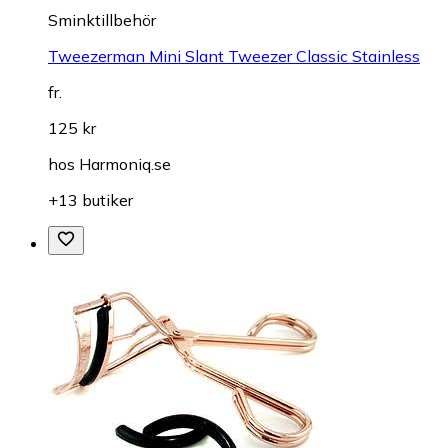
Sminktillbehör
Tweezerman Mini Slant Tweezer Classic Stainless
fr.
125 kr
hos
Harmoniq.se
+13 butiker