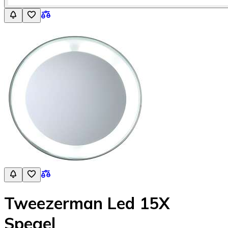
Tweezerman Led 15X
Spegel