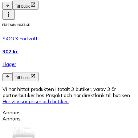
Till butik
SiOO:X Förtvätt
302 kr
I lager
Till butik
Vi har hittat produkten i totalt 3 butiker, varav 3 är
partnerbutiker hos Prisjakt och har direktlänk till butiken.
Hur vi visar priser och butiker.
Annons
Annons