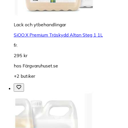
Lack och ytbehandlingar
SiOO:X Premium Träskydd Altan Steg 1 1L
fr.
295 kr
hos
Färgvaruhuset.se
+2 butiker