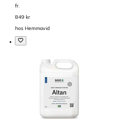
fr.
849 kr
hos
Hemmavid