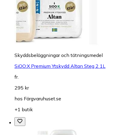
Skyddsbeläggningar och tätningsmedel
SiOO:X Premium Ytskydd Altan Steg 2 1L
fr.
295 kr
hos
Färgvaruhuset.se
+1 butik