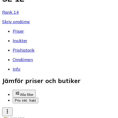
Rank 14
Skriv omdöme
Priser
Insikter
Prishistorik
Omdömen
Info
Jämför priser och butiker
Alla filter
Pris inkl. frakt