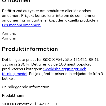
Omdömen
Berätta vad du tycker om produkten eller läs andras
omdömen. Prisjakt kontrollerar inte om de som lämnar
omdömen har använt eller köpt den aktuella produkten.
Läs mer om omdömen.
Annons
Annons
Produktinformation
Det billigaste priset för SiOO:X Förtvätt:x 1l 1421-SE 1L
just nu är 235 kr.
Det är en av de 100 mest populära
produkterna i kategorin
Skyddsbeläggningar och
tätningsmedel
.
Prisjakt jämför priser och erbjudande från 3
butiker.
Grundläggande information
Produktnamn
SiOO:X Förtvätt:x 1l 1421-SE 1L