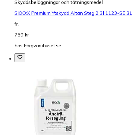
Skyddsbeläggningar och tätningsmedel
SiOO:X Premium Ytskydd Altan Steg 2 3l 1123-SE 3L
fr.
759 kr
hos
Färgvaruhuset.se