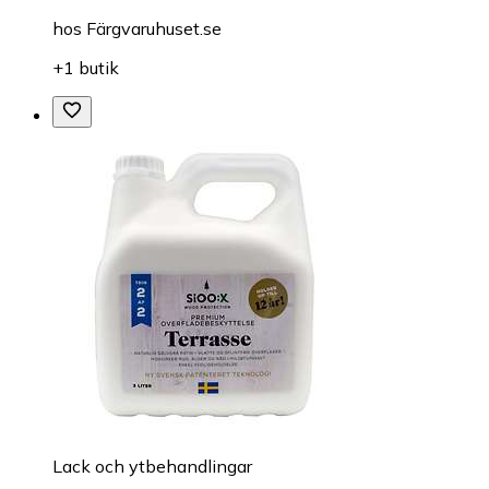
hos
Färgvaruhuset.se
+1 butik
Lack och ytbehandlingar