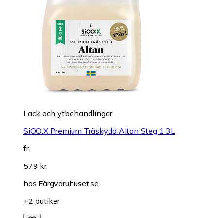
Lack och ytbehandlingar
SiOO:X Premium Träskydd Altan Steg 1 3L
fr.
579 kr
hos
Färgvaruhuset.se
+2 butiker