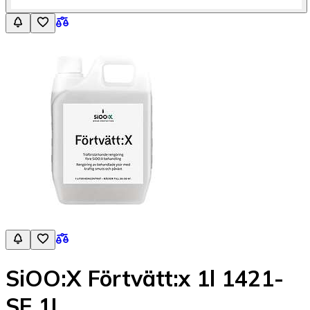
SiOO:X Förtvätt:x 1l 1421-
SE 1L