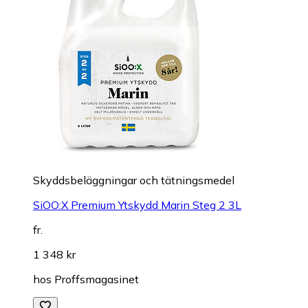
Skyddsbeläggningar och tätningsmedel
SiOO:X Premium Ytskydd Marin Steg 2 3L
fr.
1 348 kr
hos
Proffsmagasinet