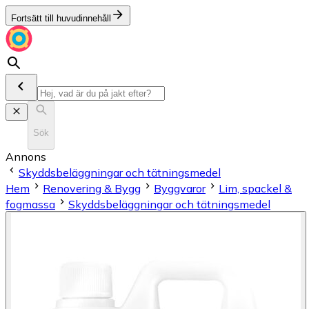
Fortsätt till huvudinnehåll
Sök
Annons
Skyddsbeläggningar och tätningsmedel
Hem
Renovering & Bygg
Byggvaror
Lim, spackel &
fogmassa
Skyddsbeläggningar och tätningsmedel