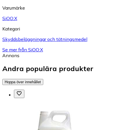
Varumärke
SiOO:X
Kategori
Skyddsbeläggningar och tätningsmedel
Se mer från SiOO:X
Annons
Andra populära produkter
Hoppa över innehållet