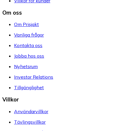
Villkor för kunder
Om oss
Om Prisjakt
Vanliga frågor
Kontakta oss
Jobba hos oss
Nyhetsrum
Investor Relations
Tillgänglighet
Villkor
Användarvillkor
Tävlingsvillkor