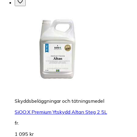
Skyddsbeläggningar och tätningsmedel
SiOO:X Premium Ytskydd Altan Steg 2 5L
fr.
1 095 kr