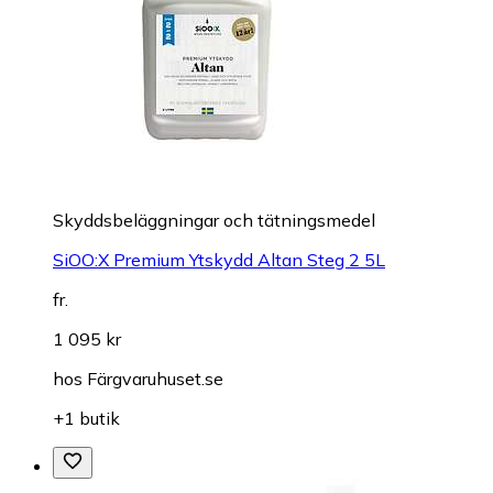
Skyddsbeläggningar och tätningsmedel
SiOO:X Premium Ytskydd Altan Steg 2 5L
fr.
1 095 kr
hos
Färgvaruhuset.se
+1 butik