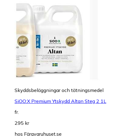
Skyddsbeläggningar och tätningsmedel
SiOO:X Premium Ytskydd Altan Steg 2 1L
fr.
295 kr
hos
Färgvaruhuset.se