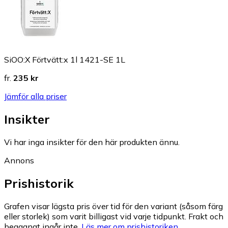
SiOO:X Förtvätt:x 1l 1421-SE 1L
fr.
235 kr
Jämför alla priser
Insikter
Vi har inga insikter för den här produkten ännu.
Annons
Prishistorik
Grafen visar lägsta pris över tid för den variant (såsom färg
eller storlek) som varit billigast vid varje tidpunkt. Frakt och
begagnat ingår inte.
Läs mer om prishistoriken.