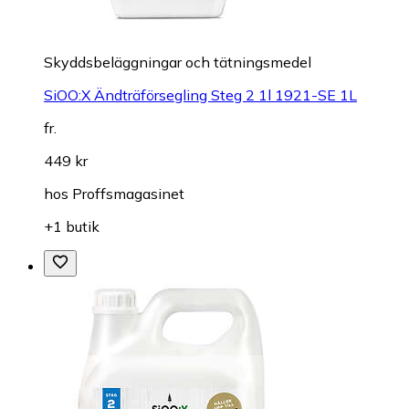
Skyddsbeläggningar och tätningsmedel
SiOO:X Ändträförsegling Steg 2 1l 1921-SE 1L
fr.
449 kr
hos
Proffsmagasinet
+1 butik