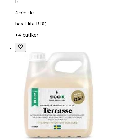
fr.
4 690 kr
hos
Elite BBQ
+4 butiker