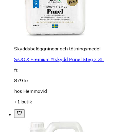
Skyddsbeläggningar och tätningsmedel
SiOO:X Premium Ytskydd Panel Steg 2 3L
fr.
879 kr
hos
Hemmavid
+1 butik