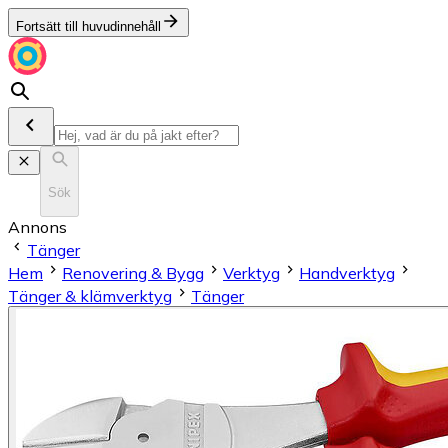
Fortsätt till huvudinnehåll
Sök
Annons
Tänger
Hem
Renovering & Bygg
Verktyg
Handverktyg
Tänger & klämverktyg
Tänger