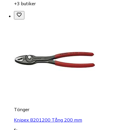
+3 butiker
Tänger
Knipex 8201200 Tång 200 mm