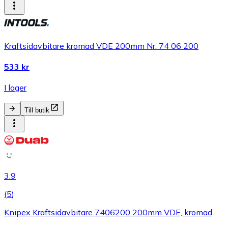
Kraftsidavbitare kromad VDE 200mm Nr. 74 06 200
533 kr
I lager
Till butik
3.9
(
5
)
Knipex Kraftsidavbitare 7406200 200mm VDE, kromad