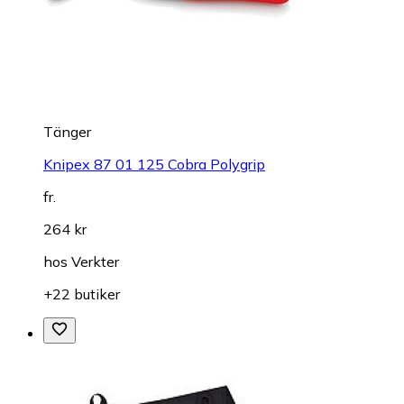
Tänger
Knipex 87 01 125 Cobra Polygrip
fr.
264 kr
hos
Verkter
+22 butiker