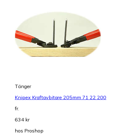
Tänger
Knipex Kraftavbitare 205mm 71 22 200
fr.
634 kr
hos
Proshop