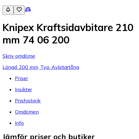
Knipex Kraftsidavbitare 210
mm 74 06 200
Skriv omdöme
Längd: 200 mm, Typ: Avbitartång
Priser
Insikter
Prishistorik
Omdömen
Info
Jämför priser och butiker