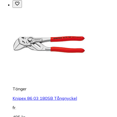
Tänger
Knipex 86 03 180SB Tångnyckel
fr.
485 kr