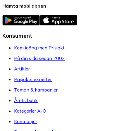
Hämta mobilappen
Konsument
Kom igång med Prisjakt
På din sida sedan 2002
Artiklar
Prisjakts experter
Teman & kampanjer
Årets butik
Kategorier A-Ö
Kampanjer