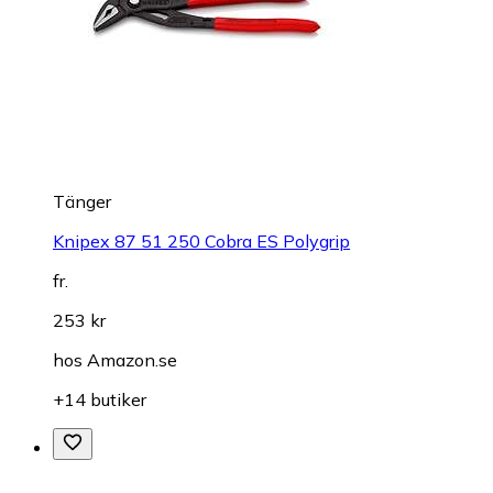
Tänger
Knipex 87 51 250 Cobra ES Polygrip
fr.
253 kr
hos
Amazon.se
+14 butiker