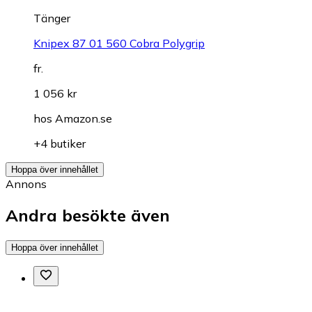
Tänger
Knipex 87 01 560 Cobra Polygrip
fr.
1 056 kr
hos
Amazon.se
+4 butiker
Hoppa över innehållet
Annons
Andra besökte även
Hoppa över innehållet