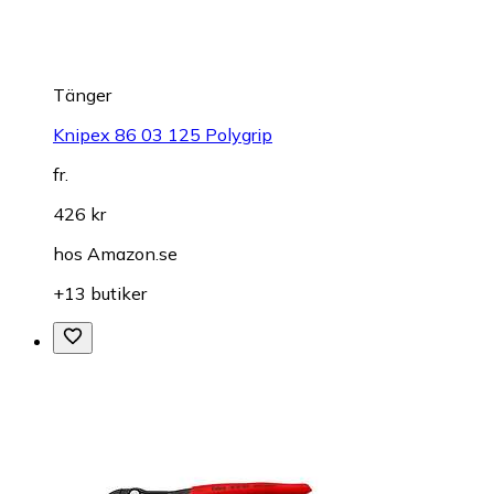
Tänger
Knipex 86 03 125 Polygrip
fr.
426 kr
hos
Amazon.se
+13 butiker