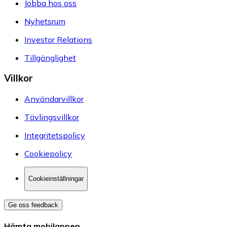
Jobba hos oss
Nyhetsrum
Investor Relations
Tillgänglighet
Villkor
Användarvillkor
Tävlingsvillkor
Integritetspolicy
Cookiepolicy
Cookieinställningar
Ge oss feedback
Hämta mobilappen