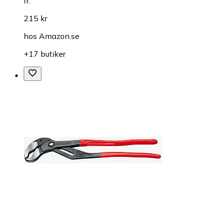
fr.
215 kr
hos
Amazon.se
+17 butiker