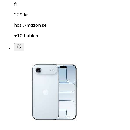
fr.
229 kr
hos
Amazon.se
+10 butiker