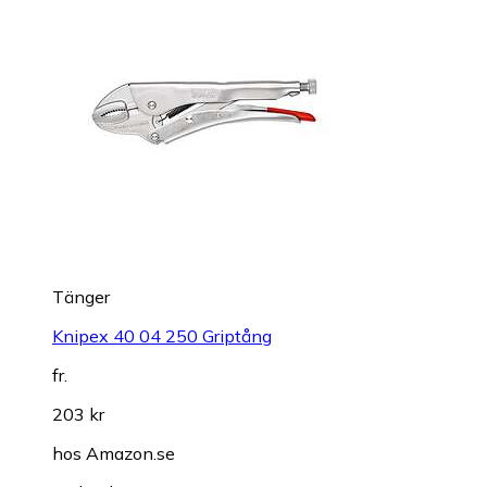
Tänger
Knipex 40 04 250 Griptång
fr.
203 kr
hos
Amazon.se