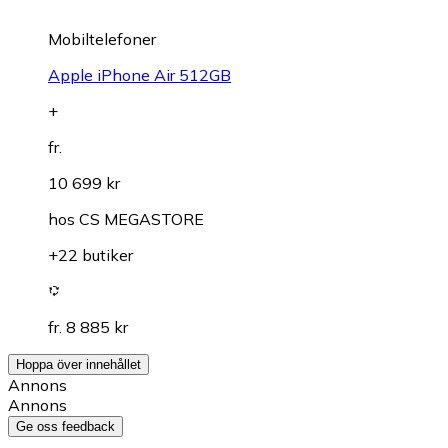
Mobiltelefoner
Apple iPhone Air 512GB
+
fr.
10 699 kr
hos
CS MEGASTORE
+22 butiker
fr. 8 885 kr
Hoppa över innehållet
Annons
Annons
Ge oss feedback