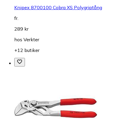
Knipex 8700100 Cobra XS Polygriptång
fr.
289 kr
hos
Verkter
+12 butiker