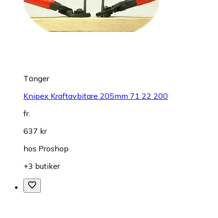
Tänger
Knipex Kraftavbitare 205mm 71 22 200
fr.
637 kr
hos
Proshop
+3 butiker