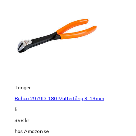
Tänger
Bahco 2979D-180 Muttertång 3-13mm
fr.
398 kr
hos
Amazon.se