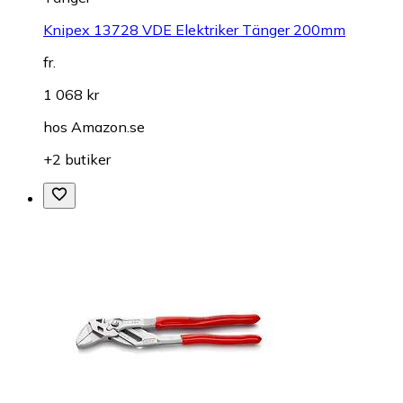
Knipex 13728 VDE Elektriker Tänger 200mm
fr.
1 068 kr
hos
Amazon.se
+2 butiker