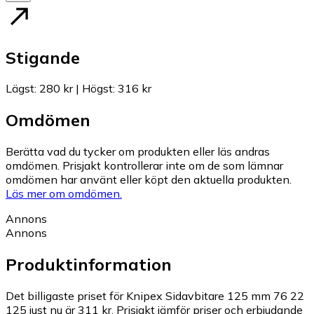
Stigande
Lägst
:
280 kr
|
Högst
:
316 kr
Omdömen
Berätta vad du tycker om produkten eller läs andras
omdömen. Prisjakt kontrollerar inte om de som lämnar
omdömen har använt eller köpt den aktuella produkten.
Läs mer om omdömen.
Annons
Annons
Produktinformation
Det billigaste priset för Knipex Sidavbitare 125 mm 76 22
125 just nu är 311 kr.
Prisjakt jämför priser och erbjudande