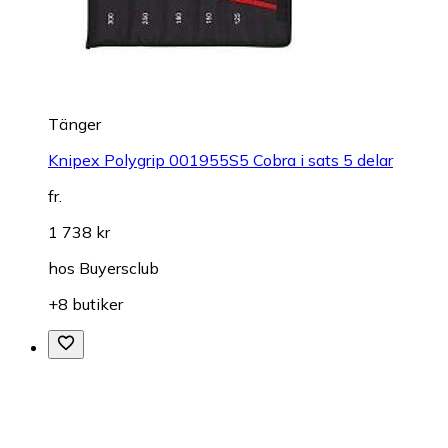
Tänger
Knipex Polygrip 001955S5 Cobra i sats 5 delar
fr.
1 738 kr
hos
Buyersclub
+8 butiker