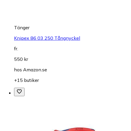
Tänger
Knipex 86 03 250 Tångnyckel
fr.
550 kr
hos
Amazon.se
+15 butiker