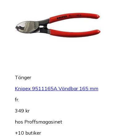
Tänger
Knipex 9511165A Vändbar 165 mm
fr.
349 kr
hos
Proffsmagasinet
+10 butiker