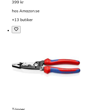
399 kr
hos
Amazon.se
+13 butiker
Tänger