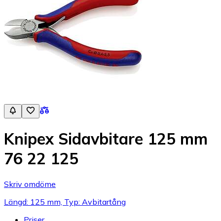
Knipex Sidavbitare 125 mm
76 22 125
Skriv omdöme
Längd: 125 mm, Typ: Avbitartång
Priser