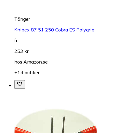
Tänger
Knipex 87 51 250 Cobra ES Polygrip
fr.
253 kr
hos
Amazon.se
+14 butiker