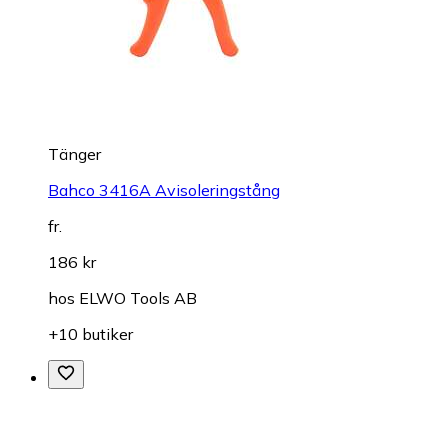
Tänger
Bahco 3416A Avisoleringstång
fr.
186 kr
hos
ELWO Tools AB
+10 butiker