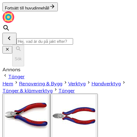
Fortsätt till huvudinnehåll
Sök
Annons
Tänger
Hem
Renovering & Bygg
Verktyg
Handverktyg
Tänger & klämverktyg
Tänger