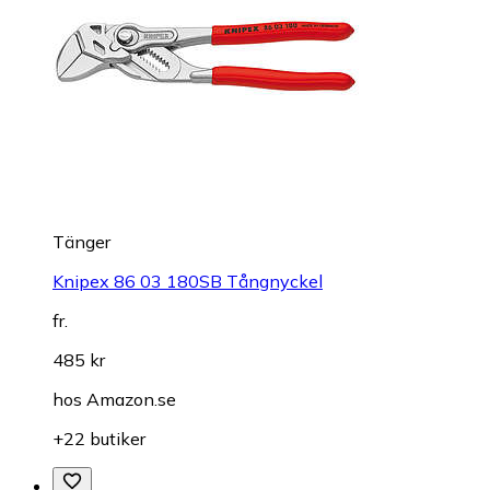
Tänger
Knipex 86 03 180SB Tångnyckel
fr.
485 kr
hos
Amazon.se
+22 butiker