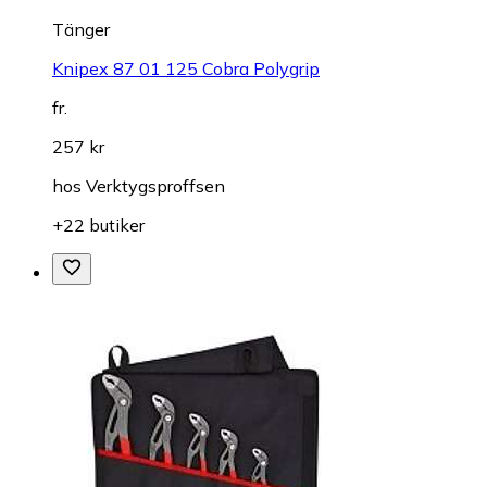
Tänger
Knipex 87 01 125 Cobra Polygrip
fr.
257 kr
hos
Verktygsproffsen
+22 butiker