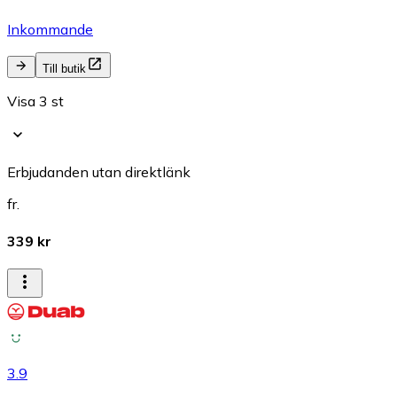
Inkommande
Till butik
Visa 3 st
Erbjudanden utan direktlänk
fr.
339 kr
3.9