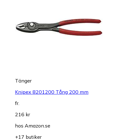
Tänger
Knipex 8201200 Tång 200 mm
fr.
216 kr
hos
Amazon.se
+17 butiker