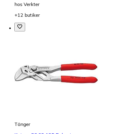
hos
Verkter
+12 butiker
Tänger