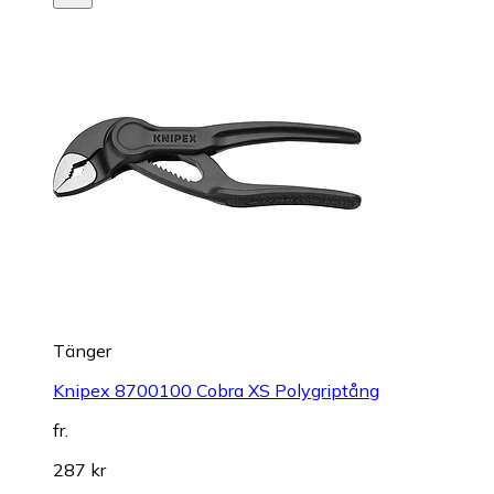
Tänger
Knipex 8700100 Cobra XS Polygriptång
fr.
287 kr