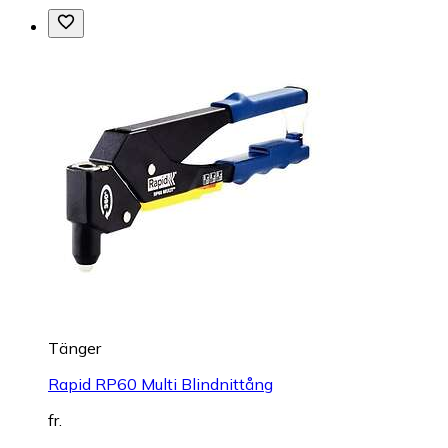
Tänger
Rapid RP60 Multi Blindnittång
fr.