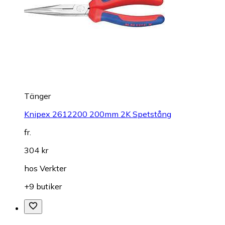
Tänger
Knipex 2612200 200mm 2K Spetstång
fr.
304 kr
hos
Verkter
+9 butiker