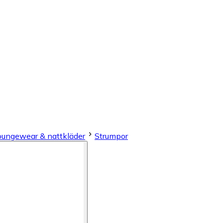
loungewear & nattkläder
Strumpor