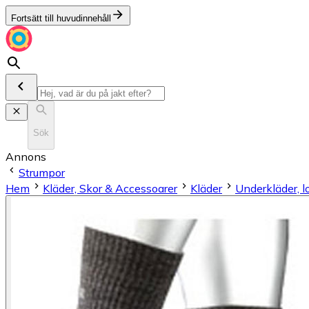
Fortsätt till huvudinnehåll
Sök
Annons
Strumpor
Hem
Kläder, Skor & Accessoarer
Kläder
Underkläder, 