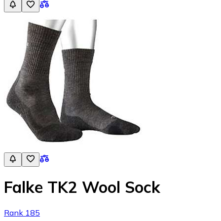
Falke TK2 Wool Sock
Rank 185