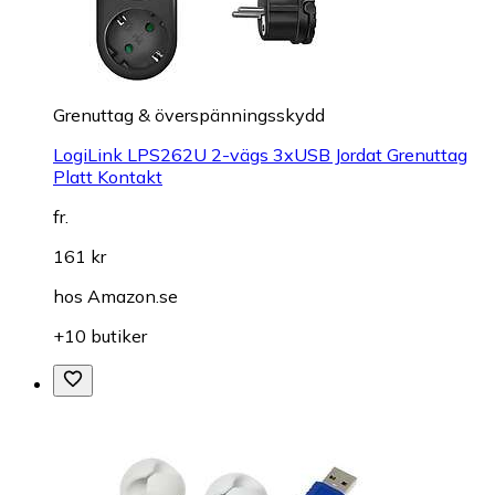
Grenuttag & överspänningsskydd
LogiLink LPS262U 2-vägs 3xUSB Jordat Grenuttag
Platt Kontakt
fr.
161 kr
hos
Amazon.se
+10 butiker