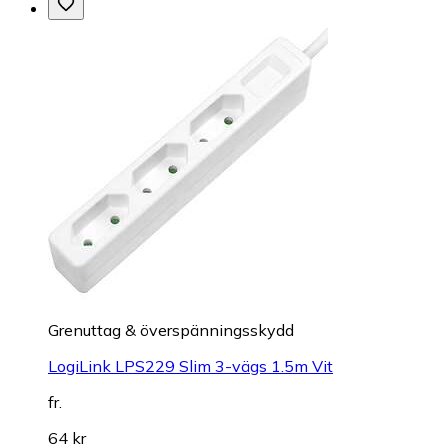
Grenuttag & överspänningsskydd
LogiLink LPS229 Slim 3-vägs 1.5m Vit
fr.
64 kr