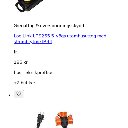
Grenuttag & överspänningsskydd
LogiLink LPS255 5-vägs utomhusuttag med
strömbrytare IP44
fr.
185 kr
hos
Teknikproffset
+7 butiker