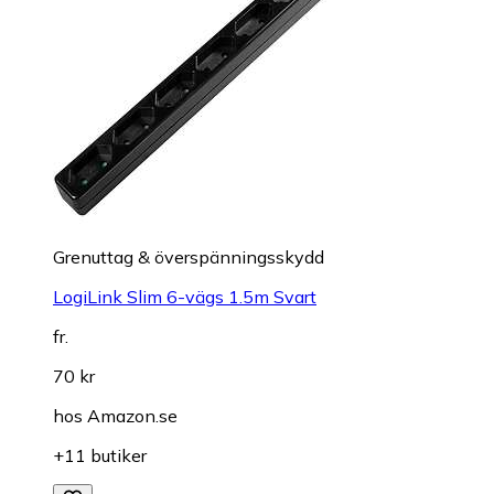
Grenuttag & överspänningsskydd
LogiLink Slim 6-vägs 1.5m Svart
fr.
70 kr
hos
Amazon.se
+11 butiker