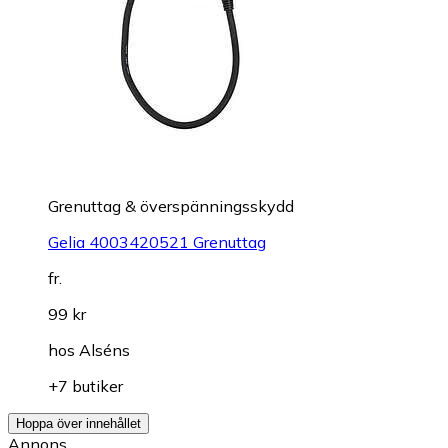
Grenuttag & överspänningsskydd
Gelia 4003420521 Grenuttag
fr.
99 kr
hos
Alséns
+7 butiker
Hoppa över innehållet
Annons