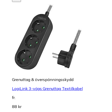
Grenuttag & överspänningsskydd
LogiLink 3-vägs Grenuttag Textilkabel
fr.
88 kr