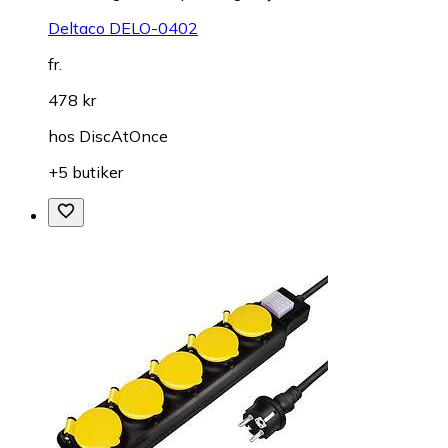
Deltaco DELO-0402
fr.
478 kr
hos
DiscAtOnce
+5 butiker