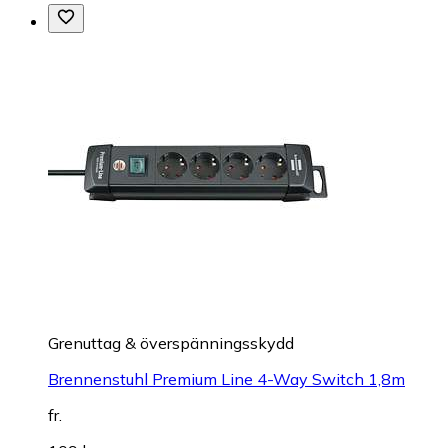
Grenuttag & överspänningsskydd
Brennenstuhl Premium Line 4-Way Switch 1,8m
fr.