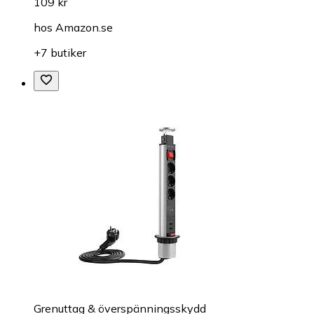
109 kr
hos
Amazon.se
+7 butiker
Grenuttag & överspänningsskydd