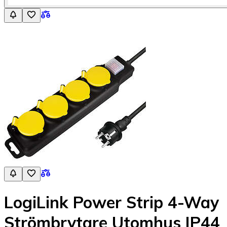
LogiLink Power Strip 4-Way
Strömbrytare Utomhus IP44