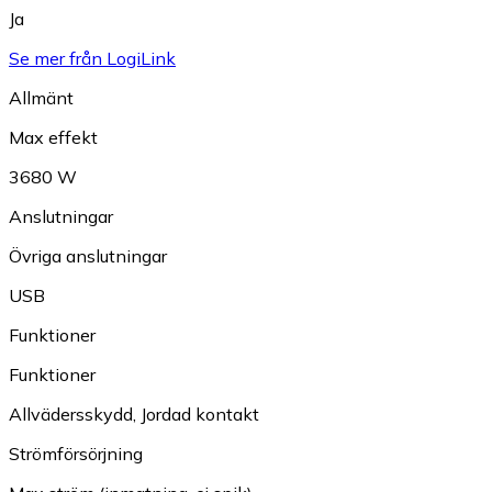
Ja
Se mer från LogiLink
Allmänt
Max effekt
3680 W
Anslutningar
Övriga anslutningar
USB
Funktioner
Funktioner
Allvädersskydd
,
Jordad kontakt
Strömförsörjning