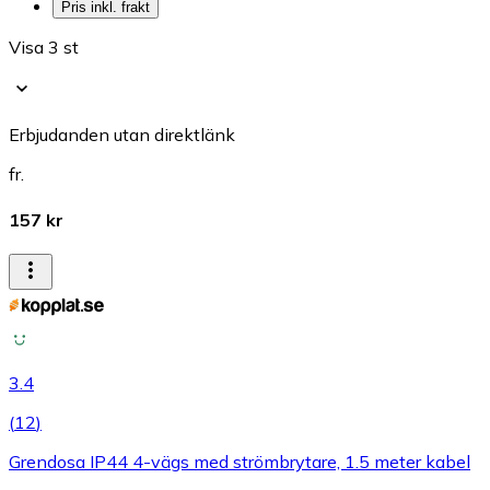
Pris inkl. frakt
Visa 3 st
Erbjudanden utan direktlänk
fr.
157 kr
3.4
(
12
)
Grendosa IP44 4-vägs med strömbrytare, 1.5 meter kabel