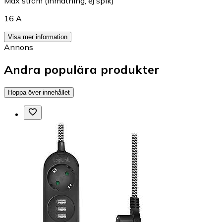
Max ström (inmatning, ej spik)
16 A
Visa mer information
Annons
Andra populära produkter
Hoppa över innehållet