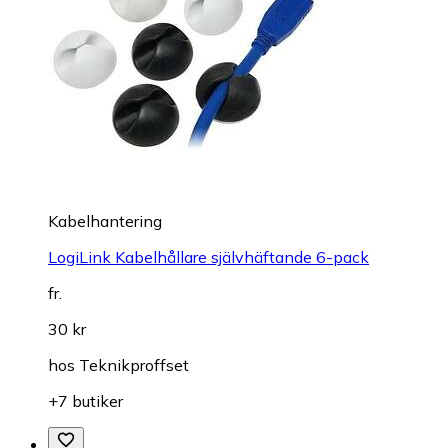
Kabelhantering
LogiLink Kabelhållare självhäftande 6-pack
fr.
30 kr
hos
Teknikproffset
+7 butiker