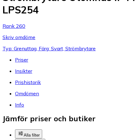
LPS254
Rank 260
Skriv omdöme
Typ: Grenuttag, Färg: Svart, Strömbrytare
Priser
Insikter
Prishistorik
Omdömen
Info
Jämför priser och butiker
Alla filter