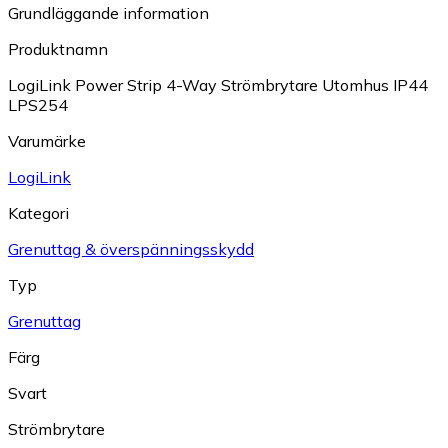
Grundläggande information
Produktnamn
LogiLink Power Strip 4-Way Strömbrytare Utomhus IP44
LPS254
Varumärke
LogiLink
Kategori
Grenuttag & överspänningsskydd
Typ
Grenuttag
Färg
Svart
Strömbrytare