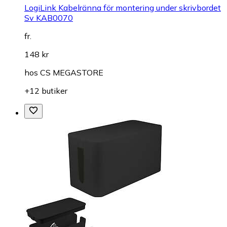
LogiLink Kabelränna för montering under skrivbordet
Sv KAB0070
fr.
148 kr
hos
CS MEGASTORE
+12 butiker