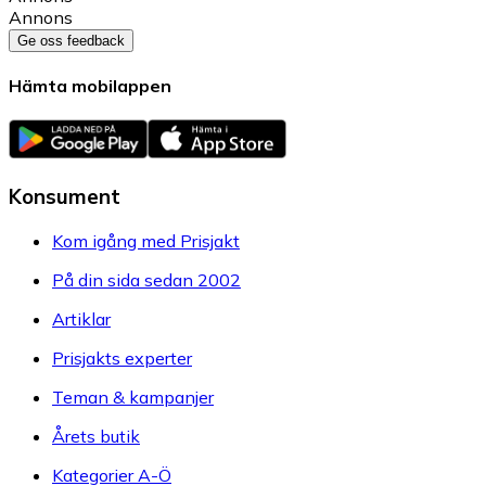
Annons
Ge oss feedback
Hämta mobilappen
Konsument
Kom igång med Prisjakt
På din sida sedan 2002
Artiklar
Prisjakts experter
Teman & kampanjer
Årets butik
Kategorier A-Ö