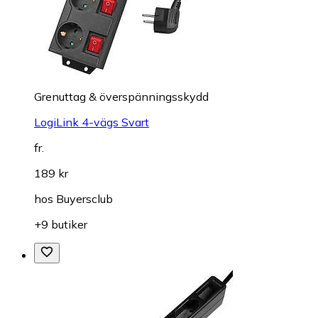
Grenuttag & överspänningsskydd
LogiLink 4-vägs Svart
fr.
189 kr
hos
Buyersclub
+9 butiker