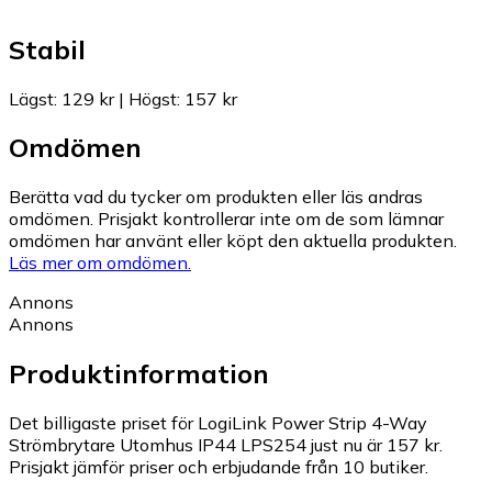
Stabil
Lägst
:
129 kr
|
Högst
:
157 kr
Omdömen
Berätta vad du tycker om produkten eller läs andras
omdömen. Prisjakt kontrollerar inte om de som lämnar
omdömen har använt eller köpt den aktuella produkten.
Läs mer om omdömen.
Annons
Annons
Produktinformation
Det billigaste priset för LogiLink Power Strip 4-Way
Strömbrytare Utomhus IP44 LPS254 just nu är 157 kr.
Prisjakt jämför priser och erbjudande från 10 butiker.