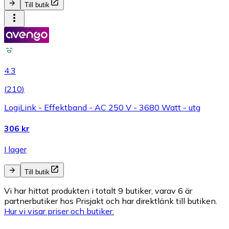
Till butik
4.3
(
210
)
LogiLink - Effektband - AC 250 V - 3680 Watt - utg
306 kr
I lager
Till butik
Vi har hittat produkten i totalt 9 butiker, varav 6 är
partnerbutiker hos Prisjakt och har direktlänk till butiken.
Hur vi visar priser och butiker.