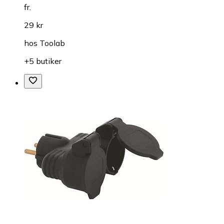
fr.
29 kr
hos
Toolab
+5 butiker