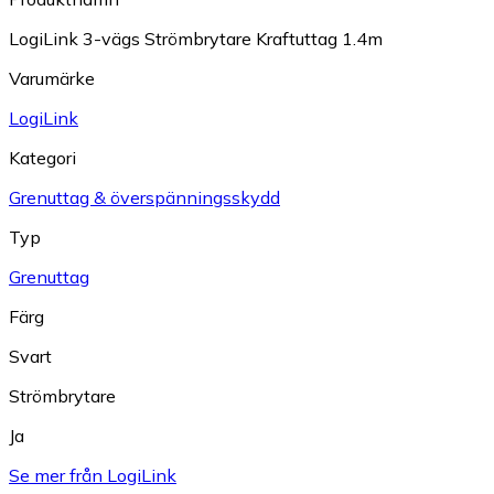
LogiLink 3-vägs Strömbrytare Kraftuttag 1.4m
Varumärke
LogiLink
Kategori
Grenuttag & överspänningsskydd
Typ
Grenuttag
Färg
Svart
Strömbrytare
Ja
Se mer från LogiLink