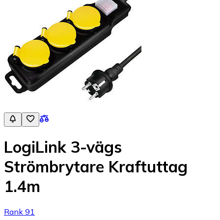
LogiLink 3-vägs
Strömbrytare Kraftuttag
1.4m
Rank 91