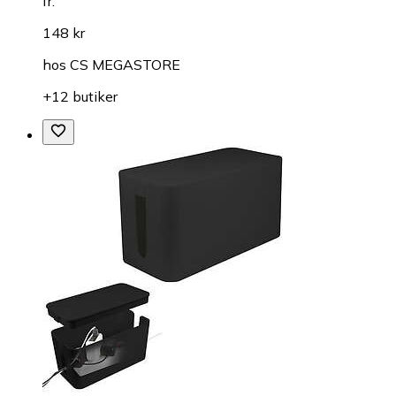
fr.
148 kr
hos
CS MEGASTORE
+12 butiker