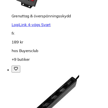
Grenuttag & överspänningsskydd
LogiLink 4-vägs Svart
fr.
189 kr
hos
Buyersclub
+9 butiker