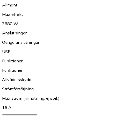
Allmänt
Max effekt
3680 W
Anslutningar
Övriga anslutningar
USB
Funktioner
Funktioner
Allvädersskydd
Strömförsörjning
Max ström (inmatning, ej spik)
16 A