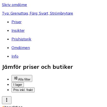
Skriv omdöme
Typ: Grenuttag, Färg: Svart, Strömbrytare
Priser
Insikter
Prishistorik
Omdömen
Info
Jämför priser och butiker
Alla filter
I lager
Pris inkl. frakt