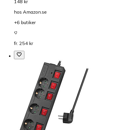
148 kr
hos
Amazon.se
+6 butiker
fr. 254 kr