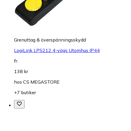
Grenuttag & överspänningsskydd
LogiLink LPS212 4-vägs Utomhus IP44
fr.
138 kr
hos
CS MEGASTORE
+7 butiker