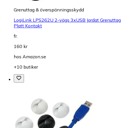
Grenuttag & överspänningsskydd
LogiLink LPS262U 2-vägs 3xUSB Jordat Grenuttag
Platt Kontakt
fr.
160 kr
hos
Amazon.se
+10 butiker