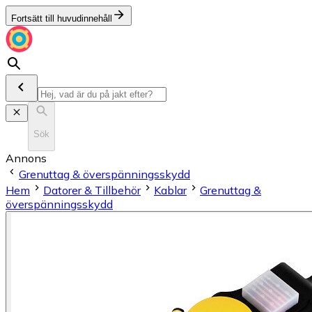
Fortsätt till huvudinnehåll
Sök
Annons
Grenuttag & överspänningsskydd
Hem
Datorer & Tillbehör
Kablar
Grenuttag &
överspänningsskydd