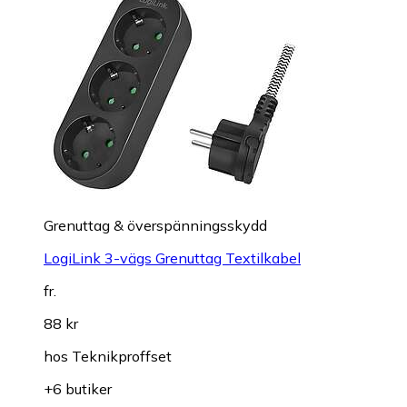
Grenuttag & överspänningsskydd
LogiLink 3-vägs Grenuttag Textilkabel
fr.
88 kr
hos
Teknikproffset
+6 butiker