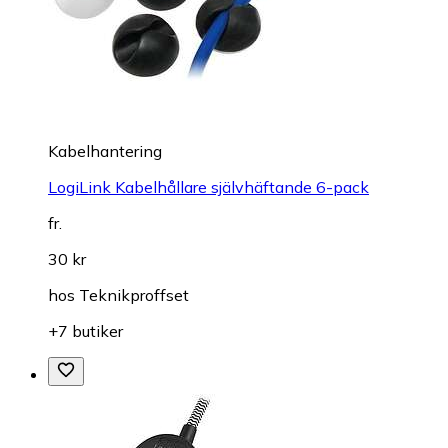
Kabelhantering
LogiLink Kabelhållare självhäftande 6-pack
fr.
30 kr
hos
Teknikproffset
+7 butiker