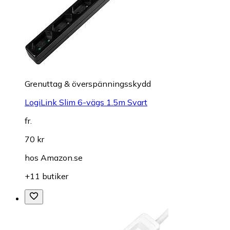
Grenuttag & överspänningsskydd
LogiLink Slim 6-vägs 1.5m Svart
fr.
70 kr
hos
Amazon.se
+11 butiker