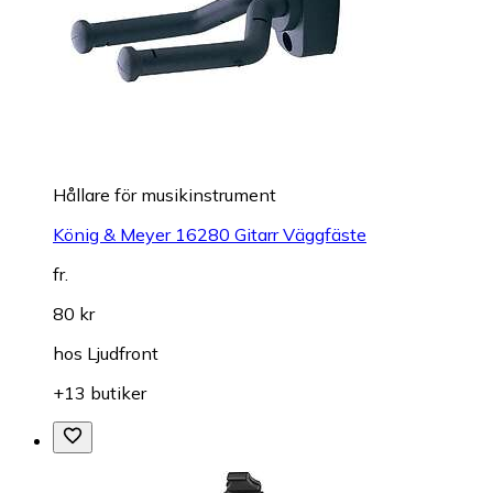
Hållare för musikinstrument
König & Meyer 16280 Gitarr Väggfäste
fr.
80 kr
hos
Ljudfront
+13 butiker