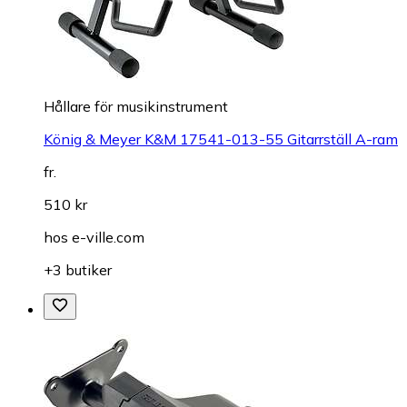
Hållare för musikinstrument
König & Meyer K&M 17541-013-55 Gitarrställ A-ram
fr.
510 kr
hos
e-ville.com
+3 butiker