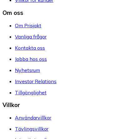
Villkor för kunder
Om oss
Om Prisjakt
Vanliga frågor
Kontakta oss
Jobba hos oss
Nyhetsrum
Investor Relations
Tillgänglighet
Villkor
Användarvillkor
Tävlingsvillkor