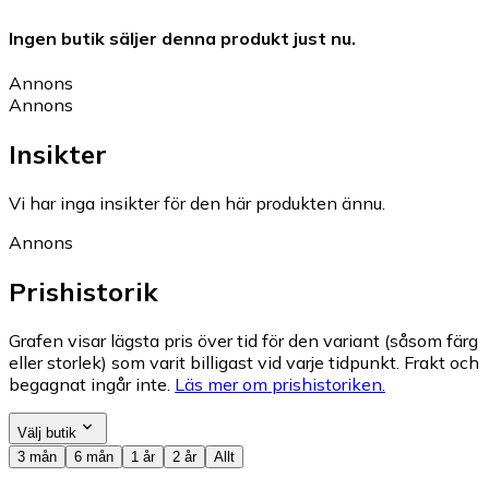
Ingen butik säljer denna produkt just nu.
Annons
Annons
Insikter
Vi har inga insikter för den här produkten ännu.
Annons
Prishistorik
Grafen visar lägsta pris över tid för den variant (såsom färg
eller storlek) som varit billigast vid varje tidpunkt. Frakt och
begagnat ingår inte.
Läs mer om prishistoriken.
Välj butik
3 mån
6 mån
1 år
2 år
Allt