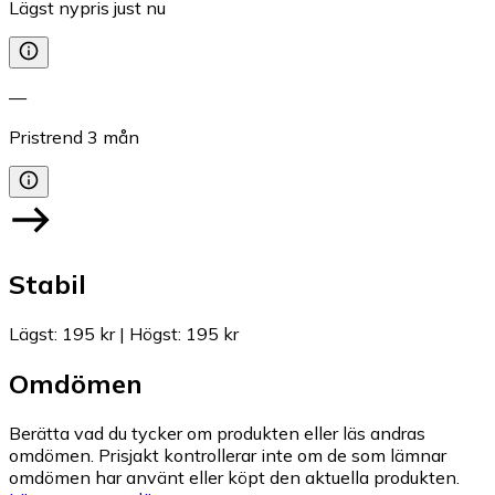
Lägst nypris just nu
—
Pristrend
3
mån
Stabil
Lägst
:
195 kr
|
Högst
:
195 kr
Omdömen
Berätta vad du tycker om produkten eller läs andras
omdömen. Prisjakt kontrollerar inte om de som lämnar
omdömen har använt eller köpt den aktuella produkten.