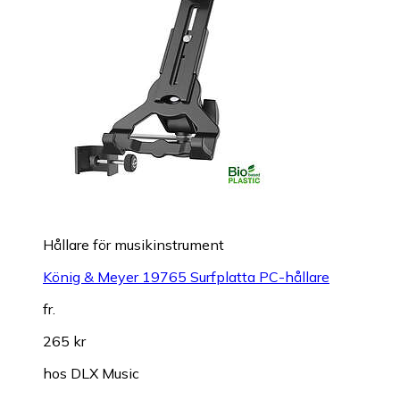
Hållare för musikinstrument
König & Meyer 19765 Surfplatta PC-hållare
fr.
265 kr
hos
DLX Music