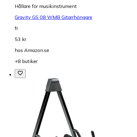
Hållare för musikinstrument
Gravity GS 08 WMB Gitarrhängare
fr.
53 kr
hos
Amazon.se
+8 butiker