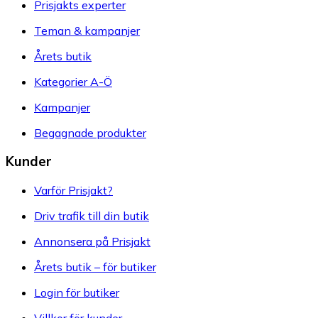
Prisjakts experter
Teman & kampanjer
Årets butik
Kategorier A-Ö
Kampanjer
Begagnade produkter
Kunder
Varför Prisjakt?
Driv trafik till din butik
Annonsera på Prisjakt
Årets butik – för butiker
Login för butiker