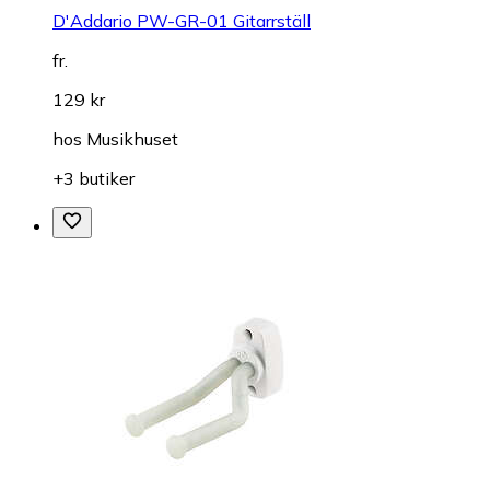
D'Addario PW-GR-01 Gitarrställ
fr.
129 kr
hos
Musikhuset
+3 butiker