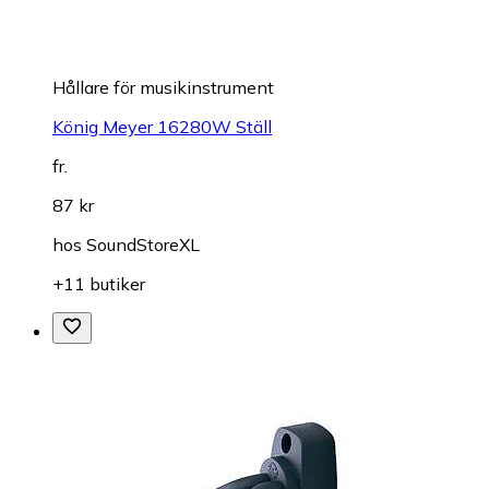
Hållare för musikinstrument
König Meyer 16280W Ställ
fr.
87 kr
hos
SoundStoreXL
+11 butiker