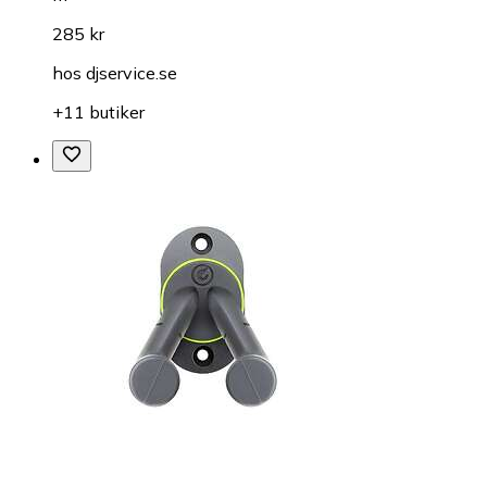
285 kr
hos
djservice.se
+11 butiker