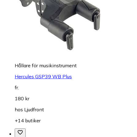
Hållare för musikinstrument
Hercules GSP39 WB Plus
fr.
180 kr
hos
Ljudfront
+14 butiker