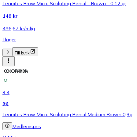
Lenoites Brow Micro Sculpting Pencil - Brown - 0.12 gr
149 kr
496,67 kr/ml/g
I lager
Till butik
3.4
(
6
)
Lenoites Brow Micro Sculpting Pencil Medium Brown 0,3g
Medlemspris