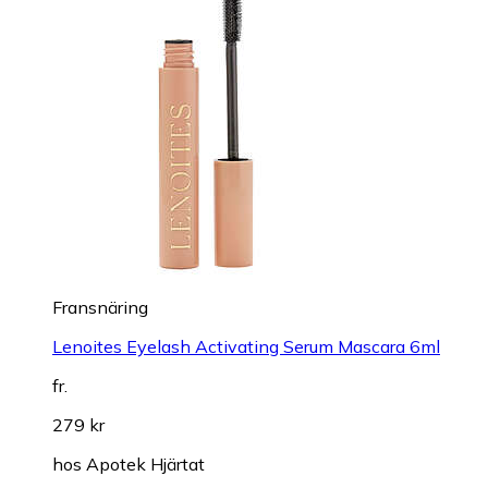
Fransnäring
Lenoites Eyelash Activating Serum Mascara 6ml
fr.
279 kr
hos
Apotek Hjärtat