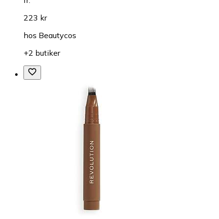
223 kr
hos
Beautycos
+2 butiker