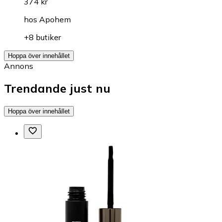
374 kr
hos
Apohem
+8 butiker
Hoppa över innehållet
Annons
Trendande just nu
Hoppa över innehållet