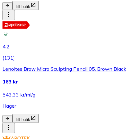
Till butik
4.2
(
131
)
Lenoites Brow Micro Sculpting Pencil 05. Brown Black
163 kr
543,33 kr/ml/g
I lager
Till butik