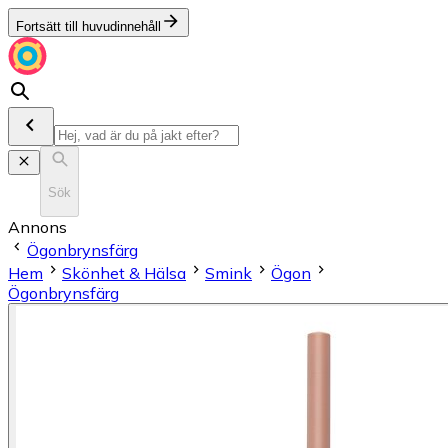
Fortsätt till huvudinnehåll
Sök
Annons
Ögonbrynsfärg
Hem
Skönhet & Hälsa
Smink
Ögon
Ögonbrynsfärg