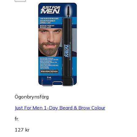
Ögonbrynsfärg
Just For Men 1-Day Beard & Brow Colour
fr.
127 kr