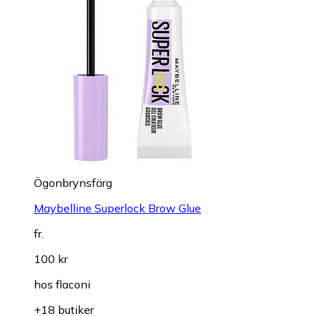
Ögonbrynsfärg
Maybelline Superlock Brow Glue
fr.
100 kr
hos
flaconi
+18 butiker