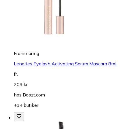
Fransnäring
Lenoites Eyelash Activating Serum Mascara 8ml
fr.
209 kr
hos
Boozt.com
+14 butiker