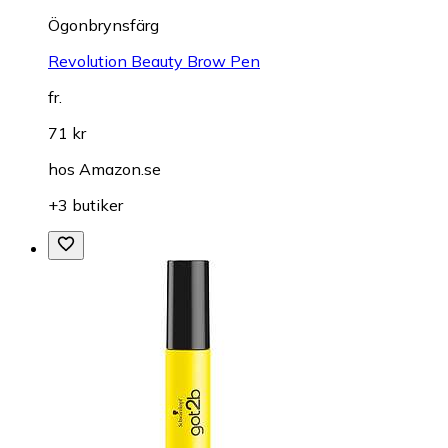
Ögonbrynsfärg
Revolution Beauty Brow Pen
fr.
71 kr
hos
Amazon.se
+3 butiker