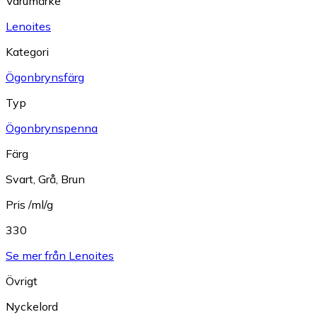
Varumärke
Lenoites
Kategori
Ögonbrynsfärg
Typ
Ögonbrynspenna
Färg
Svart
,
Grå
,
Brun
Pris /ml/g
330
Se mer från Lenoites
Övrigt
Nyckelord