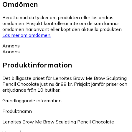
Omdömen
Berätta vad du tycker om produkten eller läs andras
omdömen. Prisjakt kontrollerar inte om de som lämnar
omdömen har använt eller köpt den aktuella produkten.
Läs mer om omdömen.
Annons
Annons
Produktinformation
Det billigaste priset för Lenoites Brow Me Brow Sculpting
Pencil Chocolate just nu är 99 kr.
Prisjakt jämför priser och
erbjudande från 10 butiker.
Grundläggande information
Produktnamn
Lenoites Brow Me Brow Sculpting Pencil Chocolate