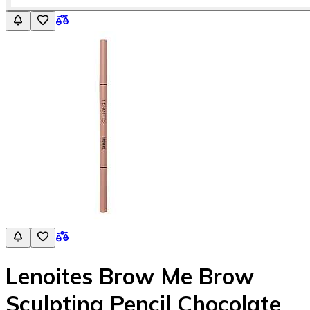
Lenoites Brow Me Brow
Sculpting Pencil Chocolate