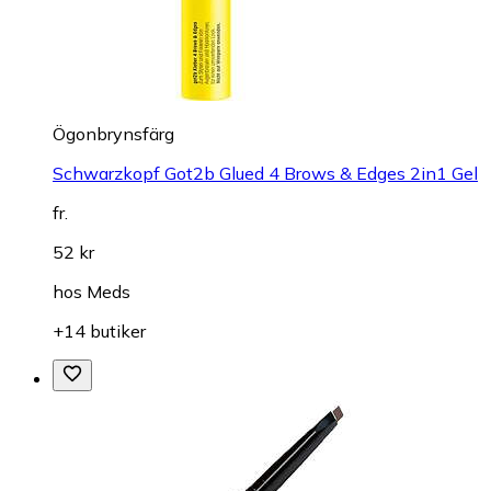
Ögonbrynsfärg
Schwarzkopf Got2b Glued 4 Brows & Edges 2in1 Gel
fr.
52 kr
hos
Meds
+14 butiker