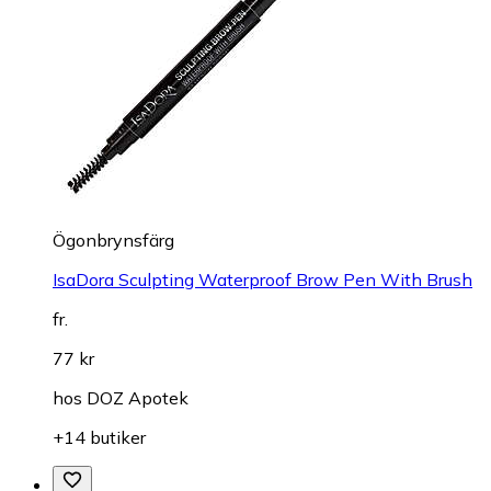
Ögonbrynsfärg
IsaDora Sculpting Waterproof Brow Pen With Brush
fr.
77 kr
hos
DOZ Apotek
+14 butiker