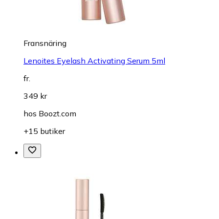
Fransnäring
Lenoites Eyelash Activating Serum 5ml
fr.
349 kr
hos
Boozt.com
+15 butiker