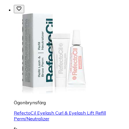
Ögonbrynsfärg
RefectoCil Eyelash Curl & Eyelash Lift Refill
Perm/Neutralizer
fr.