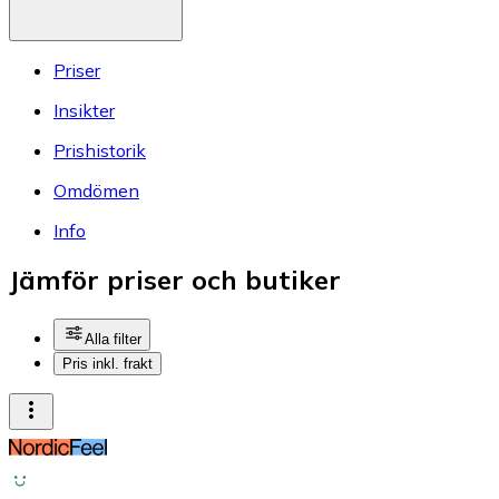
Priser
Insikter
Prishistorik
Omdömen
Info
Jämför priser och butiker
Alla filter
Pris inkl. frakt