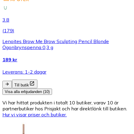
3.8
(
179
)
Lenoites Brow Me Brow Sculpting Pencil Blonde
Ögonbrynspenna 0,3 g
189 kr
Leverans: 1-2 dagar
Till butik
Visa alla erbjudanden (10)
Vi har hittat produkten i totalt 10 butiker, varav 10 är
partnerbutiker hos Prisjakt och har direktlänk till butiken.
Hur vi visar priser och butiker.