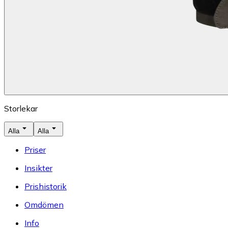
Storlekar
Alla
Alla
Priser
Insikter
Prishistorik
Omdömen
Info