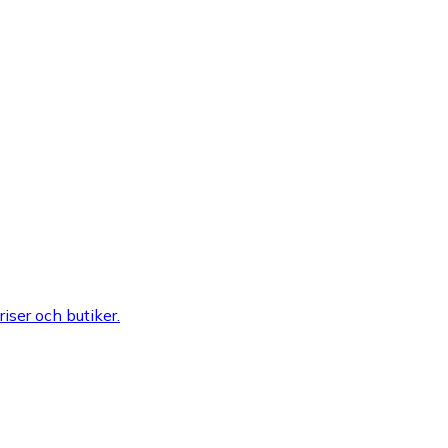
riser och butiker.