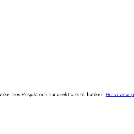
tiker hos Prisjakt och har direktlänk till butiken.
Hur vi visar p