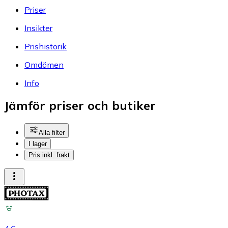
Priser
Insikter
Prishistorik
Omdömen
Info
Jämför priser och butiker
Alla filter
I lager
Pris inkl. frakt