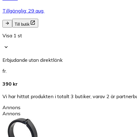
Tillgänglig: 29 aug.
Till butik
Visa 1 st
Erbjudande utan direktlänk
fr.
390 kr
Vi har hittat produkten i totalt 3 butiker, varav 2 är partnerbu
Annons
Annons