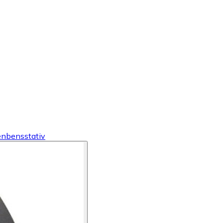
& enbensstativ