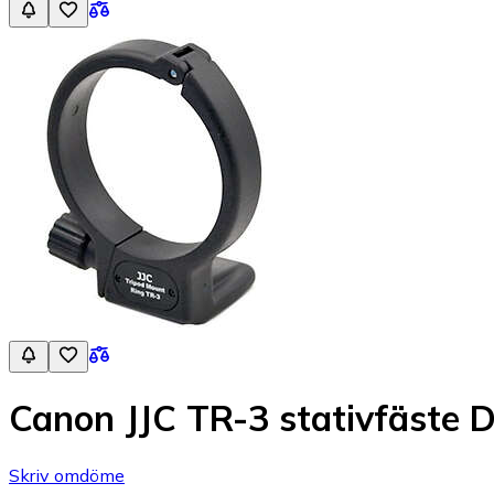
Canon JJC TR-3 stativfäste 
Skriv omdöme