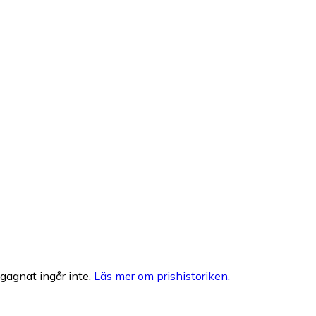
egagnat ingår inte.
Läs mer om prishistoriken.