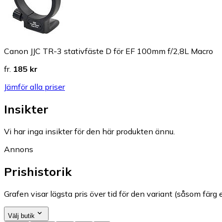
Canon JJC TR-3 stativfäste D för EF 100mm f/2,8L Macro
fr.
185 kr
Jämför alla priser
Insikter
Vi har inga insikter för den här produkten ännu.
Annons
Prishistorik
Grafen visar lägsta pris över tid för den variant (såsom färg e
Välj butik