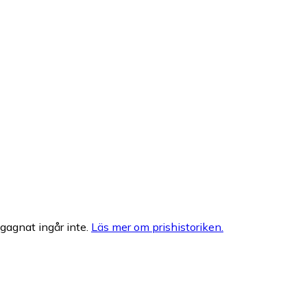
egagnat ingår inte.
Läs mer om prishistoriken.