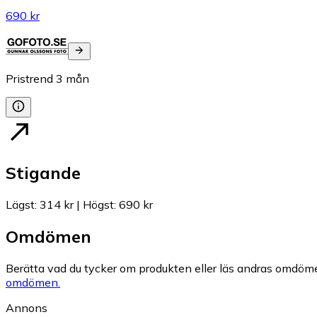
690 kr
Pristrend
3
mån
Stigande
Lägst
:
314 kr
|
Högst
:
690 kr
Omdömen
Berätta vad du tycker om produkten eller läs andras omdöme
omdömen.
Annons