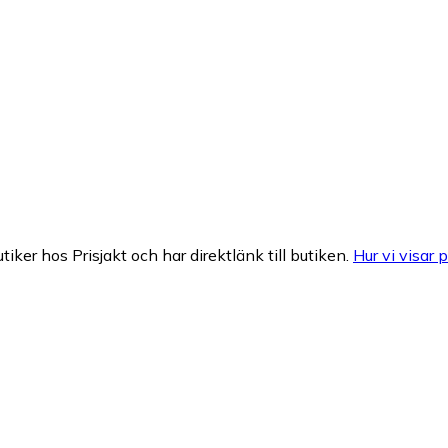
tiker hos Prisjakt och har direktlänk till butiken.
Hur vi visar p