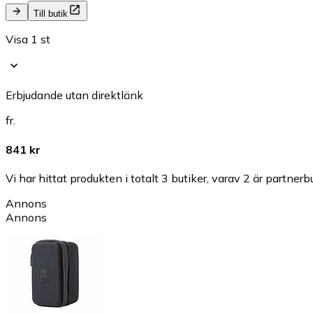
Till butik
Visa 1 st
Erbjudande utan direktlänk
fr.
841 kr
Vi har hittat produkten i totalt 3 butiker, varav 2 är partnerbu
Annons
Annons