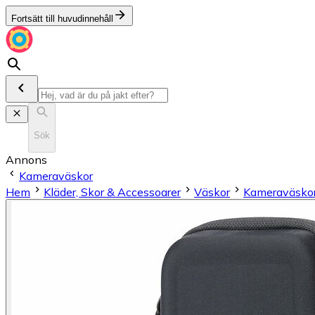
Fortsätt till huvudinnehåll
Sök
Annons
Kameraväskor
Hem
Kläder, Skor & Accessoarer
Väskor
Kameraväsko